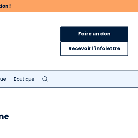
ion !
Faire un don
Recevoir l'infolettre
vue
Boutique
sme