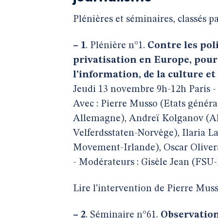
Plénières et séminaires, classés 
–
1
. Plénière n°1.
Contre les pol
privatisation en Europe, pour 
l’information, de la culture et
Jeudi 13 novembre 9h-12h Paris - 
Avec : Pierre Musso (Etats généra
Allemagne), Andreï Kolganov (Al
Velferdsstaten-Norvège), Ilaria L
Movement-Irlande), Oscar Oliver
- Modérateurs : Gisèle Jean (FS
Lire l’intervention de Pierre Muss
–
2
. Séminaire n°61.
Observation 