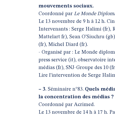
mouvements sociaux.
Coordonné par
Le Monde Diploma
Le 13 novembre de 9 h à 12 h. Ciné
Intervenants : Serge Halimi (fr),
Mattelart fr), Sean O’Siuchru (gb
(fr), Michel Diard (fr).
- Organisé par : Le Monde diploma
press service (it), observatoire in
médias (fr), SNJ-Groupe des 10 (fr
Lire l’intervention de Serge Halim
–
3
. Séminaire n°83.
Quels média
la concentration des médias ?
Coordonné par Acrimed.
Le 13 novembre de 14 h à 17 h. Par