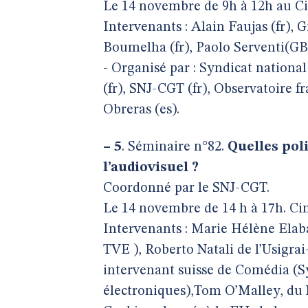
Le 14 novembre de 9h à 12h au Cin
Intervenants : Alain Faujas (fr), G
Boumelha (fr), Paolo Serventi(GB)
- Organisé par : Syndicat nationa
(fr), SNJ-CGT (fr), Observatoire f
Obreras (es).
–
5
. Séminaire n°82.
Quelles pol
l’audiovisuel ?
Coordonné par le SNJ-CGT.
Le 14 novembre de 14 h à 17h. Cin
Intervenants : Marie Hélène Elab
TVE ), Roberto Natali de l’Usigrai
intervenant suisse de Comédia (Sy
électroniques),Tom O’Malley, du 