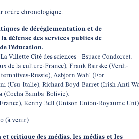
par ordre chronologique.
itiques de déréglementation et de
la défense des services publics de
 de l’éducation.
La Villette Cité des sciences - Espace Condorcet.
ux de la culture-France), Frank Bsirske (Verdi-
ternatives-Russie), Asbjorn Wahl (For
ani (Usu-Italie), Richard Boyd-Barret (Irish Anti W
a (Cocha Bamba-Bolivie).
U-France), Kenny Bell (Unison Union-Royaume Uni)
o (à venir)
et critique des médias, les médias et les