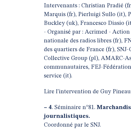
Intervenants : Christian Pradié (fr)
Marquis (fr), Pierluigi Sullo (it),
Buckley (uk), Francesco Diasio (it
- Organisé par : Acrimed - Actio
nationale des radios libres (fr),
des quartiers de France (fr), SNJ-G
Collective Group (pl), AMARC-Ass
communautaires, FEJ-Fédération e
service (it).
Lire l’intervention de Guy Pinea
–
4
. Séminaire n°81.
Marchandisa
journalistiques.
Coordonné par le SNJ.