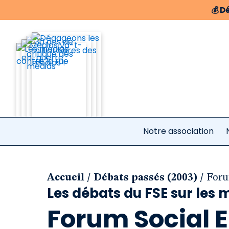
💰
Dé
Notre association
/
/
Accueil
Débats passés (2003)
Foru
Les débats du FSE sur les 
Forum Social 