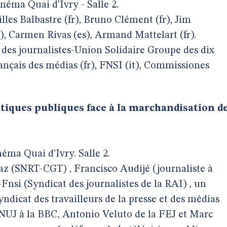
éma Quai d’Ivry - Salle 2.
illes Balbastre (fr), Bruno Clément (fr), Jim
, Carmen Rivas (es), Armand Mattelart (fr).
l des journalistes-Union Solidaire Groupe des dix
rançais des médias (fr), FNSI (it), Commissiones
itiques publiques face à la marchandisation d
éma Quai d’Ivry. Salle 2.
az (SNRT-CGT) , Francisco Audijé (journaliste à
-Fnsi (Syndicat des journalistes de la RAI) , un
ndicat des travailleurs de la presse et des médias
NUJ à la BBC, Antonio Veluto de la FEJ et Marc