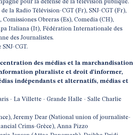
ampagne pour la défense de la télévision publique.
l de la Radio Télévision-CGT (Fr), SNJ-CGT (Fr),
), Comissiones Obreras (Es), Comedia (CH),
a Italiana (It), Fédération Internationale des
ne des Journalistes.
e SNJ-CGT.
centration des médias et la marchandisation
information pluraliste et droit d’informer,
ias indépendants et alternatifs, médias et
s - La Villette - Grande Halle - Salle Charlie
ce), Jeremy Dear (National union of journaliste-
nancial Crims-Grèce), Anna Pizzo