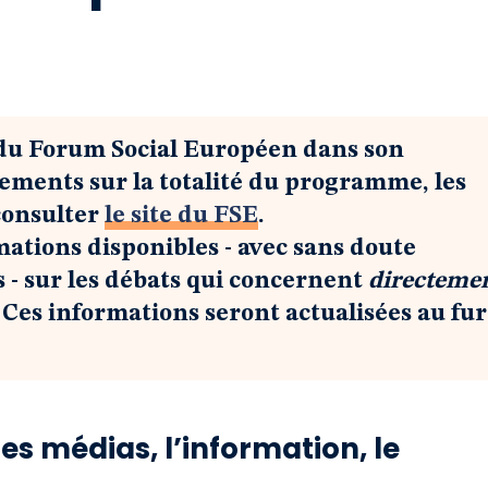
du Forum Social Européen dans son
ements sur la totalité du programme, les
consulter
le site du FSE
.
mations disponibles - avec sans doute
 - sur les débats qui concernent
directeme
. Ces informations seront actualisées au fur
les médias, l’information, le