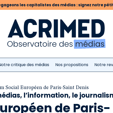
gageons les capitalistes des médias : signez notre pétit
Notre critique des médias
Nos propositions
Notre re
m Social Européen de Paris-Saint Denis
médias, l’information, le journali
Européen de Paris-