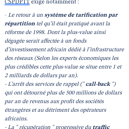
CSPDPTT
exige notamment :
-
Le retour à un
système de tarification par
répartition
tel qu’il était pratiqué avant la
réforme de 1998. Dont la plus-value ainsi
dégagée serait affectée à un fonds
d’investissement africain dédié à l’infrastructure
des réseaux (Selon les experts économiques les
plus crédibles cette plus-value se situe entre 1 et
2 milliards de dollars par an).
- L’arrêt des services de rappel ("
call-back
")
qui ont détourné plus de 500 millions de dollars
par an de revenus aux profit des sociétés
étrangères et au détriment des opérateurs
africains.
- La " récupération " progressive du
traffic