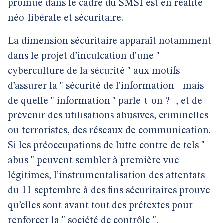
promue dans le cadre du SMSI est en réalité
néo-libérale et sécuritaire.
La dimension sécuritaire apparaît notamment
dans le projet d’inculcation d’une "
cyberculture de la sécurité " aux motifs
d’assurer la " sécurité de l’information - mais
de quelle " information " parle-t-on ? -, et de
prévenir des utilisations abusives, criminelles
ou terroristes, des réseaux de communication.
Si les préoccupations de lutte contre de tels "
abus " peuvent sembler à première vue
légitimes, l’instrumentalisation des attentats
du 11 septembre à des fins sécuritaires prouve
qu’elles sont avant tout des prétextes pour
renforcer la " société de contrôle ".