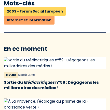
Mots-clés
2003 - Forum Social Européen
Internet et information
En ce moment
Revue
6 août 2026
Sortie du
Médiacritiques
n°59 : Dégageons les
milliardaires des médias !