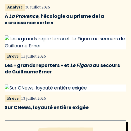
Analyse
30 juillet 2026
À
La Provence
, l’écologie au prisme de la
« croissance verte »
Brève
15 juillet 2026
Les « grands reporters » et
Le Figaro
au secours
de Guillaume Erner
Brève
13 juillet 2026
Sur CNews, loyauté entière exigée