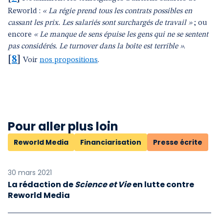
Reworld :
« La régie prend tous les contrats possibles en
cassant les prix. Les salariés sont surchargés de travail »
; ou
encore
« Le manque de sens épuise les gens qui ne se sentent
pas considérés. Le turnover dans la boîte est terrible »
.
[
8
]
Voir
nos propositions
.
Pour aller plus loin
Reworld Media
Financiarisation
Presse écrite
30 mars 2021
La rédaction de
Science et Vie
en lutte contre
Reworld Media