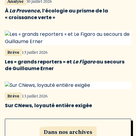
Analyse
30 juillet 2026
À
La Provence
, l’écologie au prisme de la
« croissance verte »
Brève
15 juillet 2026
Les « grands reporters » et
Le Figaro
au secours
de Guillaume Erner
Brève
13 juillet 2026
Sur CNews, loyauté entière exigée
Dans nos archives