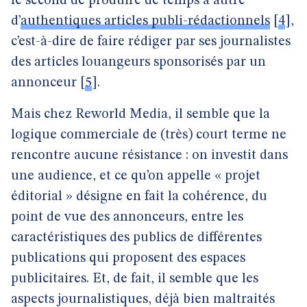
le second de produire de temps à autre
d’
authentiques articles publi-rédactionnels
[
4
]
,
c’est-à-dire de faire rédiger par ses journalistes
des articles louangeurs sponsorisés par un
annonceur
[
5
]
.
Mais chez Reworld Media, il semble que la
logique commerciale de (très) court terme ne
rencontre aucune résistance : on investit dans
une audience, et ce qu’on appelle « projet
éditorial » désigne en fait la cohérence, du
point de vue des annonceurs, entre les
caractéristiques des publics de différentes
publications qui proposent des espaces
publicitaires. Et, de fait, il semble que les
aspects journalistiques, déjà bien maltraités