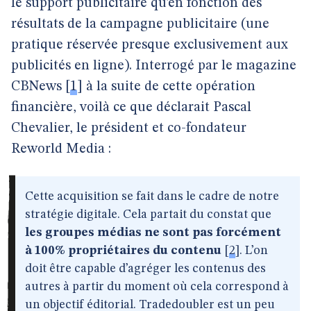
le support publicitaire qu’en fonction des
résultats de la campagne publicitaire (une
pratique réservée presque exclusivement aux
publicités en ligne). Interrogé par le magazine
CBNews
[
1
]
à la suite de cette opération
financière, voilà ce que déclarait Pascal
Chevalier, le président et co-fondateur
Reworld Media :
Cette acquisition se fait dans le cadre de notre
stratégie digitale. Cela partait du constat que
les groupes médias ne sont pas forcément
à 100% propriétaires du contenu
[
2
]
. L’on
doit être capable d’agréger les contenus des
autres à partir du moment où cela correspond à
un objectif éditorial. Tradedoubler est un peu