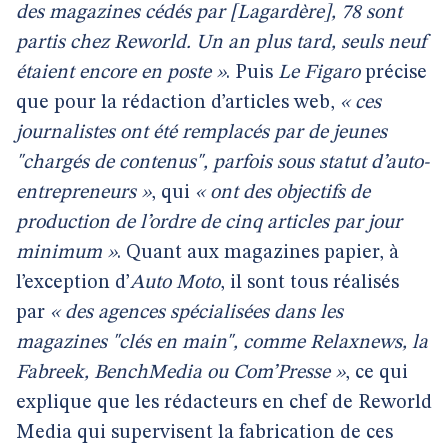
des magazines cédés par [Lagardère], 78 sont
partis chez Reworld. Un an plus tard, seuls neuf
étaient encore en poste »
. Puis
Le Figaro
précise
que pour la rédaction d’articles web,
« ces
journalistes ont été remplacés par de jeunes
"chargés de contenus", parfois sous statut d’auto-
entrepreneurs »
, qui
« ont des objectifs de
production de l’ordre de cinq articles par jour
minimum »
. Quant aux magazines papier, à
l’exception d’
Auto Moto
, il sont tous réalisés
par
« des agences spécialisées dans les
magazines "clés en main", comme Relaxnews, la
Fabreek, BenchMedia ou Com’Presse »
, ce qui
explique que les rédacteurs en chef de Reworld
Media qui supervisent la fabrication de ces