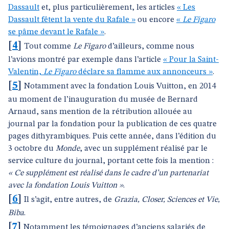
Dassault
et, plus particulièrement, les articles
« Les
Dassault fêtent la vente du Rafale »
ou encore
«
Le Figaro
se pâme devant le Rafale »
.
[
4
]
Tout comme
Le Figaro
d’ailleurs, comme nous
l’avions montré par exemple dans l’article
« Pour la Saint-
Valentin,
Le Figaro
déclare sa flamme aux annonceurs »
.
[
5
]
Notamment avec la fondation Louis Vuitton, en 2014
au moment de l’inauguration du musée de Bernard
Arnaud, sans mention de la rétribution allouée au
journal par la fondation pour la publication de ces quatre
pages dithyrambiques. Puis cette année, dans l’édition du
3 octobre du
Monde
, avec un supplément réalisé par le
service culture du journal, portant cette fois la mention :
« Ce supplément est réalisé dans le cadre d’un partenariat
avec la fondation Louis Vuitton »
.
[
6
]
Il s’agit, entre autres, de
Grazia, Closer, Sciences et Vie,
Biba
.
[
7
]
Notamment les témoignages d’anciens salariés de