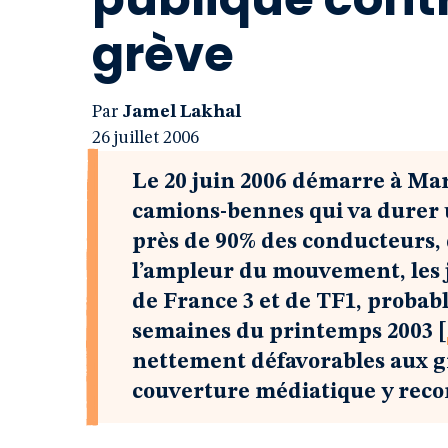
grève
Par
Jamel Lakhal
26 juillet 2006
Le 20 juin 2006 démarre à Mar
camions-bennes qui va durer 
près de 90% des conducteurs, d
l’ampleur du mouvement, les j
de France 3 et de TF1, proba
semaines du printemps 2003
[
nettement défavorables aux gr
couverture médiatique y reco