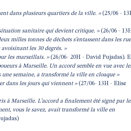
ent dans plusieurs quartiers de la ville. »
(25/06 - 1
ituation sanitaire qui devient critique. »
(26/06 - 13
deux milles tonnes de déchets s’entassent dans les rue
avoisinant les 30 degrés. »
ur les marseillais. »
(26/06- 20H - David Pujadas). 
éboueurs à Marseille. Un accord semble en vue avec le
 une semaine, a transformé la ville en cloaque »
er dans les jours qui viennent »
(27/06- 13H - Elise
s à Marseille. L’accord a finalement été signé par le
t, vous le savez, avait transformé la ville en
Pujadas)