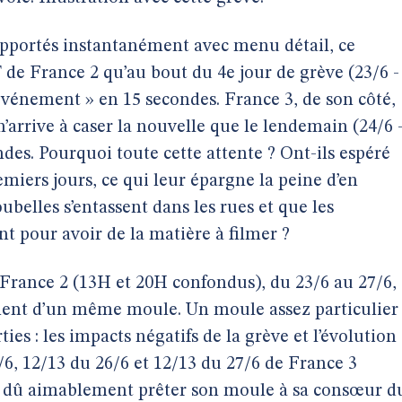
apportés instantanément avec menu détail, ce
de France 2 qu’au bout du 4e jour de grève (23/6 -
 événement » en 15 secondes. France 3, de son côté,
’arrive à caser la nouvelle que le lendemain (24/6 
des. Pourquoi toute cette attente ? Ont-ils espéré
miers jours, ce qui leur épargne la peine d’en
ubelles s’entassent dans les rues et que les
t pour avoir de la matière à filmer ?
r France 2 (13H et 20H confondus), du 23/6 au 27/6,
uement d’un même moule. Un moule assez particulier
ies : les impacts négatifs de la grève et l’évolution
4/6, 12/13 du 26/6 et 12/13 du 27/6 de France 3
 a dû aimablement prêter son moule à sa consœur d