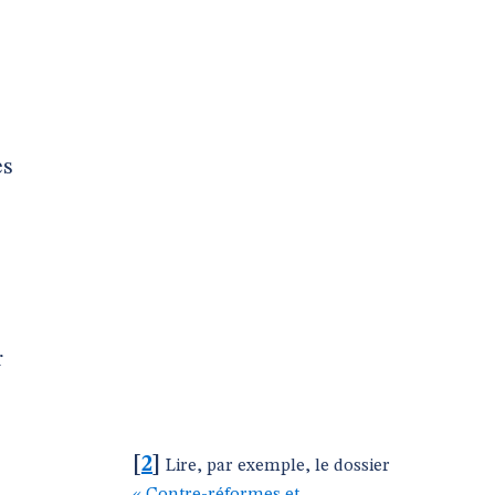
es
r
[
2
]
Lire, par exemple, le dossier