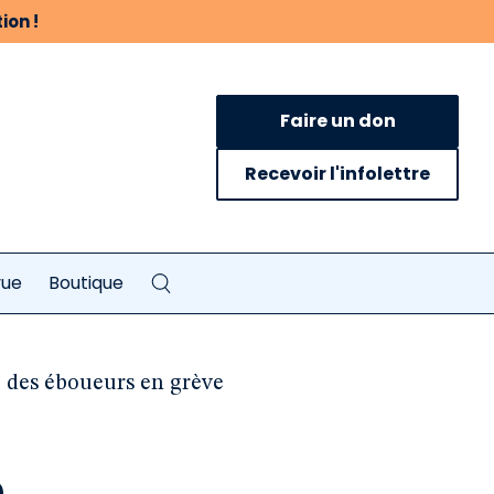
ion !
Faire un don
Recevoir l'infolettre
vue
Boutique
 des éboueurs en grève
n