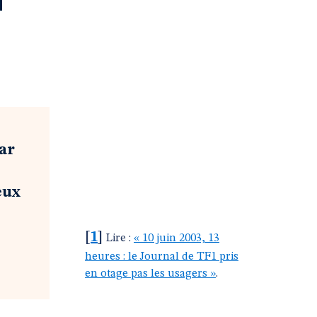
ar
eux
[
1
]
Lire :
« 10 juin 2003, 13
heures : le Journal de TF1 pris
en otage pas les usagers »
.