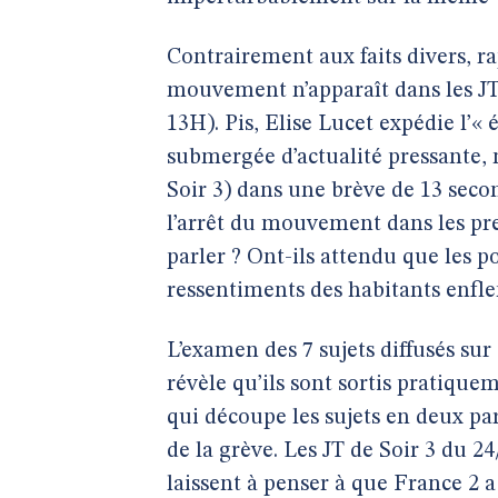
Contrairement aux faits divers, r
mouvement n’apparaît dans les JT 
13H). Pis, Elise Lucet expédie l’«
submergée d’actualité pressante, n
Soir 3) dans une brève de 13 secon
l’arrêt du mouvement dans les pre
parler ? Ont-ils attendu que les po
ressentiments des habitants enflen
L’examen des 7 sujets diffusés su
révèle qu’ils sont sortis pratiq
qui découpe les sujets en deux part
de la grève. Les JT de Soir 3 du 2
laissent à penser à que France 2