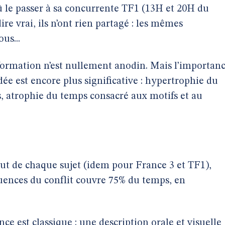
û le passer à sa concurrente TF1 (13H et 20H du
re vrai, ils n’ont rien partagé : les mêmes
us...
formation n’est nullement anodin. Mais l’importan
ée est encore plus significative : hypertrophie du
 atrophie du temps consacré aux motifs et au
t de chaque sujet (idem pour France 3 et TF1),
uences du conflit couvre 75% du temps, en
ce est classique : une description orale et visuelle