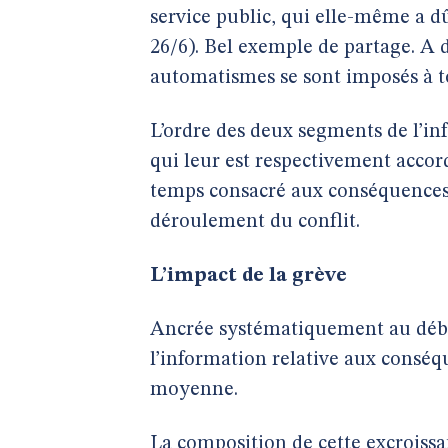
service public, qui elle-même a d
26/6). Bel exemple de partage. A di
automatismes se sont imposés à to
L’ordre des deux segments de l’in
qui leur est respectivement accord
temps consacré aux conséquences,
déroulement du conflit.
L’impact de la grève
Ancrée systématiquement au débu
l’information relative aux conséq
moyenne.
La composition de cette excroissan