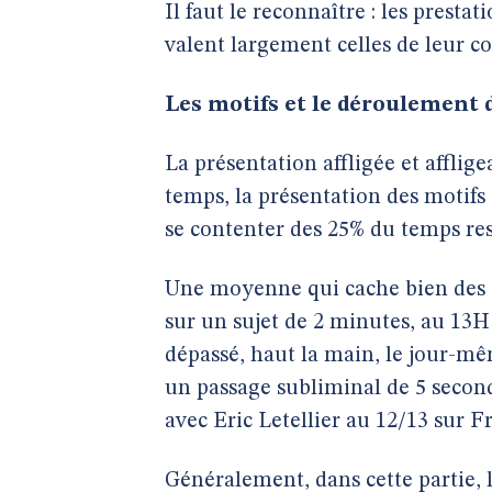
Il faut le reconnaître : les presta
valent largement celles de leur c
Les motifs et le déroulement d
La présentation affligée et affli
temps, la présentation des motifs 
se contenter des 25% du temps re
Une moyenne qui cache bien des 
sur un sujet de 2 minutes, au 13H 
dépassé, haut la main, le jour-mê
un passage subliminal de 5 second
avec Eric Letellier au 12/13 sur F
Généralement, dans cette partie, 