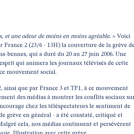
, et une odeur de moins en moins agréable.
» Voici
France 2 (23/6 - 13H) la couverture de la grève d
s-bennes, qui a duré du 20 au 27 juin 2006. Une
’esprit qui animera les journaux télévisés de cette
 ce mouvement social.
2, ainsi que par France 3 et TF1, à ce mouvement
rnement des médias à montrer les conflits sociaux su
encourage chez les téléspectateurs le sentiment de
 de grève en général - a été constaté, critiqué et
Malgré cela, nos médias continuent et persévèrent
e. Illustration avec cette grève.