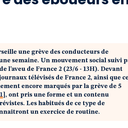
seille une grève des conducteurs de
une semaine. Un mouvement social suivi p
e l’aveu de France 2 (23/6 - 13H). Devant
ournaux télévisés de France 2, ainsi que c
blement encore marqués par la grève de 5
1
]
, ont pris une forme et un contenu
évistes. Les habitués de ce type de
nnaîtront un exercice de routine.