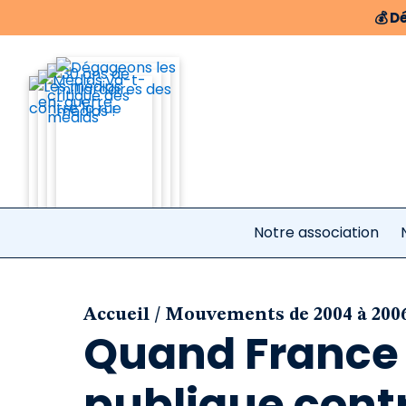
💰
Dé
Notre association
/
Accueil
Mouvements de 2004 à 200
Quand France 
publique cont