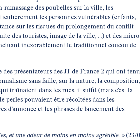
-ramassage des poubelles sur la ville, les
ticulièrement les personnes vulnérables (enfants,
sistance sur les risques du prolongement du conflit
te des touristes, image de la ville, ...) et des micro
incluant inexorablement le traditionnel coucou de
des présentateurs des JT de France 2 qui ont tenu
nnalisme sans faille, sur la nature, la composition,
ui traînaient dans les rues, il suffit (mais c’est la
e perles pouvaient être récoltées dans les
itres d’annonce et les phrases de lancement des
es, et une odeur de moins en moins agréable. »
(23/0