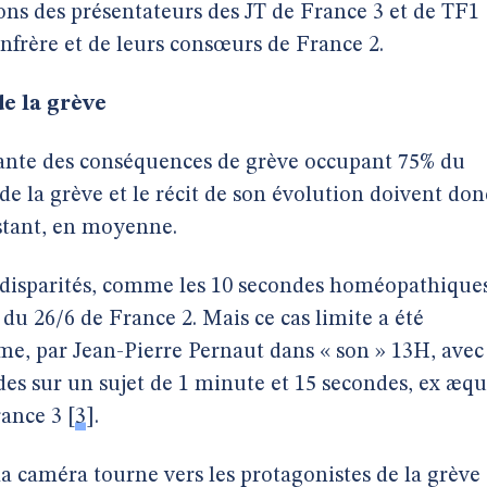
tions des présentateurs des JT de France 3 et de TF1
onfrère et de leurs consœurs de France 2.
e la grève
geante des conséquences de grève occupant 75% du
de la grève et le récit de son évolution doivent don
stant, en moyenne.
disparités, comme les 10 secondes homéopathiques
du 26/6 de France 2. Mais ce cas limite a été
me, par Jean-Pierre Pernaut dans « son » 13H, avec
es sur un sujet de 1 minute et 15 secondes, ex æq
rance 3
[
3
]
.
la caméra tourne vers les protagonistes de la grève