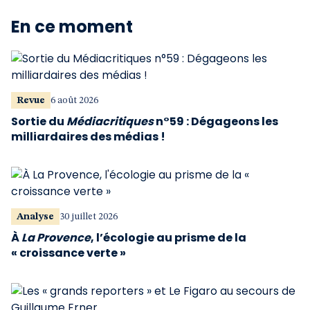
En ce moment
Revue
6 août 2026
Sortie du
Médiacritiques
n°59 : Dégageons les
milliardaires des médias !
Analyse
30 juillet 2026
À
La Provence
, l’écologie au prisme de la
« croissance verte »