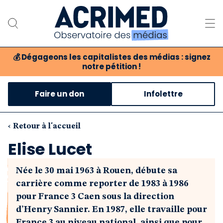
💰
Dégageons les capitalistes des médias : signez
notre pétition !
Notre association
Faire un don
Infolettre
Notre critique des médias
Nos propositions
‹ Retour à l'accueil
Elise Lucet
Notre revue
Née le 30 mai 1963 à Rouen, débute sa
Boutique
carrière comme reporter de 1983 à 1986
pour France 3 Caen sous la direction
d’Henry Sannier. En 1987, elle travaille pour
France 3 au niveau national, ainsi que pour