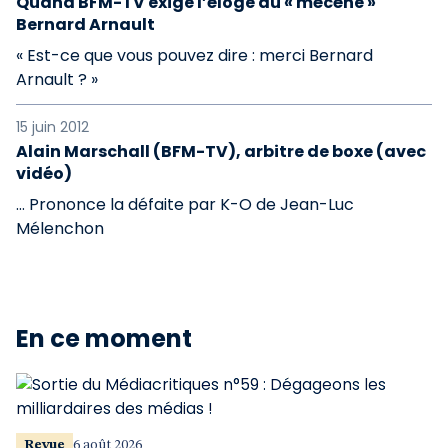
Quand BFM-TV exige l’éloge du « mécène »
Bernard Arnault
« Est-ce que vous pouvez dire : merci Bernard
Arnault ? »
15 juin 2012
Alain Marschall (BFM-TV), arbitre de boxe (avec
vidéo)
… Prononce la défaite par K-O de Jean-Luc
Mélenchon
En ce moment
Revue
6 août 2026