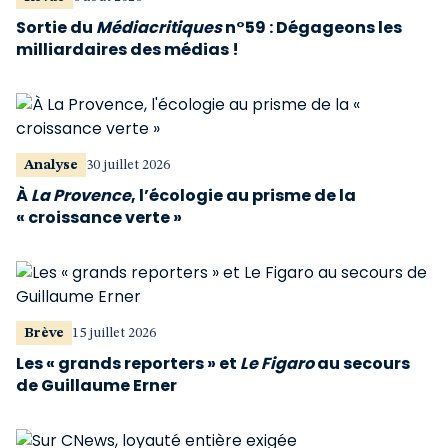
Sortie du
Médiacritiques
n°59 : Dégageons les
milliardaires des médias !
Analyse
30 juillet 2026
À
La Provence
, l’écologie au prisme de la
« croissance verte »
Brève
15 juillet 2026
Les « grands reporters » et
Le Figaro
au secours
de Guillaume Erner