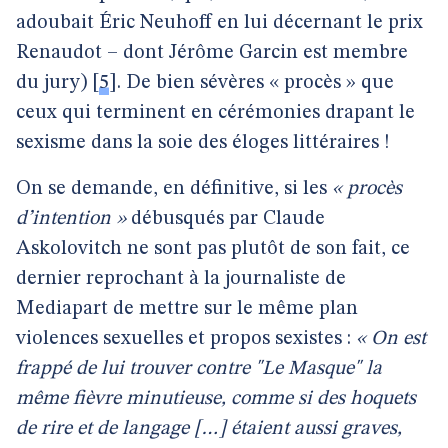
adoubait Éric Neuhoff en lui décernant le prix
Renaudot – dont Jérôme Garcin est membre
du jury)
[
5
]
. De bien sévères « procès » que
ceux qui terminent en cérémonies drapant le
sexisme dans la soie des éloges littéraires !
On se demande, en définitive, si les
« procès
d’intention »
débusqués par Claude
Askolovitch ne sont pas plutôt de son fait, ce
dernier reprochant à la journaliste de
Mediapart de mettre sur le même plan
violences sexuelles et propos sexistes :
« On est
frappé de lui trouver contre "Le Masque" la
même fièvre minutieuse, comme si des hoquets
de rire et de langage […] étaient aussi graves,