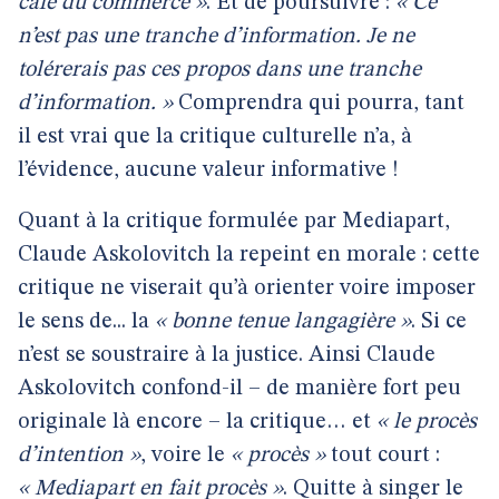
café du commerce »
. Et de poursuivre :
« Ce
n’est pas une tranche d’information. Je ne
tolérerais pas ces propos dans une tranche
d’information. »
Comprendra qui pourra, tant
il est vrai que la critique culturelle n’a, à
l’évidence, aucune valeur informative !
Quant à la critique formulée par Mediapart,
Claude Askolovitch la repeint en morale : cette
critique ne viserait qu’à orienter voire imposer
le sens de... la
« bonne tenue langagière »
. Si ce
n’est se soustraire à la justice. Ainsi Claude
Askolovitch confond-il – de manière fort peu
originale là encore – la critique… et
« le procès
d’intention »
, voire le
« procès »
tout court :
« Mediapart en fait procès »
. Quitte à singer le