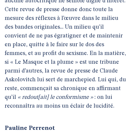
aucune autocritique ne semble digne d’intérêt.
Cette revue de presse donne donc toute la
mesure des réflexes à l’œuvre dans le milieu
des bandes originales... Un milieu qu’il
convient de ne pas égratigner et de maintenir
en place, quitte à le faire sur le dos des
femmes, et au profit du sexisme. En la matière,
si « Le Masque et la plume » est une tribune
parmi d’autres, la revue de presse de Claude
Askolovitch lui sert de marchepied. Lui qui, du
reste, commençait sa chronique en affirmant
qu’il
« redout[ait] le conformisme »
: on lui
reconnaîtra au moins un éclair de lucidité.
Pauline Perrenot