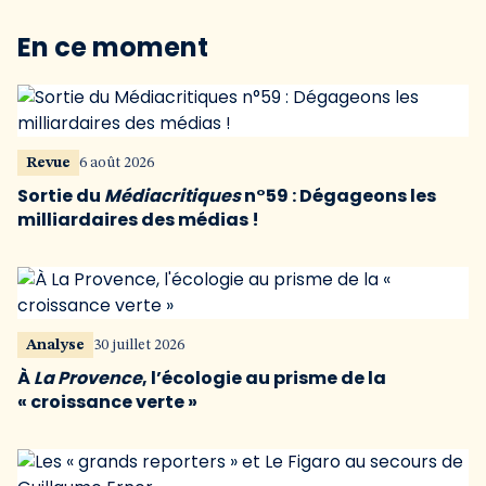
En ce moment
Revue
6 août 2026
Sortie du
Médiacritiques
n°59 : Dégageons les
milliardaires des médias !
Analyse
30 juillet 2026
À
La Provence
, l’écologie au prisme de la
« croissance verte »