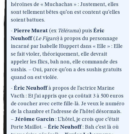
héroïnes de « Muchachas » : Justement, elles
sont tellement bêtes qu’on est content qu’elles
soient battues.
-
Pierre Murat
(ex
Télérama
) puis
Éric
Neuhoff
(
Le Figaro
) à propos du personnage
incarné par Isabelle Huppert dans « Elle » : Elle
se fait violer, théoriquement, elle devrait
appeler les flics, bah non, elle commande des
sushis. – Oui, parce qu’on a des sushis gratuits
quand on est violée.
-
Éric Neuhoff
à propos de l’actrice Marine
Vacth : Et j’ai appris que ça coûtait 3 à 500 euros
de coucher avec cette fille-là. Je veux le numéro
de la chambre et l’adresse de l’hôtel désormais.
–
Jérôme Garcin
: L’hôtel, je crois que c’était
Porte Maillot. –
Éric Neuhoff
: Bah c’est là où