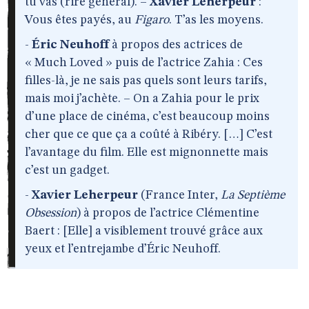
tu vas (rire général). –
Xavier Leherpeur
:
Vous êtes payés, au
Figaro
. T’as les moyens.
-
Éric Neuhoff
à propos des actrices de
« Much Loved » puis de l’actrice Zahia : Ces
filles-là, je ne sais pas quels sont leurs tarifs,
mais moi j’achète. – On a Zahia pour le prix
d’une place de cinéma, c’est beaucoup moins
cher que ce que ça a coûté à Ribéry. […] C’est
l’avantage du film. Elle est mignonnette mais
c’est un gadget.
-
Xavier Leherpeur
(France Inter,
La Septième
Obsession
) à propos de l’actrice Clémentine
Baert : [Elle] a visiblement trouvé grâce aux
yeux et l’entrejambe d’Éric Neuhoff.