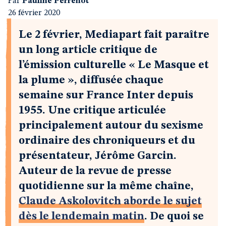
Par
Pauline Perrenot
26 février 2020
Le 2 février, Mediapart fait paraître
un long article critique de
l’émission culturelle « Le Masque et
la plume », diffusée chaque
semaine sur France Inter depuis
1955. Une critique articulée
principalement autour du sexisme
ordinaire des chroniqueurs et du
présentateur, Jérôme Garcin.
Auteur de la revue de presse
quotidienne sur la même chaîne,
Claude Askolovitch aborde le sujet
dès le lendemain matin
. De quoi se