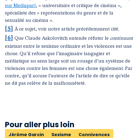
sur Mediapart
, « universitaire et critique de cinéma »,
spécialiste des « représentations du genre et de la
sexualité au cinéma ».
[
5
]
À ce sujet, voir notre article précédemment cité.
[
6
]
Que Claude Askolovitch entende réfuter le
continuum
existant entre le sexisme ordinaire et les violences est une
chose. Qu’il refuse que l’imaginaire langagier et
médiatique au sens large soit un rouage d’un système de
violences contre les femmes est une chose également. Par
contre, qu’il accuse l’auteure de l’article de dire ce qu’elle
ne dit pas relève de la malhonnêteté.
Pour aller plus loin
Jérôme Garcin
Sexisme
Connivences