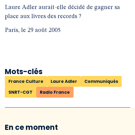
Laure Adler aurait-elle décidé de gagner sa
place aux livres des records ?
Paris, le 29 août 2005
Mots-clés
France Culture
Laure Adler
Communiqués
SNRT-CGT
Radio France
En ce moment