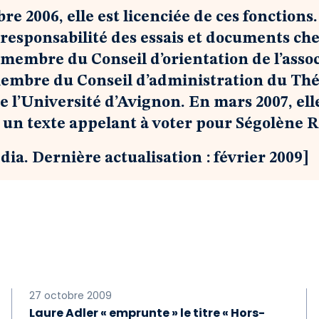
e 2006, elle est licenciée de ces fonctions.
responsabilité des essais et documents che
t membre du Conseil d’orientation de l’asso
embre du Conseil d’administration du Théât
de l’Université d’Avignon. En mars 2007, ell
s un texte appelant à voter pour Ségolène R
dia. Dernière actualisation : février 2009]
27 octobre 2009
Laure Adler « emprunte » le titre « Hors-