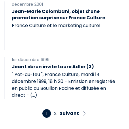
décembre 2001
Jean-Marie Colombani, objet d’une
promotion surprise sur France Culture
France Culture et le marketing culturel
1er décembre 1999
Jean Lebrun invite Laure Adler (3)
" Pot-au-feu ", France Culture, mardi 14
décembre 1999, 18 h 20 - Emission enregistrée
en public au Bouillon Racine et diffusée en
direct - (…)
Suivant
1
2