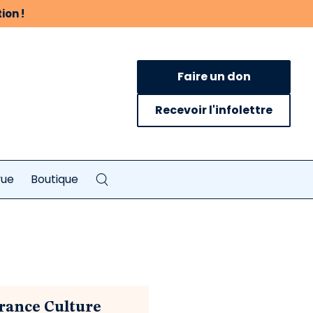
ion !
Faire un don
Recevoir l'infolettre
vue
Boutique
France Culture