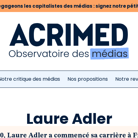
gageons les capitalistes des médias : signez notre pétit
Notre critique des médias
Nos propositions
Notre re
Laure Adler
0, Laure Adler a commencé sa carrière à 