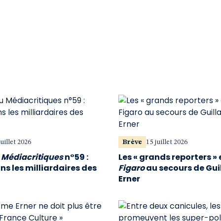
juillet 2026
Brève
15 juillet 2026
u
Médiacritiques
n°59 :
Les « grands reporters » 
s les milliardaires des
Figaro
au secours de Gu
Erner