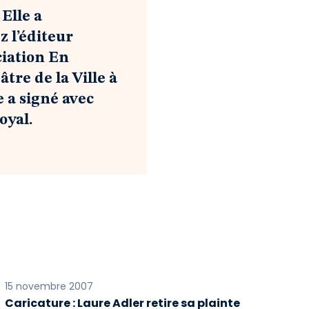
 Elle a
z l’éditeur
ciation En
re de la Ville à
e a signé avec
oyal.
15 novembre 2007
Caricature : Laure Adler retire sa plainte