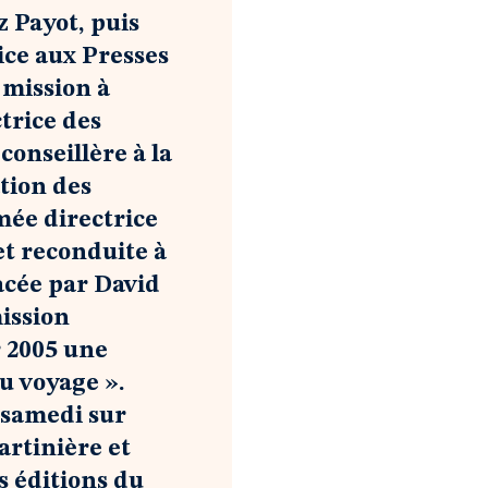
z Payot, puis
ice aux Presses
 mission à
ctrice des
conseillère à la
tion des
ée directrice
et reconduite à
lacée par David
ission
r 2005 une
u voyage ».
 samedi sur
artinière et
s éditions du