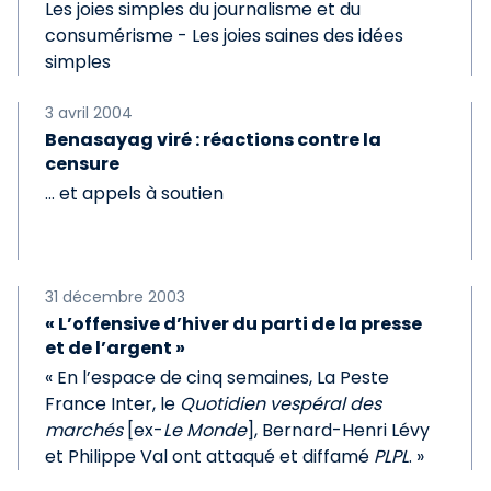
Les joies simples du journalisme et du
consumérisme - Les joies saines des idées
simples
3 avril 2004
Benasayag viré : réactions contre la
censure
... et appels à soutien
31 décembre 2003
« L’offensive d’hiver du parti de la presse
et de l’argent »
« En l’espace de cinq semaines, La Peste
France Inter, le
Quotidien vespéral des
marchés
[ex-
Le Monde
], Bernard-Henri Lévy
et Philippe Val ont attaqué et diffamé
PLPL
. »