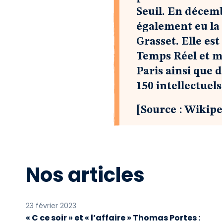
Seuil. En décembr
également eu la 
Grasset. Elle es
Temps Réel et m
Paris ainsi que 
150 intellectuel
[Source : Wikipe
Nos articles
23 février 2023
« C ce soir » et « l’affaire » Thomas Portes :