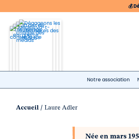
💰
Dé
Notre association
/
Accueil
Laure Adler
Née en mars 195