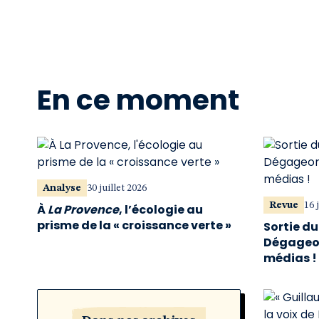
En ce moment
Analyse
30 juillet 2026
Revue
16 
À
La Provence
, l’écologie au
prisme de la « croissance verte »
Sortie d
Dégageon
médias !