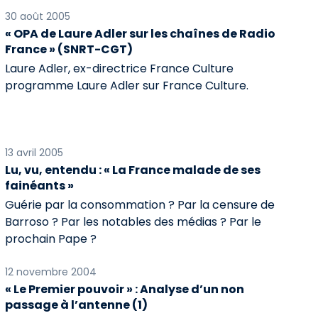
30 août 2005
« OPA de Laure Adler sur les chaînes de Radio
France » (SNRT-CGT)
Laure Adler, ex-directrice France Culture
programme Laure Adler sur France Culture.
13 avril 2005
Lu, vu, entendu : « La France malade de ses
fainéants »
Guérie par la consommation ? Par la censure de
Barroso ? Par les notables des médias ? Par le
prochain Pape ?
12 novembre 2004
« Le Premier pouvoir » : Analyse d’un non
passage à l’antenne (1)