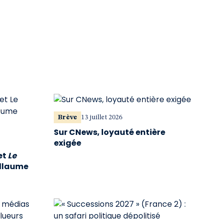
Brève
13 juillet 2026
Sur CNews, loyauté entière
exigée
et
Le
illaume