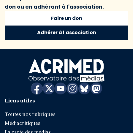
don ou en adhérant à l'association.
Faire un don
Adhérer à l'association
Liens utiles
Toutes nos rubriques
Médiacritiques
La carte des médias