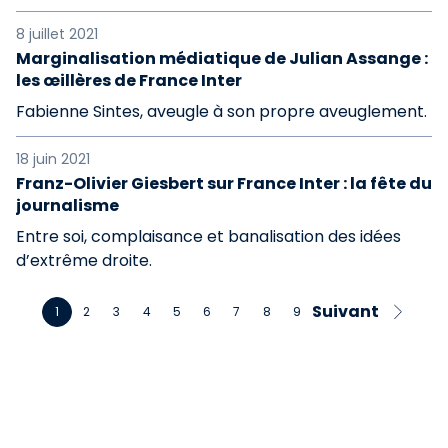
8 juillet 2021
Marginalisation médiatique de Julian Assange :
les œillères de France Inter
Fabienne Sintes, aveugle à son propre aveuglement.
18 juin 2021
Franz-Olivier Giesbert sur France Inter : la fête du
journalisme
Entre soi, complaisance et banalisation des idées
d’extrême droite.
Suivant
1
2
3
4
5
6
7
8
9