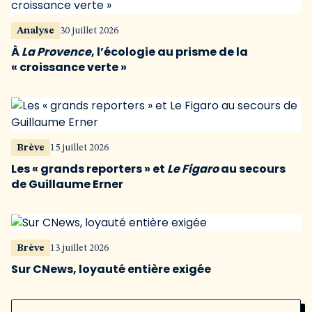
Analyse
30 juillet 2026
À
La Provence
, l’écologie au prisme de la
« croissance verte »
Brève
15 juillet 2026
Les « grands reporters » et
Le Figaro
au secours
de Guillaume Erner
Brève
13 juillet 2026
Sur CNews, loyauté entière exigée