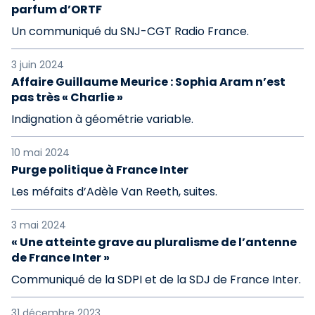
parfum d’ORTF
Un communiqué du SNJ-CGT Radio France.
3 juin 2024
Affaire Guillaume Meurice : Sophia Aram n’est
pas très « Charlie »
Indignation à géométrie variable.
10 mai 2024
Purge politique à France Inter
Les méfaits d’Adèle Van Reeth, suites.
3 mai 2024
« Une atteinte grave au pluralisme de l’antenne
de France Inter »
Communiqué de la SDPI et de la SDJ de France Inter.
31 décembre 2023