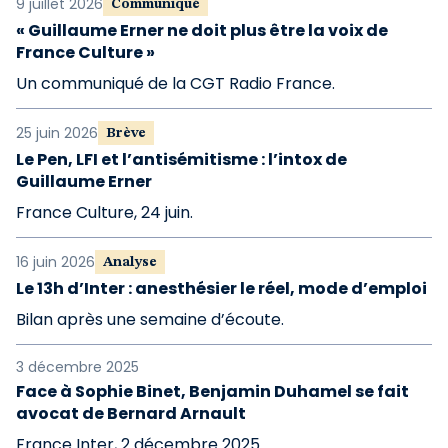
9 juillet 2026
Communiqué
« Guillaume Erner ne doit plus être la voix de
France Culture »
Un communiqué de la CGT Radio France.
25 juin 2026
Brève
Le Pen, LFI et l’antisémitisme : l’intox de
Guillaume Erner
France Culture, 24 juin.
16 juin 2026
Analyse
Le 13h d’Inter : anesthésier le réel, mode d’emploi
Bilan après une semaine d’écoute.
3 décembre 2025
Face à Sophie Binet, Benjamin Duhamel se fait
avocat de Bernard Arnault
France Inter, 2 décembre 2025.