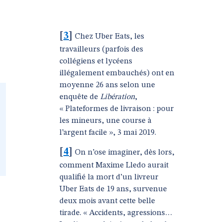
[
3
]
Chez Uber Eats, les
travailleurs (parfois des
collégiens et lycéens
illégalement embauchés) ont en
moyenne 26 ans selon une
enquête de
Libération
,
« Plateformes de livraison : pour
les mineurs, une course à
l’argent facile », 3 mai 2019.
[
4
]
On n’ose imaginer, dès lors,
comment Maxime Lledo aurait
qualifié la mort d’un livreur
Uber Eats de 19 ans, survenue
deux mois avant cette belle
e
tirade. « Accidents, agressions…