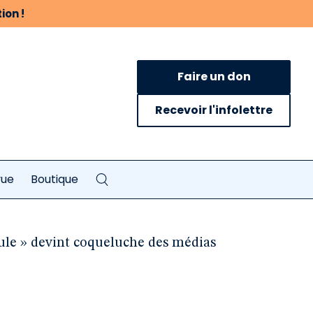
ion !
Faire un don
Recevoir l'infolettre
vue
Boutique
ule » devint coqueluche des médias