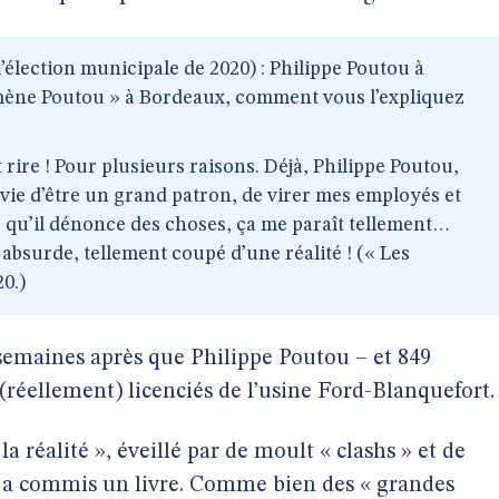
’élection municipale de 2020) : Philippe Poutou à
omène Poutou » à Bordeaux, comment vous l’expliquez
 rire ! Pour plusieurs raisons. Déjà, Philippe Poutou,
vie d’être un grand patron, de virer mes employés et
s qu’il dénonce des choses, ça me paraît tellement…
 absurde, tellement coupé d’une réalité ! (« Les
0.)
semaines après que Philippe Poutou – et 849
é (réellement) licenciés de l’usine Ford-Blanquefort.
la réalité », éveillé par de moult « clashs » et de
 a commis un livre. Comme bien des « grandes