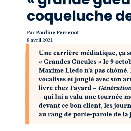
coqueluche d
Par
Pauline Perrenot
8 avril 2021
Une carrière médiatique, ça s
« Grandes Gueules » le 9 octo
Maxime Lledo n’a pas chômé. Il
vocalises et jonglé avec son a
livre chez Fayard –
Génération 
– qui lui a valu une tournée mé
devant ce bon client, les journ
au rang de porte-parole de la