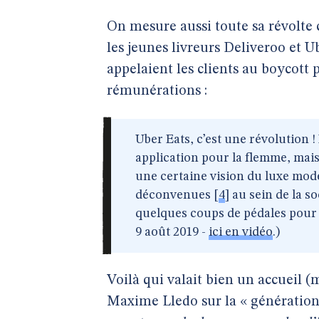
On mesure aussi toute sa révolte 
les jeunes livreurs Deliveroo et U
appelaient les clients au boycott
rémunérations :
Uber Eats, c’est une révolution ! 
application pour la flemme, mais c
une certaine vision du luxe mode
déconvenues
[
4
]
au sein de la so
quelques coups de pédales pour 
9 août 2019 -
ici en vidéo
.)
Voilà qui valait bien un accueil (
Maxime Lledo sur la « génération 