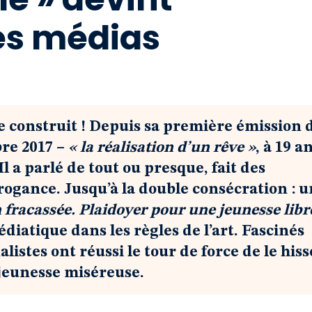
es médias
e construit ! Depuis sa première émission 
bre 2017 –
« la réalisation d’un rêve »
, à 19 a
 a parlé de tout ou presque, fait des
rrogance. Jusqu’à la double consécration : u
fracassée. Plaidoyer pour une jeunesse libre
diatique dans les règles de l’art. Fascinés
alistes ont réussi le tour de force de le hiss
 jeunesse miséreuse.