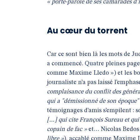
« porte-parole de ses camarades d’
Au cœur du torrent
Car ce sont bien là les mots de 
a commencé. Quatre pleines pages, 
comme Maxime Lledo ») et les bonn
journaliste n’a pas laissé l’empha
complaisance du conflit des généra
qui a "démissionné de son époque" 
témoignages d’amis s’empilent : s
[…] qui cite François Sureau et qui
copain de fac »
et… Nicolas Bedos 
libre »
), accablé comme Maxime 