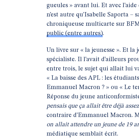
gueules » avant lui. Et avec l’aid
n’est autre qu’Isabelle Saporta 
chroniqueuse multicarte sur BF
public (entre autres)
.
Un livre sur « la jeunesse ». Et la
spécialiste. Il l’avait d’ailleurs
entre trois, le sujet qui allait lu
« La baisse des APL : les étudiants
Emmanuel Macron ? » ou « Le terr
Réponse du jeune anticonformis
pensais que ça allait être déjà assez
contraire d’Emmanuel Macron. 
on allait attendre un jeune de 19 an
médiatique semblait écrit.