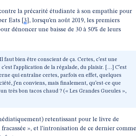
contre la précarité étudiante à son empathie pour
ber Eats
[
3
]
, lorsqu’en août 2019, les premiers
 pour dénoncer une baisse de 30 à 50% de leurs
Il faut bien être conscient de ça. Certes, c’est une
’est l’application de la régalade, du plaisir. […] C’est
rne qui entraîne certes, parfois en effet, quelques
ciété, j’en conviens, mais finalement, qu’est-ce que
un très bon tacos chaud ? (« Les Grandes Gueules »,
médiatiquement) retentissant pour le livre de
fracassée », et l’intronisation de ce dernier comm