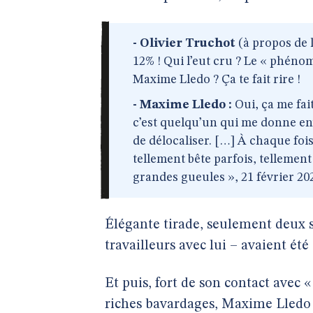
- Olivier Truchot
(à propos de l
12% ! Qui l’eut cru ? Le « phén
Maxime Lledo ? Ça te fait rire !
- Maxime Lledo :
Oui, ça me fait
c’est quelqu’un qui me donne en
de délocaliser. […] À chaque foi
tellement bête parfois, tellement
grandes gueules », 21 février 202
Élégante tirade, seulement deux 
travailleurs avec lui – avaient ét
Et puis, fort de son contact avec « 
riches bavardages, Maxime Lledo