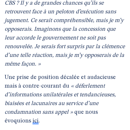
CBS ? Il y a de grandes chances qu’ils se
retrouvent face à un peloton d’exécution sans
jugement. Ce serait compréhensible, mais je m’y
opposerais. Imaginons que la concession que
leur accorde le gouvernement ne soit pas
renouvelée. Je serais fort surpris par la clémence
d’une telle réaction, mais je m’y opposerais de la
même façon. »
Une prise de position décalée et audacieuse
mais à contre-courant du
« déferlement
d’informations unilatérales et tendancieuses,
biaisées et lacunaires au service d’une
condamnation sans appel »
que nous
évoquions
ici
.