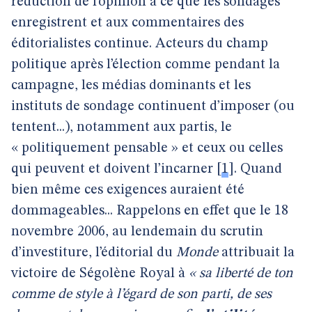
réduction de l’opinion à ce que les sondages
enregistrent et aux commentaires des
éditorialistes continue. Acteurs du champ
politique après l’élection comme pendant la
campagne, les médias dominants et les
instituts de sondage continuent d’imposer (ou
tentent...), notamment aux partis, le
« politiquement pensable » et ceux ou celles
qui peuvent et doivent l’incarner
[
1
]
. Quand
bien même ces exigences auraient été
dommageables... Rappelons en effet que le 18
novembre 2006, au lendemain du scrutin
d’investiture, l’éditorial du
Monde
attribuait la
victoire de Ségolène Royal à
« sa liberté de ton
comme de style à l’égard de son parti, de ses