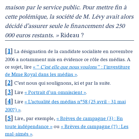
maison par le service public. Pour mettre fin à
cette polémique, la société de M. Lévy avait alors
décidé d’assurer seule le financement des 250
000 euros restants. »
Rideau ?
[
1
]
La désignation de la candidate socialiste en novembre
2006 a notamment mis en évidence ce rôle des médias. A
ce sujet, lire
« ‘‘
C’est elle que nous voulons
’’ : l’investiture
de Mme Royal dans les médias »
.
[
2
]
C’est nous qui soulignons, ici et par la suite.
[
3
]
Lire
« Portrait d’un omniscient »
.
[
4
]
Lire
« L’actualité des médias n°58 (25 avril - 31 mai
2007) »
.
[
5
]
Lire, par exemple,
« Brèves de campagne (3) : En
toute indépendance »
ou
« Brèves de campagne (7) : Les
mal-aimés »
.