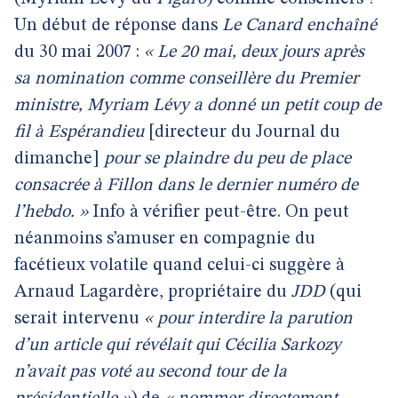
Un début de réponse dans
Le Canard enchaîné
du 30 mai 2007 :
« Le 20 mai, deux jours après
sa nomination comme conseillère du Premier
ministre, Myriam Lévy a donné un petit coup de
fil à Espérandieu
[directeur du Journal du
dimanche]
pour se plaindre du peu de place
consacrée à Fillon dans le dernier numéro de
l’hebdo. »
Info à vérifier peut-être. On peut
néanmoins s’amuser en compagnie du
facétieux volatile quand celui-ci suggère à
Arnaud Lagardère, propriétaire du
JDD
(qui
serait intervenu
« pour interdire la parution
d’un article qui révélait qui Cécilia Sarkozy
n’avait pas voté au second tour de la