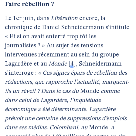
Faire rébellion ?
Le 1er juin, dans
Libération
encore, la
chronique de Daniel Schneidermann s’intitule
« Et si on avait enterré trop tôt les
journalistes ? » Au sujet des tensions
intervenues récemment au sein du groupe
Lagardère et au
Monde
[
4
]
, Schneidermann
s’interroge :
« Ces signes épars de rébellion des
rédactions, que rapproche l’actualité, marquent-
ils un réveil ? Dans le cas du
Monde
comme
dans celui de Lagardère, l’inquiétude
économique a été déterminante. Lagardère
prévoit une centaine de suppressions d’emplois
dans ses médias. Colombani, au
Monde,
a