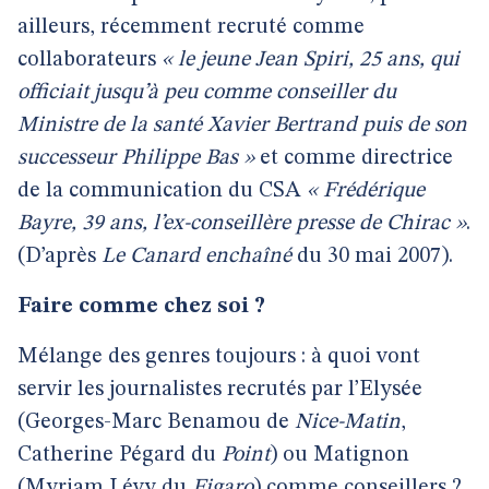
ailleurs, récemment recruté comme
collaborateurs
« le jeune Jean Spiri, 25 ans, qui
officiait jusqu’à peu comme conseiller du
Ministre de la santé Xavier Bertrand puis de son
successeur Philippe Bas »
et comme directrice
de la communication du CSA
« Frédérique
Bayre, 39 ans, l’ex-conseillère presse de Chirac »
.
(D’après
Le Canard enchaîné
du 30 mai 2007).
Faire comme chez soi ?
Mélange des genres toujours : à quoi vont
servir les journalistes recrutés par l’Elysée
(Georges-Marc Benamou de
Nice-Matin
,
Catherine Pégard du
Point
) ou Matignon
(Myriam Lévy du
Figaro
) comme conseillers ?