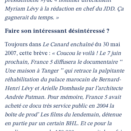
présidentielle »
) de
« nommer directement
Myriam Lévy à la rédaction en chef du JDD. Ça
gagnerait du temps. »
Faire son intéressant désintéressé ?
Toujours dans
Le Canard enchaîné
du 30 mai
2007, cette brève :
« Coucou le voilà ! Le 7 juin
prochain, France 5 diffusera le documentaire ‘‘
Une maison à Tanger ’’ qui retrace la palpitante
réhabilitation du palace marocain de Bernard-
Henri Lévy et Arielle Dombasle par l’architecte
Andrée Putman. Pour mémoire, France 5 avait
acheté ce docu très service public en 2004 la
boîte de prod’ Les films du lendemain, détenue
en partie par un certain BHL. Et ce pour la