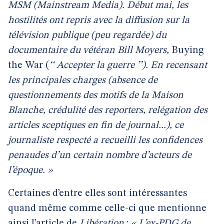
MSM
(Mainstream Media). Début mai, les
hostilités ont repris avec la diffusion sur la
télévision publique (peu regardée) du
documentaire du vétéran Bill Moyers,
Buying
the War (
‘‘ Accepter la guerre ’’). En recensant
les principales charges (absence de
questionnements des motifs de la Maison
Blanche, crédulité des reporters, relégation des
articles sceptiques en fin de journal...), ce
journaliste respecté a recueilli les confidences
penaudes d’un certain nombre d’acteurs de
l’époque. »
Certaines d’entre elles sont intéressantes
quand même comme celle-ci que mentionne
ainsi l’article de
Libération
:
« L’ex-PDG de