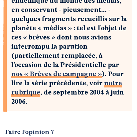
endémique du monde des médias,
en conservant - pieusement... -
quelques fragments recueillis sur la
planète « médias » : tel est l’objet de
ces « brèves » dont nous avions
interrompu la parution
(partiellement remplacée, à
l’occasion de la Présidentielle par
nos « Brèves de campagne »
). Pour
lire la série précédente, voir
notre
rubrique
, de septembre 2004 à juin
2006.
Faire l’opinion ?