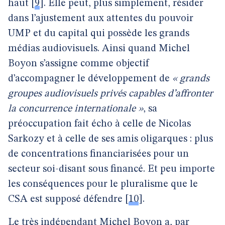
haut
[
9
]
. Elle peut, plus simplement, résider
dans l’ajustement aux attentes du pouvoir
UMP et du capital qui possède les grands
médias audiovisuels. Ainsi quand Michel
Boyon s’assigne comme objectif
d’accompagner le développement de
« grands
groupes audiovisuels privés capables d’affronter
la concurrence internationale »
, sa
préoccupation fait écho à celle de Nicolas
Sarkozy et à celle de ses amis oligarques : plus
de concentrations financiarisées pour un
secteur soi-disant sous financé. Et peu importe
les conséquences pour le pluralisme que le
CSA est supposé défendre
[
10
]
.
Le très indépendant Michel Boyon a, par