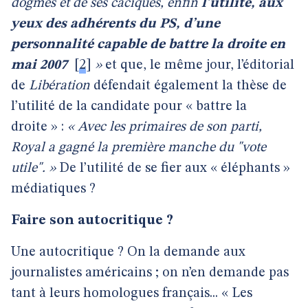
dogmes et de ses caciques, enfin
l’utilité, aux
yeux des adhérents du PS, d’une
personnalité capable de battre la droite en
mai 2007
[
2
]
»
et que, le même jour, l’éditorial
de
Libération
défendait également la thèse de
l’utilité de la candidate pour « battre la
droite » :
« Avec les primaires de son parti,
Royal a gagné la première manche du "vote
utile". »
De l’utilité de se fier aux « éléphants »
médiatiques ?
Faire son autocritique ?
Une autocritique ? On la demande aux
journalistes américains ; on n’en demande pas
tant à leurs homologues français... « Les