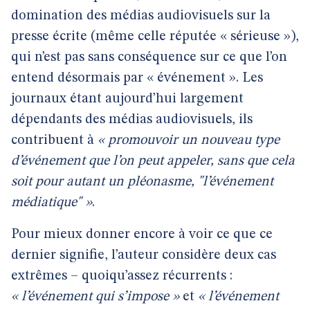
domination des médias audiovisuels sur la
presse écrite (même celle réputée « sérieuse »),
qui n’est pas sans conséquence sur ce que l’on
entend désormais par « événement ». Les
journaux étant aujourd’hui largement
dépendants des médias audiovisuels, ils
contribuent à
« promouvoir un nouveau type
d’événement que l’on peut appeler, sans que cela
soit pour autant un pléonasme, "l’événement
médiatique" »
.
Pour mieux donner encore à voir ce que ce
dernier signifie, l’auteur considère deux cas
extrêmes – quoiqu’assez récurrents :
« l’événement qui s’impose »
et
« l’événement