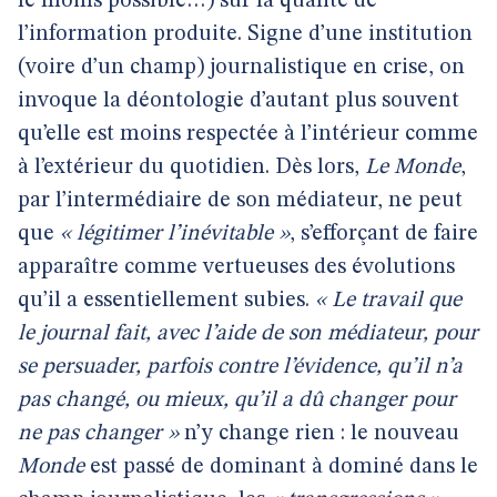
le moins possible…) sur la qualité de
l’information produite. Signe d’une institution
(voire d’un champ) journalistique en crise, on
invoque la déontologie d’autant plus souvent
qu’elle est moins respectée à l’intérieur comme
à l’extérieur du quotidien. Dès lors,
Le Monde
,
par l’intermédiaire de son médiateur, ne peut
que
« légitimer l’inévitable »
, s’efforçant de faire
apparaître comme vertueuses des évolutions
qu’il a essentiellement subies.
« Le travail que
le journal fait, avec l’aide de son médiateur, pour
se persuader, parfois contre l’évidence, qu’il n’a
pas changé, ou mieux, qu’il a dû changer pour
ne pas changer »
n’y change rien : le nouveau
Monde
est passé de dominant à dominé dans le