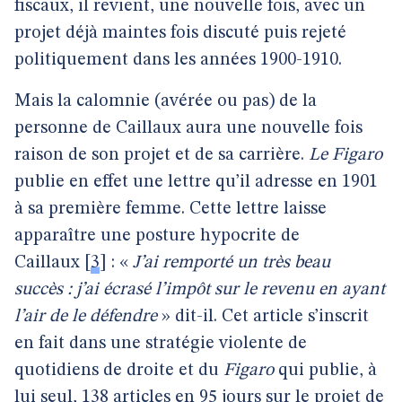
fiscaux, il revient, une nouvelle fois, avec un
projet déjà maintes fois discuté puis rejeté
politiquement dans les années 1900-1910.
Mais la calomnie (avérée ou pas) de la
personne de Caillaux aura une nouvelle fois
raison de son projet et de sa carrière.
Le Figaro
publie en effet une lettre qu’il adresse en 1901
à sa première femme. Cette lettre laisse
apparaître une posture hypocrite de
Caillaux
[
3
]
: «
J’ai remporté un très beau
succès : j’ai écrasé l’impôt sur le revenu en ayant
l’air de le défendre
» dit-il. Cet article s’inscrit
en fait dans une stratégie violente de
quotidiens de droite et du
Figaro
qui publie, à
lui seul, 138 articles en 95 jours sur le projet de