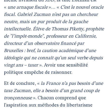
même livraison du
JDD
, la taxe Zucman est
«
une arnaque fiscale
»… «
C’est le nouvel oracle
fiscal. Gabriel Zucman n’est pas un chercheur
neutre, mais un pur produit de la gauche
intellectuelle. Élève de Thomas Piketty, prophète
de "l’impôt-monde", professeur en Californie,
directeur d’un observatoire financé par
Bruxelles : bref, la caution académique d’une
idéologie qui ne connaît qu’un seul verbe depuis
vingt ans – taxer
». Avoir une sensibilité
politique empêche de raisonner.
Et de conclure, «
la France n’a pas besoin d’une
taxe Zucman, elle a besoin d’un grand coup de
tronçonneuse
». Chacun comprend que
l’aspiration aux méthodes du libertarisme