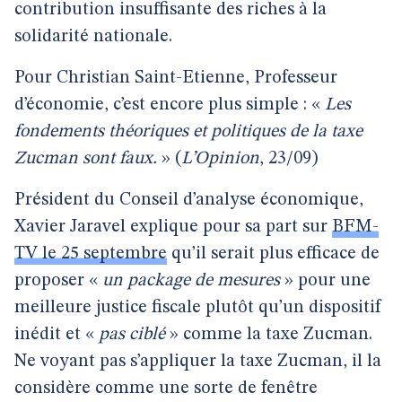
contribution insuffisante des riches à la
solidarité nationale.
Pour Christian Saint-Etienne, Professeur
d’économie, c’est encore plus simple : «
Les
fondements théoriques et politiques de la taxe
Zucman sont faux.
» (
L’Opinion
, 23/09)
Président du Conseil d’analyse économique,
Xavier Jaravel explique pour sa part sur
BFM-
TV le 25 septembre
qu’il serait plus efficace de
proposer «
un package de mesures
» pour une
meilleure justice fiscale plutôt qu’un dispositif
inédit et «
pas ciblé
» comme la taxe Zucman.
Ne voyant pas s’appliquer la taxe Zucman, il la
considère comme une sorte de fenêtre