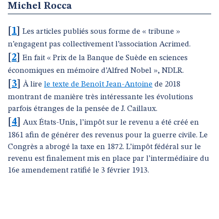
Michel Rocca
[
1
]
Les articles publiés sous forme de « tribune »
n’engagent pas collectivement l’association Acrimed.
[
2
]
En fait « Prix de la Banque de Suède en sciences
économiques en mémoire d’Alfred Nobel », NDLR.
[
3
]
À lire
le texte de Benoît Jean-Antoine
de 2018
montrant de manière très intéressante les évolutions
parfois étranges de la pensée de J. Caillaux.
[
4
]
Aux États-Unis, l’impôt sur le revenu a été créé en
1861 afin de générer des revenus pour la guerre civile. Le
Congrès a abrogé la taxe en 1872. L’impôt fédéral sur le
revenu est finalement mis en place par l’intermédiaire du
16e amendement ratifié le 3 février 1913.