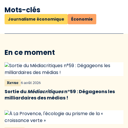
Mots-clés
Journalisme économique
Économie
En ce moment
Revue
6 août 2026
Sortie du
Médiacritiques
n°59 : Dégageons les
milliardaires des médias !