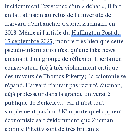
incidemment l’existence d’un « débat », il fait
en fait allusion au refus de l’université de
Harvard d’embaucher Gabriel Zucman... en
2018. Même si l’article du
Huffington Post du
15 septembre 2025
, montre très bien que cette
pseudo-information n’est qu’une fake news
émanant d’un groupe de réflexion libertarien
conservateur (déjà très violemment critique
des travaux de Thomas Piketty), la calomnie se
répand. Harvard n’aurait pas recruté Zucman,
déjà professeur dans la grande université
publique de Berkeley… car il n’est tout
simplement pas bon ! N’importe quel apprenti
économiste sait évidemment que Zucman
comme Piketty sont de très brillants