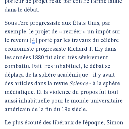
porteur de projet reste par contre l’arme fatale
dans le débat.
Sous l’ère progressiste aux États-Unis, par
exemple, le projet de « recréer » un impôt sur
le revenu
[
4
]
porté par les travaux du célèbre
économiste progressiste Richard T. Ely dans
les années 1880 fut ainsi très sévèrement
combattu. Fait très inhabituel, le débat se
déplaça de la sphère académique - il y avait
des articles dans la revue
Science
- à la sphère
médiatique. Et la violence du propos fut tout
aussi inhabituelle pour le monde universitaire
américain de la fin du 19e siècle.
Le plus écouté des libéraux de l’époque, Simon