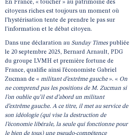
En France, « toucher » au patrimoine des
citoyens riches est toujours un moment où
l’hystérisation tente de prendre le pas sur
l’information et le débat citoyen.
Dans une déclaration au
Sunday Times
publiée
le 20 septembre 2025, Bernard Arnault, PDG
du groupe LVMH et première fortune de
France, qualifie ainsi l’économiste Gabriel
Zucman de «
militant d’extrême gauche
». «
On
ne comprend pas les positions de M. Zucman si
l’on oublie qu’il est d’abord un militant
d’extrême gauche. A ce titre, il met au service de
son idéologie (qui vise la destruction de
l’économie libérale, la seule qui fonctionne pour
le bien de tous) une pseudo-compétence