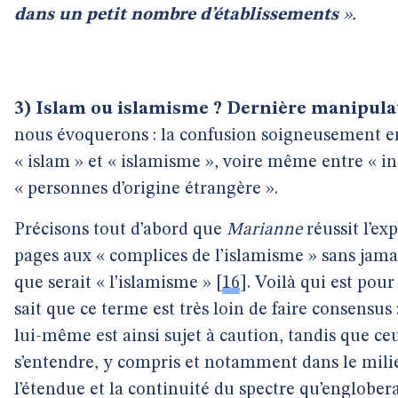
dans un petit nombre d’établissements
».
3) Islam ou islamisme ? Dernière manipula
nous évoquerons : la confusion soigneusement 
« islam » et « islamisme », voire même entre « in
« personnes d’origine étrangère ».
Précisons tout d’abord que
Marianne
réussit l’ex
pages aux « complices de l’islamisme » sans jama
que serait « l’islamisme »
[
16
]
. Voilà qui est pou
sait que ce terme est très loin de faire consensus
lui-même est ainsi sujet à caution, tandis que ce
s’entendre, y compris et notamment dans le milie
l’étendue et la continuité du spectre qu’englobera