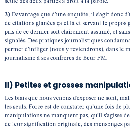
seule des deux parties a droit à la parole.
3)
Davantage que d’une enquête, il s’agit donc d’
de citations glanées ça et là et servant le propos 
pris de ce dernier soit clairement assumé, et san
signalés. Des pratiques journalistiques condamn
permet d’infliger (nous y reviendrons), dans le 
journalisme à ses confrères de Beur FM.
II) Petites et grosses manipulatio
Les biais que nous venons d’exposer ne sont, 
les seuls. Force est de constater qu’une fois de pl
manipulations ne manquent pas, qu’il s’agisse de
de leur signification originale, des mensonges 