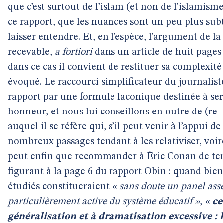
que c’est surtout de l’islam (et non de l’islamisme
ce rapport, que les nuances sont un peu plus sub
laisser entendre. Et, en l’espèce, l’argument de la 
recevable,
a fortiori
dans un article de huit pages 
dans ce cas il convient de restituer sa complexité e
évoqué. Le raccourci simplificateur du journalis
rapport par une formule laconique destinée à serv
honneur, et nous lui conseillons en outre de (re-
auquel il se réfère qui, s’il peut venir à l’appui 
nombreux passages tendant à les relativiser, voi
peut enfin que recommander à Éric Conan de ten
figurant à la page 6 du rapport Obin : quand bie
étudiés constitueraient
« sans doute un panel asse
particulièrement active du système éducatif »
,
«
ce
généralisation et à dramatisation excessive : 