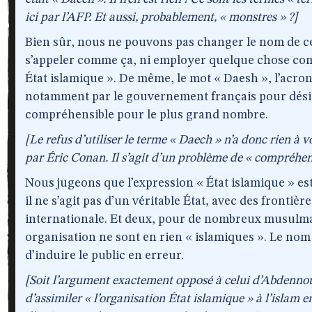
ici par l’AFP. Et aussi, probablement, « monstres » ?]
Bien sûr, nous ne pouvons pas changer le nom de cet
s’appeler comme ça, ni employer quelque chose comm
État islamique ». De même, le mot « Daesh », l’acron
notamment par le gouvernement français pour désign
compréhensible pour le plus grand nombre.
[Le refus d’utiliser le terme « Daech » n’a donc rien à v
par Éric Conan. Il s’agit d’un problème de « compréhen
Nous jugeons que l’expression « État islamique » es
il ne s’agit pas d’un véritable État, avec des fronti
internationale. Et deux, pour de nombreux musulman
organisation ne sont en rien « islamiques ». Le nom 
d’induire le public en erreur.
[Soit l’argument exactement opposé à celui d’Abdennour
d’assimiler « l’organisation État islamique » à l’islam 