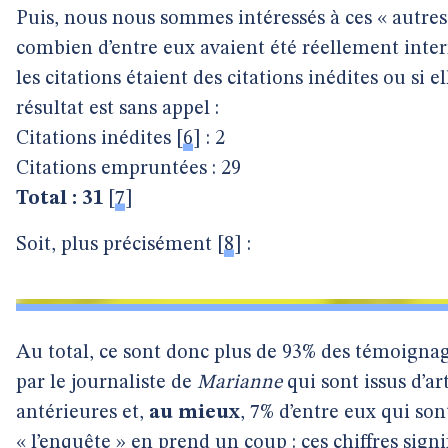
Puis, nous nous sommes intéressés à ces « autres 
combien d’entre eux avaient été réellement inte
les citations étaient des citations inédites ou si 
résultat est sans appel :
Citations inédites
[
6
]
: 2
Citations empruntées : 29
Total : 31
[
7
]
Soit, plus précisément
[
8
]
:
Au total, ce sont donc plus de 93% des témoignag
par le journaliste de
Marianne
qui sont issus d’ar
antérieures et,
au mieux
, 7% d’entre eux qui son
« l’enquête » en prend un coup : ces chiffres signi