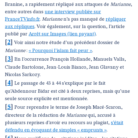
Branine, a rapidement répliqué aux attaques de
Marianne
,
entre autres dans
une interview publiée sur
FranceTVinfo.fr
.
Marianne
n’a pas manqué de
répliquer
aux répliques
. Voir également, sur la question, l’article
publié par
Arrêt sur Images (lien payant)
.
[
2
]
Voir ainsi notre étude d’un précédent dossier de
Marianne
:
« Pourquoi l’islam fait peur »
.
[
3
]
En l’occurrence François Hollande, Manuels Valls,
Claude Bartolone, Jean-Louis Bianco, Jean Glavany et
Nicolas Sarkozy.
[
4
]
Le passage de 43 à 44 s’explique par le fait
qu’Abdennour Bidar est cité à deux reprises, mais qu’une
seule source explicite est mentionnée.
[
5
]
Pour reprendre le terme de Joseph Macé-Scaron,
directeur de la rédaction de
Marianne
qui, accusé à
plusieurs reprises d’avoir eu recours au plagiat,
s’était
défendu en évoquant de simples « emprunts »
.