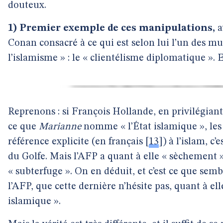
douteux.
1) Premier exemple de ces manipulations,
a
Conan consacré à ce qui est selon lui l’un des mu
l’islamisme » : le « clientélisme diplomatique ». Ex
Reprenons : si François Hollande, en privilégiant
ce que
Marianne
nomme « l’État islamique », les
référence explicite (en français
[
13
]
) à l’islam, c
du Golfe. Mais l’AFP a quant à elle « sèchement »
« subterfuge ». On en déduit, et c’est ce que semb
l’AFP, que cette dernière n’hésite pas, quant à elle
islamique ».