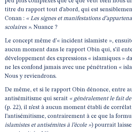
peu plus complexes que ce que veut bien nous dir
titre du rapport tout d’abord, qui est sensiblemen
Conan :
« Les signes et manifestations d’appartena
scolaires »
. Nuance ?
Le concept même d’« incident islamiste », ensuite 
aucun moment dans le rapport Obin qui, s’il ente
développement des expressions « islamiques » dan
ne les confond jamais avec une pénétration « isla
Nous y reviendrons.
De même, et si le rapport Obin dénonce, entre a
antisémitisme qui serait
« généralement le fait d
(p. 22), il n’est à aucun moment établi de corrélat
l’antisémitisme, contrairement à ce que la formu
islamistes et antisémites à l’école »
) pourrait laiss