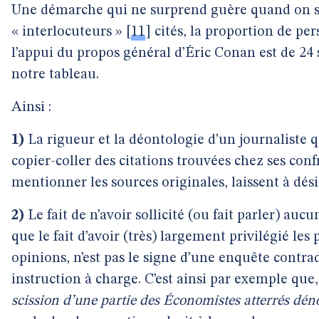
Une démarche qui ne surprend guère quand on s’
« interlocuteurs »
[
11
]
cités, la proportion de per
l’appui du propos général d’Éric Conan est de 24 
notre tableau.
Ainsi :
1)
La rigueur et la déontologie d’un journaliste qu
copier-coller des citations trouvées chez ses con
mentionner les sources originales, laissent à dési
2)
Le fait de n’avoir sollicité (ou fait parler) au
que le fait d’avoir (très) largement privilégié les
opinions, n’est pas le signe d’une enquête contra
instruction à charge. C’est ainsi par exemple que
scission d’une partie des Économistes atterrés dén