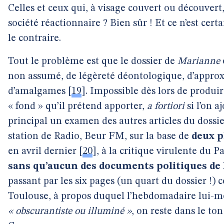
Celles et ceux qui, à visage couvert ou découvert, 
société réactionnaire ? Bien sûr ! Et ce n’est ce
le contraire.
Tout le problème est que le dossier de
Marianne
non assumé, de légèreté déontologique, d’approx
d’amalgames
[
19
]
. Impossible dès lors de produi
« fond » qu’il prétend apporter,
a fortiori
si l’on a
principal un examen des autres articles du dossie
station de Radio, Beur FM, sur la base de
deux p
en avril dernier
[
20
]
, à la critique virulente du 
sans qu’aucun des documents politiques de l
passant par les six pages (un quart du dossier !)
Toulouse, à propos duquel l’hebdomadaire lui-mê
« obscurantiste ou illuminé »
, on reste dans le ton