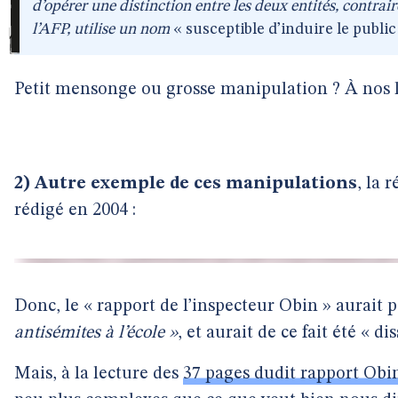
d’opérer une distinction entre les deux entités, contra
l’AFP, utilise un nom
« susceptible d’induire le publi
Petit mensonge ou grosse manipulation ? À nos lec
2) Autre exemple de ces manipulations
, la 
rédigé en 2004 :
Donc, le « rapport de l’inspecteur Obin » aurait 
antisémites à l’école »
, et aurait de ce fait été « di
Mais, à la lecture des
37 pages dudit rapport Obi