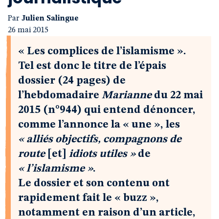
Par
Julien Salingue
26 mai 2015
« Les complices de l’islamisme ».
Tel est donc le titre de l’épais
dossier (24 pages) de
l’hebdomadaire
Marianne
du 22 mai
2015 (n°944) qui entend dénoncer,
comme l’annonce la « une », les
« alliés objectifs, compagnons de
route
[et]
idiots utiles »
de
« l’islamisme »
.
Le dossier et son contenu ont
rapidement fait le « buzz »,
notamment en raison d’un article,