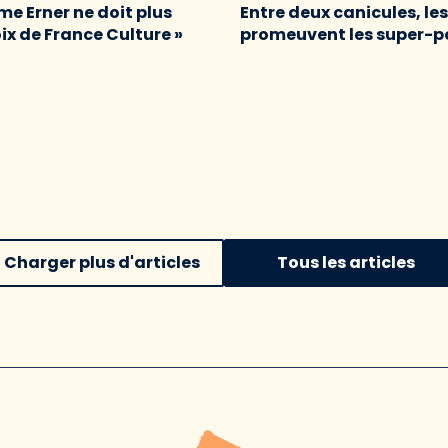
me Erner ne doit plus
Entre deux canicules, le
oix de France Culture »
promeuvent les super-p
Charger plus d'articles
Tous les articles