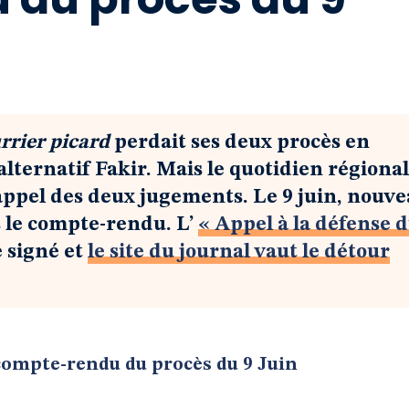
rrier picard
perdait ses deux procès en
alternatif Fakir. Mais le quotidien régional
appel des deux jugements. Le 9 juin, nouv
s le compte-rendu. L’
« Appel à la défense 
 signé et
le site du journal vaut le détour
compte-rendu du procès du 9 Juin