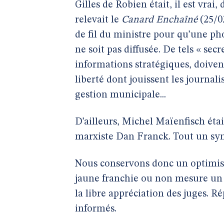
Gilles de Robien était, il est vrai
relevait le
Canard Enchaîné
(25/02
de fil du ministre pour qu’une pho
ne soit pas diffusée. De tels « sec
informations stratégiques, doiven
liberté dont jouissent les journal
gestion municipale...
D’ailleurs, Michel Maïenfisch étai
marxiste Dan Franck. Tout un sy
Nous conservons donc un optimism
jaune franchie ou non mesure un m
la libre appréciation des juges. 
informés.