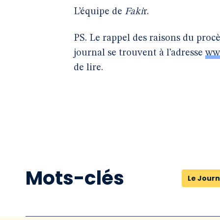
L’équipe de
Faki
r.
PS. Le rappel des raisons du procè
journal se trouvent à l’adresse
www
de lire.
Mots-clés
Le Journ