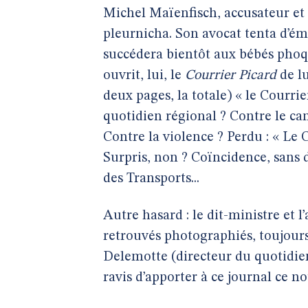
Michel Maïenfisch, accusateur et
pleurnicha. Son avocat tenta d’ém
succédera bientôt aux bébés phoq
ouvrit, lui, le
Courrier Picard
de lu
deux pages, la totale) « le Courrie
quotidien régional ? Contre le ca
Contre la violence ? Perdu : « Le C
Surpris, non ? Coïncidence, sans 
des Transports...
Autre hasard : le dit-ministre et 
retrouvés photographiés, toujour
Delemotte (directeur du quotidien
ravis d’apporter à ce journal ce