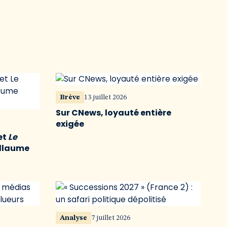
Brève
13 juillet 2026
Sur CNews, loyauté entière
exigée
et
Le
illaume
Analyse
7 juillet 2026