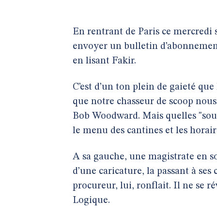
En rentrant de Paris ce mercredi so
envoyer un bulletin d’abonnement a
en lisant Fakir.
C’est d’un ton plein de gaieté que 
que notre chasseur de scoop nous 
Bob Woodward. Mais quelles "sour
le menu des cantines et les horair
A sa gauche, une magistrate en sou
d’une caricature, la passant à ses 
procureur, lui, ronflait. Il ne s
Logique.