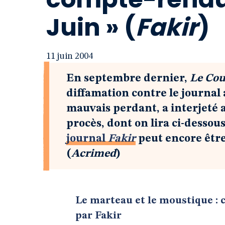
Juin » (
Fakir
)
11 juin 2004
En septembre dernier,
Le Cou
diffamation contre le journal 
mauvais perdant, a interjeté 
procès, dont on lira ci-dessou
journal
Fakir
peut encore être
(
Acrimed
)
Le marteau et le moustique : 
par Fakir