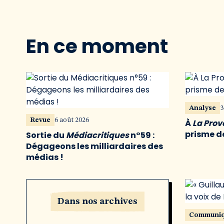
En ce moment
Analyse
3
Revue
6 août 2026
À
La Pro
prisme de
Sortie du
Médiacritiques
n°59 :
Dégageons les milliardaires des
médias !
Dans nos archives
Communi