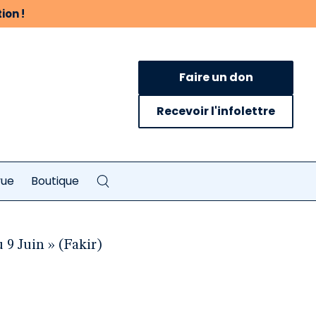
ion !
Faire un don
Recevoir l'infolettre
vue
Boutique
9 Juin » (Fakir)