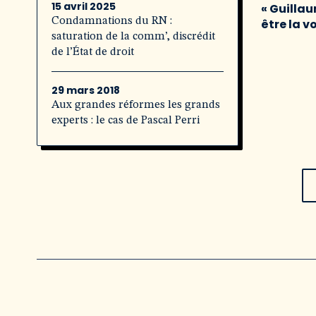
15 avril 2025
« Guillau
Condamnations du RN :
être la v
saturation de la comm’, discrédit
de l’État de droit
29 mars 2018
Aux grandes réformes les grands
experts : le cas de Pascal Perri