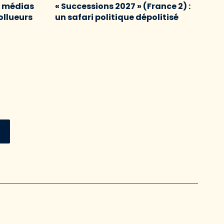
s médias
« Successions 2027 » (France 2) :
ollueurs
un safari politique dépolitisé