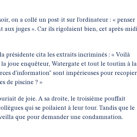
ir, on a collé un post-it sur l’ordinateur : « penser
ux juges ». Car ils rigolaient bien, cet après-midi
la présidente cita les extraits incriminés : « Voilà
la joue enquêteur, Watergate et tout le toutim à la
ces d’information" sont impérieuses pour recopier
es de piscine ? »
riait de joie. A sa droite, le troisième pouffait
collègues qui se poilaient à leur tour. Tandis que le
e réveilla que pour demander une condamnation.