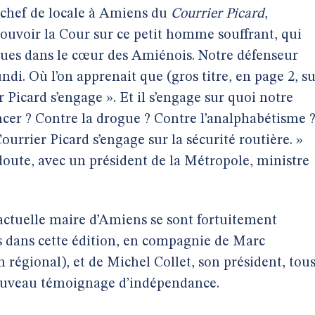
 chef de locale à Amiens du
Courrier Picard
,
ouvoir la Cour sur ce petit homme souffrant, qui
ues dans le cœur des Amiénois. Notre défenseur
ndi. Où l’on apprenait que (gros titre, en page 2, s
r Picard s’engage ». Et il s’engage sur quoi notre
ncer ? Contre la drogue ? Contre l’analphabétisme 
ourrier Picard s’engage sur la sécurité routière. »
doute, avec un président de la Métropole, ministre
l’actuelle maire d’Amiens se sont fortuitement
s dans cette édition, en compagnie de Marc
 régional), et de Michel Collet, son président, tou
 nouveau témoignage d’indépendance.