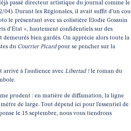
, déjà passé directeur artistique du journal comme le
/04). Durant les Régionales, il avait suffit d’un co
to le présentant avec sa colistière Elodie Gossuin
rets d’Etat », hautement confidentiels sur des
t demeurés bien gardés. On apprécie alors toute la
istes du
Courrier Picard
pour se pencher sur la
t arrivé à l’audience avec
Libertad !
le roman du
mbole.
e prudent : en matière de diffamation, la ligne
ètre de large. Tout dépend ici pour l’essentiel de
Réponse le 15 septembre, nous vous tiendrons