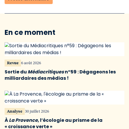
En ce moment
Revue
6 août 2026
Sortie du
Médiacritiques
n°59 : Dégageons les
milliardaires des médias !
Analyse
30 juillet 2026
À
La Provence
, l’écologie au prisme de la
« croissance verte »