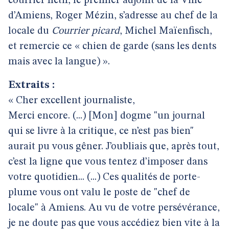
courrier fictif, le premier adjoint de la Ville
d’Amiens, Roger Mézin, s’adresse au chef de la
locale du
Courrier picard
, Michel Maïenfisch,
et remercie ce « chien de garde (sans les dents
mais avec la langue) ».
Extraits :
« Cher excellent journaliste,
Merci encore. (...) [Mon] dogme "un journal
qui se livre à la critique, ce n’est pas bien"
aurait pu vous gêner. J’oubliais que, après tout,
c’est la ligne que vous tentez d’imposer dans
votre quotidien... (...) Ces qualités de porte-
plume vous ont valu le poste de "chef de
locale" à Amiens. Au vu de votre persévérance,
je ne doute pas que vous accédiez bien vite à la