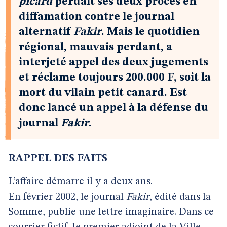
picard
perdait ses deux procès en
diffamation contre le journal
alternatif
Fakir
. Mais le quotidien
régional, mauvais perdant, a
interjeté appel des deux jugements
et réclame toujours 200.000 F, soit la
mort du vilain petit canard. Est
donc lancé un appel à la défense du
journal
Fakir
.
RAPPEL DES FAITS
L’affaire démarre il y a deux ans.
En février 2002, le journal
Fakir
, édité dans la
Somme, publie une lettre imaginaire. Dans ce