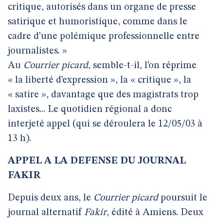
critique, autorisés dans un organe de presse
satirique et humoristique, comme dans le
cadre d’une polémique professionnelle entre
journalistes. »
Au
Courrier picard
, semble-t-il, l’on réprime
« la liberté d’expression », la « critique », la
« satire », davantage que des magistrats trop
laxistes... Le quotidien régional a donc
interjeté appel (qui se déroulera le 12/05/03 à
13 h).
APPEL A LA DEFENSE DU JOURNAL
FAKIR
Depuis deux ans, le
Courrier picard
poursuit le
journal alternatif
Fakir
, édité à Amiens. Deux