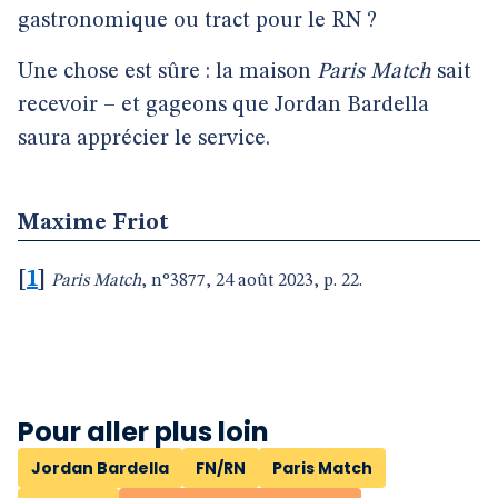
gastronomique ou tract pour le RN ?
Une chose est sûre : la maison
Paris Match
sait
recevoir – et gageons que Jordan Bardella
saura apprécier le service.
Maxime Friot
[
1
]
Paris Match
, n°3877, 24 août 2023, p. 22.
Pour aller plus loin
Jordan Bardella
FN/RN
Paris Match