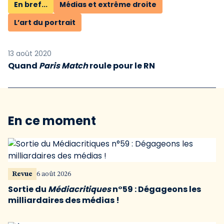
En bref...
Médias et extrême droite
L’art du portrait
13 août 2020
Quand
Paris Match
roule pour le RN
En ce moment
Revue
6 août 2026
Sortie du
Médiacritiques
n°59 : Dégageons les
milliardaires des médias !