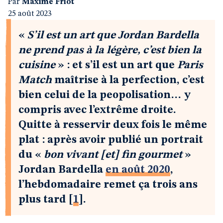
Par
Maxime Friot
25 août 2023
«
S’il est un art que Jordan Bardella
ne prend pas à la légère, c’est bien la
cuisine
» : et s’il est un art que
Paris
Match
maîtrise à la perfection, c’est
bien celui de la peopolisation… y
compris avec l’extrême droite.
Quitte à resservir deux fois le même
plat : après avoir publié un portrait
du «
bon vivant [et] fin gourmet
»
Jordan Bardella
en août 2020
,
l’hebdomadaire remet ça trois ans
plus tard
[
1
]
.