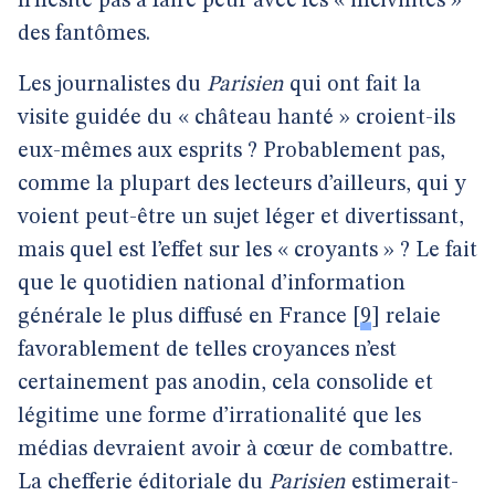
n’hésite pas à faire peur avec les « incivilités »
des fantômes.
Les journalistes du
Parisien
qui ont fait la
visite guidée du « château hanté » croient-ils
eux-mêmes aux esprits ? Probablement pas,
comme la plupart des lecteurs d’ailleurs, qui y
voient peut-être un sujet léger et divertissant,
mais quel est l’effet sur les « croyants » ? Le fait
que le quotidien national d’information
générale le plus diffusé en France
[
9
]
relaie
favorablement de telles croyances n’est
certainement pas anodin, cela consolide et
légitime une forme d’irrationalité que les
médias devraient avoir à cœur de combattre.
La chefferie éditoriale du
Parisien
estimerait-