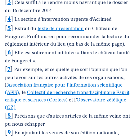
[
3
]
Cela suffit à le rendre moins navrant que le dossier
du 16 décembre 2014.
[
4
]
La section d’intervention urgente d’Acrimed.
[
5
]
Extrait du
texte de présentation
du Château de
Fougeret. Profitons-en pour recommander la lecture du
règlement intérieur du lieu (en bas de la même page).
[
6
]
Elle est sobrement intitulée « Dans le château hanté
de Fougeret ».
[
7
]
Par exemple, et ce quelle que soit l’opinion que l’on
peut avoir sur les autres activités de ces organisations,
l’
Association française pour l’information scientifique
(AFIS)
, le
Collectif de recherche transdisciplinaire Esprit
critique et sciences (Cortecs)
et l’
Observatoire zététique
(OZ)
.
[
8
]
Précisons que d’autres articles de la même veine ont
pu nous échapper.
[
9
]
En ajoutant les ventes de son édition nationale,