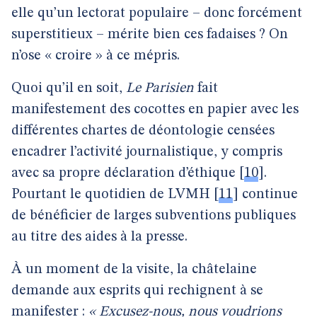
elle qu’un lectorat populaire – donc forcément
superstitieux – mérite bien ces fadaises ? On
n’ose « croire » à ce mépris.
Quoi qu’il en soit,
Le Parisien
fait
manifestement des cocottes en papier avec les
différentes chartes de déontologie censées
encadrer l’activité journalistique, y compris
avec sa propre déclaration d’éthique
[
10
]
.
Pourtant le quotidien de LVMH
[
11
]
continue
de bénéficier de larges subventions publiques
au titre des aides à la presse.
À un moment de la visite, la châtelaine
demande aux esprits qui rechignent à se
manifester :
« Excusez-nous, nous voudrions