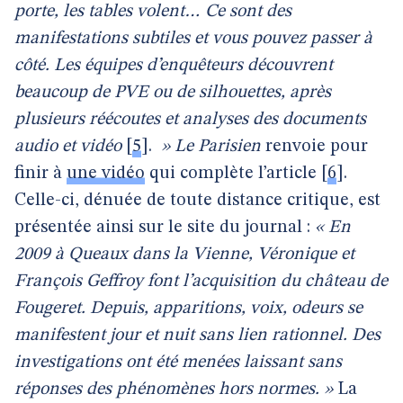
porte, les tables volent… Ce sont des
manifestations subtiles et vous pouvez passer à
côté. Les équipes d’enquêteurs découvrent
beaucoup de PVE ou de silhouettes, après
plusieurs réécoutes et analyses des documents
audio et vidéo
[
5
]
.
»
Le Parisien
renvoie pour
finir à
une vidéo
qui complète l’article
[
6
]
.
Celle-ci, dénuée de toute distance critique, est
présentée ainsi sur le site du journal :
« En
2009 à Queaux dans la Vienne, Véronique et
François Geffroy font l’acquisition du château de
Fougeret. Depuis, apparitions, voix, odeurs se
manifestent jour et nuit sans lien rationnel. Des
investigations ont été menées laissant sans
réponses des phénomènes hors normes. »
La