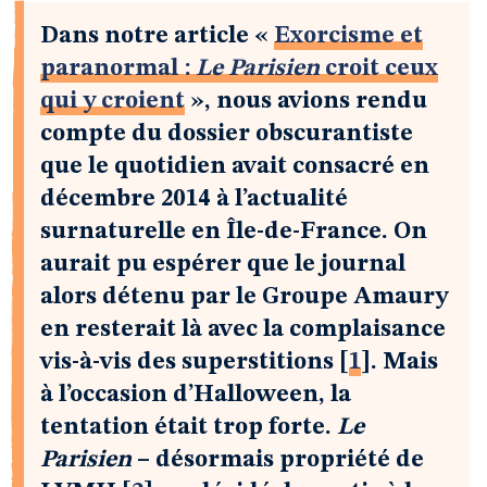
Dans notre article «
Exorcisme et
paranormal :
Le Parisien
croit ceux
qui y croient
», nous avions rendu
compte du dossier obscurantiste
que le quotidien avait consacré en
décembre 2014 à l’actualité
surnaturelle en Île-de-France. On
aurait pu espérer que le journal
alors détenu par le Groupe Amaury
en resterait là avec la complaisance
vis-à-vis des superstitions
[
1
]
. Mais
à l’occasion d’Halloween, la
tentation était trop forte.
Le
Parisien
– désormais propriété de