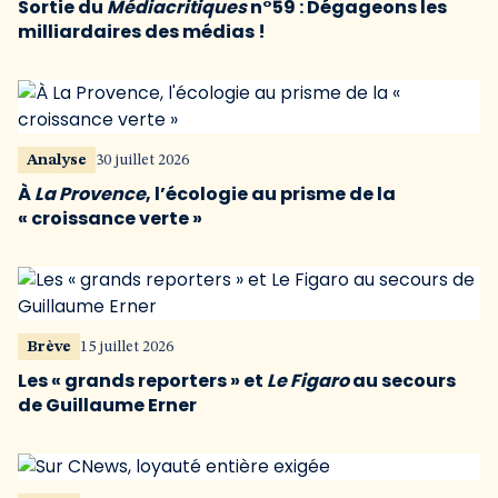
Sortie du
Médiacritiques
n°59 : Dégageons les
milliardaires des médias !
Analyse
30 juillet 2026
À
La Provence
, l’écologie au prisme de la
« croissance verte »
Brève
15 juillet 2026
Les « grands reporters » et
Le Figaro
au secours
de Guillaume Erner