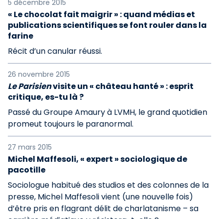
5 décembre 2015
« Le chocolat fait maigrir » : quand médias et
publications scientifiques se font rouler dans la
farine
Récit d’un canular réussi.
26 novembre 2015
Le Parisien
visite un « château hanté » : esprit
critique, es-tu là ?
Passé du Groupe Amaury à LVMH, le grand quotidien
promeut toujours le paranormal.
27 mars 2015
Michel Maffesoli, « expert » sociologique de
pacotille
Sociologue habitué des studios et des colonnes de la
presse, Michel Maffesoli vient (une nouvelle fois)
d’être pris en flagrant délit de charlatanisme – sa