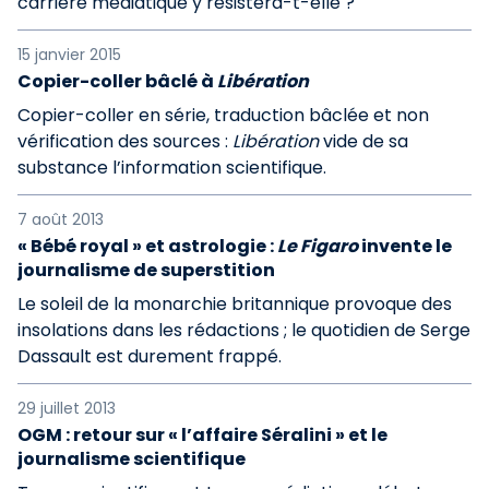
carrière médiatique y résistera-t-elle ?
15 janvier 2015
Copier-coller bâclé à
Libération
Copier-coller en série, traduction bâclée et non
vérification des sources :
Libération
vide de sa
substance l’information scientifique.
7 août 2013
« Bébé royal » et astrologie :
Le Figaro
invente le
journalisme de superstition
Le soleil de la monarchie britannique provoque des
insolations dans les rédactions ; le quotidien de Serge
Dassault est durement frappé.
29 juillet 2013
OGM : retour sur « l’affaire Séralini » et le
journalisme scientifique