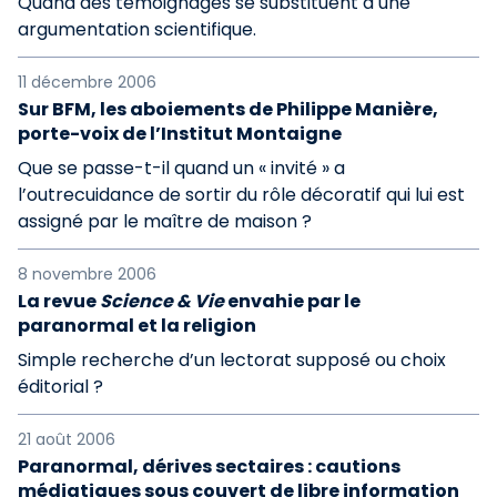
Quand des témoignages se substituent à une
argumentation scientifique.
11 décembre 2006
Sur BFM, les aboiements de Philippe Manière,
porte-voix de l’Institut Montaigne
Que se passe-t-il quand un « invité » a
l’outrecuidance de sortir du rôle décoratif qui lui est
assigné par le maître de maison ?
8 novembre 2006
La revue
Science & Vie
envahie par le
paranormal et la religion
Simple recherche d’un lectorat supposé ou choix
éditorial ?
21 août 2006
Paranormal, dérives sectaires : cautions
médiatiques sous couvert de libre information