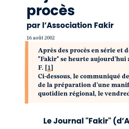
procès
par l’Association Fakir
16 août 2002
Après des procès en série et 
"Fakir" se heurte aujourd’hui 
F.
[
1
]
Ci-dessous, le communiqué de l
de la préparation d’une manif
quotidien régional, le vendred
Le Journal "Fakir" (d