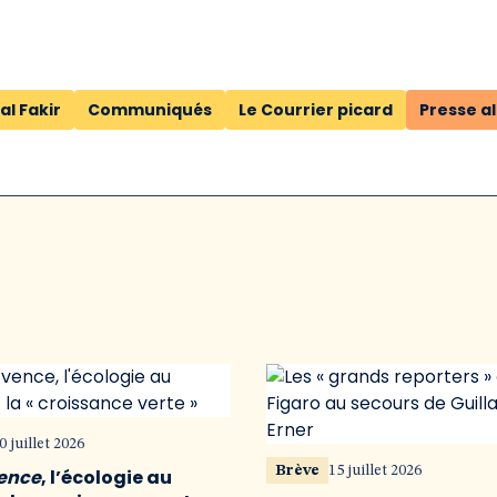
al Fakir
Communiqués
Le Courrier picard
Presse a
0 juillet 2026
Brève
15 juillet 2026
vence
, l’écologie au