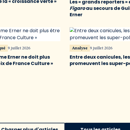
 la « croissance verte »
Les « grands reporters » 
Figaro
au secours de Gu
Erner
qué
9 juillet 2026
Analyse
9 juillet 2026
me Erner ne doit plus
Entre deux canicules, le
oix de France Culture »
promeuvent les super-p
Charger plus d'articles
Tous les articles