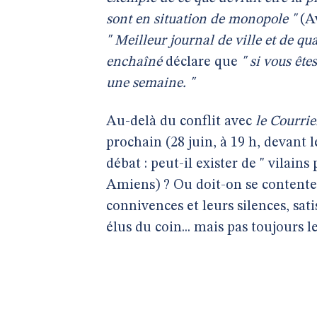
sont en situation de monopole "
(Av
" Meilleur journal de ville et de qua
enchaîné
déclare que
" si vous ête
une semaine. "
Au-delà du conflit avec
le Courrie
prochain (28 juin, à 19 h, devant 
débat : peut-il exister de " vilains
Amiens) ? Ou doit-on se contenter
connivences et leurs silences, sati
élus du coin... mais pas toujours le