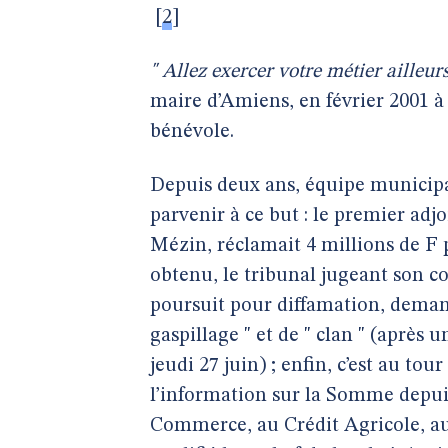
[
2
]
" Allez exercer votre métier ailleurs
maire d’Amiens, en février 2001 
bénévole.
Depuis deux ans, équipe municipal
parvenir à ce but : le premier ad
Mézin, réclamait 4 millions de F p
obtenu, le tribunal jugeant son co
poursuit pour diffamation, demand
gaspillage " et de " clan " (après
jeudi 27 juin) ; enfin, c’est au tou
l’information sur la Somme depui
Commerce, au Crédit Agricole, au