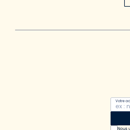
Votre a
Nous u