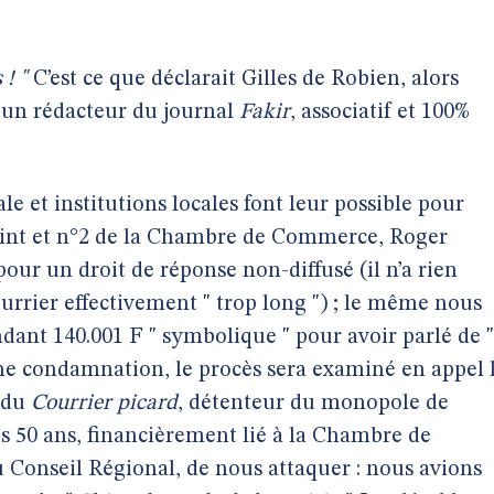
 ! "
C’est ce que déclarait Gilles de Robien, alors
à un rédacteur du journal
Fakir
, associatif et 100%
e et institutions locales font leur possible pour
joint et n°2 de la Chambre de Commerce, Roger
our un droit de réponse non-diffusé (il n’a rien
urrier effectivement " trop long ") ; le même nous
ant 140.001 F " symbolique " pour avoir parlé de "
 une condamnation, le procès sera examiné en appel 
r du
Courrier picard
, détenteur du monopole de
s 50 ans, financièrement lié à la Chambre de
 Conseil Régional, de nous attaquer : nous avions