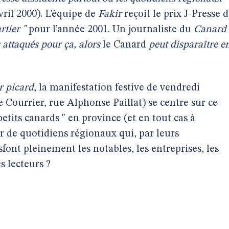
ril 2000). L’équipe de
Fakir
reçoit le prix J-Presse 
rtier "
pour l’année 2001. Un journaliste du
Canard
s attaqués pour ça, alors
le Canard
peut disparaître e
r picard
, la manifestation festive de vendredi
le Courrier, rue Alphonse Paillat) se centre sur ce
 petits canards " en province (et en tout cas à
 de quotidiens régionaux qui, par leurs
sfont pleinement les notables, les entreprises, les
s lecteurs ?