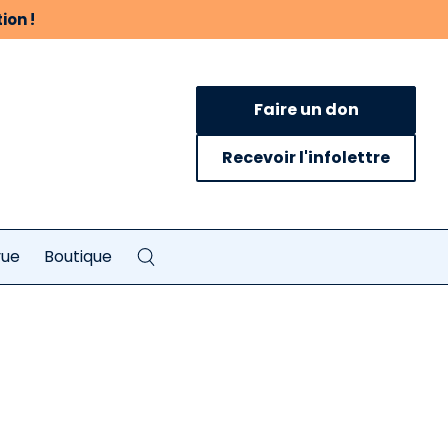
ion !
Faire un don
Recevoir l'infolettre
vue
Boutique