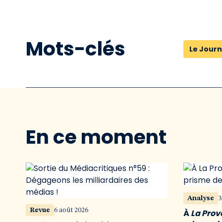
Mots-clés
Le Journ
En ce moment
Analyse
3
Revue
6 août 2026
À
La Pro