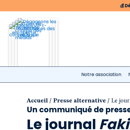
💰
Dé
Notre association
/
/
Accueil
Presse alternative
Le jour
Un communiqué de presse 
Le journal
Faki