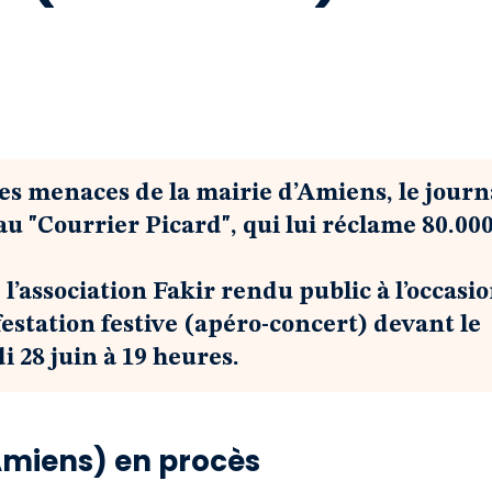
des menaces de la mairie d’Amiens, le journ
au "Courrier Picard", qui lui réclame 80.00
’association Fakir rendu public à l’occasi
estation festive (apéro-concert) devant le
i 28 juin à 19 heures.
’Amiens) en procès