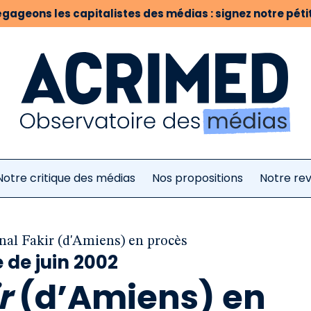
gageons les capitalistes des médias : signez notre pétit
Notre critique des médias
Nos propositions
Notre re
nal Fakir (d'Amiens) en procès
de juin 2002
r
(d’Amiens) en