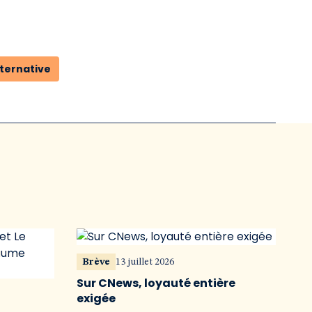
lternative
Brève
13 juillet 2026
Sur CNews, loyauté entière
exigée