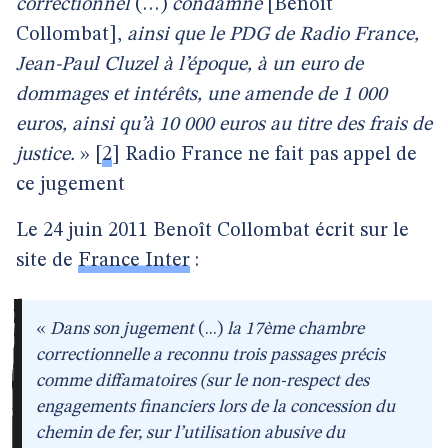
correctionnel
(…)
condamne
[Benoît
Collombat],
ainsi que le PDG de Radio France,
Jean-Paul Cluzel à l’époque, à un euro de
dommages et intérêts, une amende de 1 000
euros, ainsi qu’à 10 000 euros au titre des frais de
justice.
»
[
2
]
Radio France ne fait pas appel de
ce jugement
Le 24 juin 2011 Benoît Collombat écrit sur le
site de
France Inter
:
«
Dans son jugement
(...)
la 17ème chambre
correctionnelle a reconnu trois passages précis
comme diffamatoires (sur le non-respect des
engagements financiers lors de la concession du
chemin de fer, sur l’utilisation abusive du