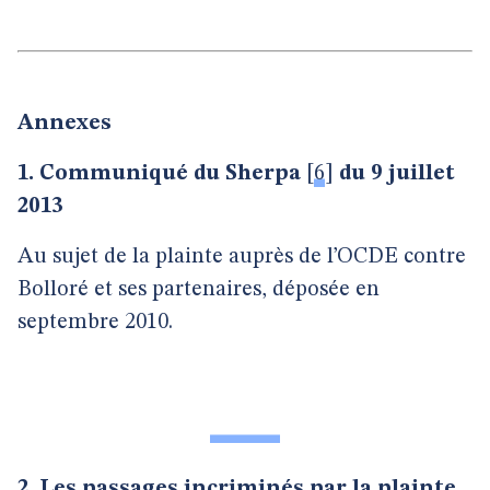
Annexes
1. Communiqué du Sherpa
[
6
]
du 9 juillet
2013
Au sujet de la plainte auprès de l’OCDE contre
Bolloré et ses partenaires, déposée en
septembre 2010.
2. Les passages incriminés par la plainte