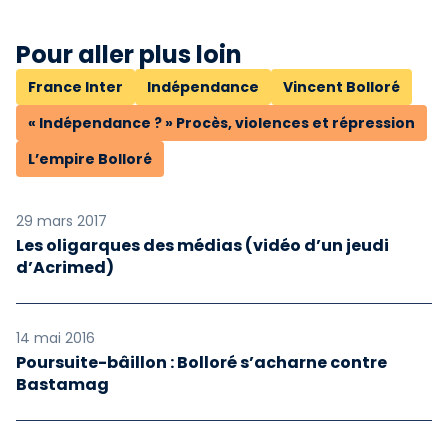
Pour aller plus loin
France Inter
Indépendance
Vincent Bolloré
« Indépendance ? » Procès, violences et répression
L’empire Bolloré
29 mars 2017
Les oligarques des médias (vidéo d’un jeudi
d’Acrimed)
14 mai 2016
Poursuite-bâillon : Bolloré s’acharne contre
Bastamag