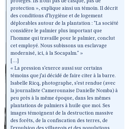
protégés. Ils n’ont pas de casque, pas de
protection », explique ainsi un témoin. Il décrit
des conditions d’hygiène et de logement
déplorables autour de la plantation : "La société
considère le palmier plus important que
l’homme qui travaille pour le palmier, conclut
cet employé. Nous subissons un esclavage
modernisé, ici, à la Socapalm." »
[…]
« La pression s’exerce aussi sur certains
témoins que j’ai décidé de faire citer à la barre.
Isabelle Ricq, photographe, s’est rendue (avec
la journaliste Camerounaise Danielle Nomba) à
peu près à la même époque, dans les mêmes
plantations de palmiers à huile que moi. Ses
images témoignent de la destruction massive
des forêts, de la confiscation des terres, de
l’expulsion des villageois et des populations