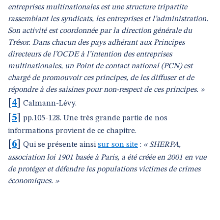
entreprises multinationales est une structure tripartite
rassemblant les syndicats, les entreprises et l’administration.
Son activité est coordonnée par la direction générale du
Trésor. Dans chacun des pays adhérant aux Principes
directeurs de l’OCDE à l’intention des entreprises
multinationales, un Point de contact national (PCN) est
chargé de promouvoir ces principes, de les diffuser et de
répondre à des saisines pour non-respect de ces principes. »
[
4
]
Calmann-Lévy.
[
5
]
pp.105-128. Une très grande partie de nos
informations provient de ce chapitre.
[
6
]
Qui se présente ainsi
sur son site
:
« SHERPA,
association loi 1901 basée à Paris, a été créée en 2001 en vue
de protéger et défendre les populations victimes de crimes
économiques. »