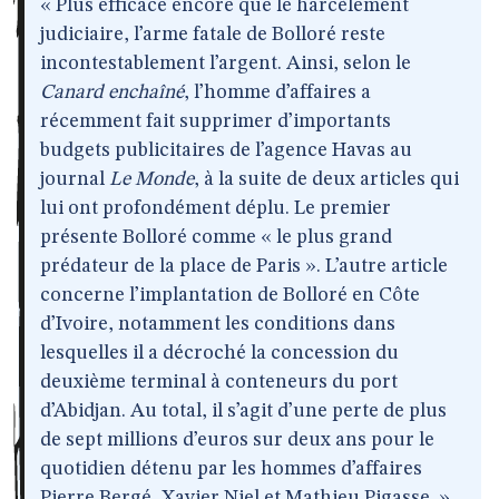
« Plus efficace encore que le harcèlement
judiciaire, l’arme fatale de Bolloré reste
incontestablement l’argent. Ainsi, selon le
Canard enchaîné
, l’homme d’affaires a
récemment fait supprimer d’importants
budgets publicitaires de l’agence Havas au
journal
Le Monde
, à la suite de deux articles qui
lui ont profondément déplu. Le premier
présente Bolloré comme « le plus grand
prédateur de la place de Paris ». L’autre article
concerne l’implantation de Bolloré en Côte
d’Ivoire, notamment les conditions dans
lesquelles il a décroché la concession du
deuxième terminal à conteneurs du port
d’Abidjan. Au total, il s’agit d’une perte de plus
de sept millions d’euros sur deux ans pour le
quotidien détenu par les hommes d’affaires
Pierre Bergé, Xavier Niel et Mathieu Pigasse. »