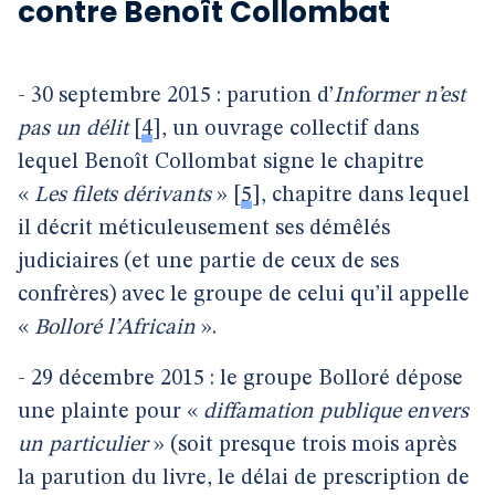
contre Benoît Collombat
- 30 septembre 2015 : parution d’
Informer n’est
pas un délit
[
4
]
, un ouvrage collectif dans
lequel Benoît Collombat signe le chapitre
«
Les filets dérivants
»
[
5
]
, chapitre dans lequel
il décrit méticuleusement ses démêlés
judiciaires (et une partie de ceux de ses
confrères) avec le groupe de celui qu’il appelle
«
Bolloré l’Africain
».
- 29 décembre 2015 : le groupe Bolloré dépose
une plainte pour «
diffamation publique envers
un particulier
» (soit presque trois mois après
la parution du livre, le délai de prescription de