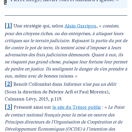
[
1
]
Une stratégie qui, selon
Alain Garrigou
, «
consiste,
pour des citoyens riches, ou des entreprises, à attaquer leurs
critiques sur le terrain judiciaire. Rejouant la partie du pot de
fer contre le pot de terre, ils tentent ainsi d’imposer à leurs
adversaires des frais judiciaires démesurés. Quant à eux, ils
ne risquent pas grand-chose, puisque leur fortune leur permet
de perdre en justice. Ils soulignent le danger de s’en prendre à
eux, même avec de bonnes raisons
. »
[
2
]
Benoît Collombat dans
Informer n’est pas un délit
(Sous la direction de Fabrice Arfi et Paul Moreira),
Calmann-Lévy, 2015, p.119.
[
3
]
Présenté ainsi sur
le site du Trésor public
:
« Le Point
de contact national français pour la mise en oeuvre des
Principes directeurs de l’Organisation de Coopération et de
Développement Économiques (OCDE) à l’intention des