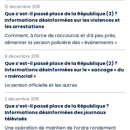
12 décembre 2015
Que s’est-il passé place de la République (3) ?
Informations désinformées sur les violences et
les arrestations
Comment, à force de raccourcis et d’à peu près,
alimenter la version policière des « événements ».
8 décembre 2015
Que s’est-il passé place de la République (2) ?
Informations désinformées sur le « saccage » du
« mémorial »
La version officielle et les autres.
2 décembre 2015
Que s’est-il passé place de la République ?
Informations désinformées des journaux
télévisés
Une opération de maintien de l’ordre rondement