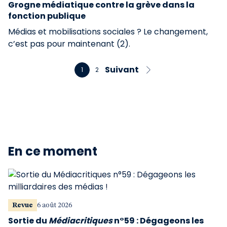
Grogne médiatique contre la grève dans la
fonction publique
Médias et mobilisations sociales ? Le changement,
c’est pas pour maintenant (2).
Suivant
1
2
En ce moment
Revue
6 août 2026
Sortie du
Médiacritiques
n°59 : Dégageons les