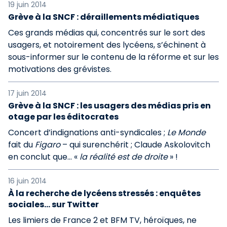
19 juin 2014
Grève à la SNCF : déraillements médiatiques
Ces grands médias qui, concentrés sur le sort des
usagers, et notoirement des lycéens, s’échinent à
sous-informer sur le contenu de la réforme et sur les
motivations des grévistes.
17 juin 2014
Grève à la SNCF : les usagers des médias pris en
otage par les éditocrates
Concert d’indignations anti-syndicales ;
Le Monde
fait du
Figaro
– qui surenchérit ; Claude Askolovitch
en conclut que… «
la réalité est de droite
» !
16 juin 2014
À la recherche de lycéens stressés : enquêtes
sociales... sur Twitter
Les limiers de France 2 et BFM TV, héroïques, ne