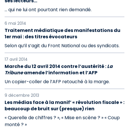
ses lecteurs...
... qui ne lui ont pourtant rien demandé.
6 mai 2014
Traitement médiatique des manifestations du
1er mai : des titres évocateurs
Selon qu’il s’agit du Front National ou des syndicats.
17 avril 2014
Marche du 12 avril 2014 contre l’austérité :
La
Tribune
amende l’information et l’AFP
Un copier-coller de l’AFP retouché à la marge.
9 décembre 2013
Les médias face à la manif’ « révolution fiscale » :
beaucoup de bruit sur (presque) rien
« Querelle de chiffres ? », « Mise en scène ? » « Coup
monté ? »