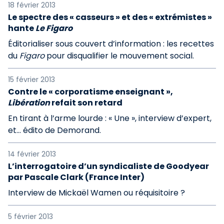
18 février 2013
Le spectre des « casseurs » et des « extrémistes »
hante
Le Figaro
Éditorialiser sous couvert d’information : les recettes
du
Figaro
pour disqualifier le mouvement social.
15 février 2013
Contre le « corporatisme enseignant »,
Libération
refait son retard
En tirant à l’arme lourde : « Une », interview d’expert,
et… édito de Demorand.
14 février 2013
L’interrogatoire d’un syndicaliste de Goodyear
par Pascale Clark (France Inter)
Interview de Mickaël Wamen ou réquisitoire ?
5 février 2013