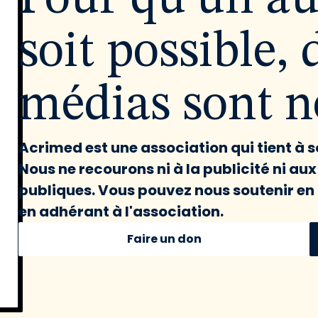
soit possible, 
médias sont né
Acrimed est une association qui tient à
Nous ne recourons ni à la publicité ni au
publiques. Vous pouvez nous soutenir en 
en adhérant à l'association.
Faire un don