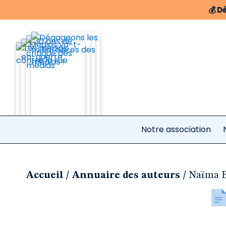
💰
Dé
Notre association
/
/
Accueil
Annuaire des auteurs
Naïma 