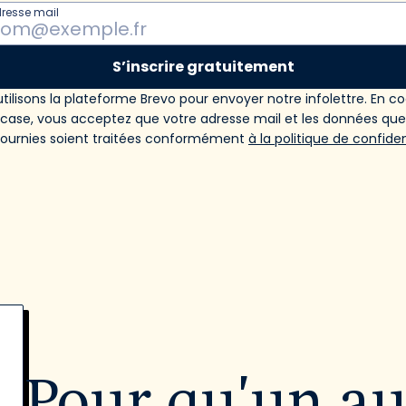
dresse mail
S’inscrire gratuitement
tilisons la plateforme Brevo pour envoyer notre infolettre. En c
 case, vous acceptez que votre adresse mail et les données qu
fournies soient traitées conformément
à la politique de confiden
Pour qu'un a