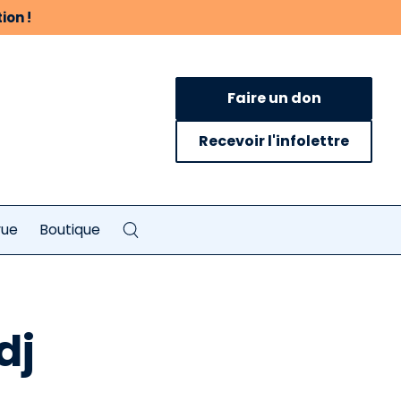
ion !
Faire un don
Recevoir l'infolettre
vue
Boutique
dj