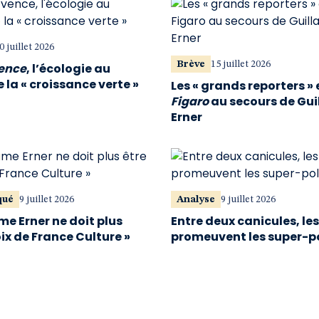
0 juillet 2026
Brève
15 juillet 2026
vence
, l’écologie au
 la « croissance verte »
Les « grands reporters » 
Figaro
au secours de Gu
Erner
qué
9 juillet 2026
Analyse
9 juillet 2026
me Erner ne doit plus
Entre deux canicules, le
oix de France Culture »
promeuvent les super-p