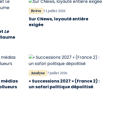
Brève
13 juillet 2026
Sur CNews, loyauté entière
exigée
et
Le
illaume
Analyse
7 juillet 2026
s médias
« Successions 2027 » (France 2) :
ollueurs
un safari politique dépolitisé