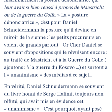
machinalement la posture dénonciatrice qui
leur avait si bien réussi à propos de Maastricht
ou de la guerre du Golfe
. » La « posture
dénonciatrice », c’est pour Daniel
Schneidermann la posture qu’il devine en
miroir de la sienne : les petits procureurs en
voient de grands partout... Or Cher Daniel se
souvient d’oppositions qui le révulsent encore :
au traité de Mastricht et à la Guerre du Golfe (
ajoutons : à la guerre du Kosovo ...) et surtout à
l « unanimisme » des médias à ce sujet...
En vérité, Daniel Schneidermann se souvient
du livre honni de Serge Halimi, toujours non
réfuté, qui avait mis en évidence cet
« unanimisme »... C’est pourquoi, ayant posé