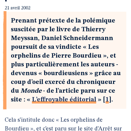
21 avril 2002
Prenant prétexte de la polémique
suscitée par le livre de Thierry
Meyssan, Daniel Schneidermann
poursuit de sa vindicte « Les
orphelins de Pierre Bourdieu », et
plus particulièrement les auteurs -
devenus « bourdieusiens » grâce au
coup d’oeil exercé du chroniqueur
du
Monde
- de l’article paru sur ce
site : «
L’effroyable éditorial
»
[
1
]
.
Cela s’intitule donc « Les orphelins de
Bourdieu », et c’est paru sur le site d’Arrêt sur