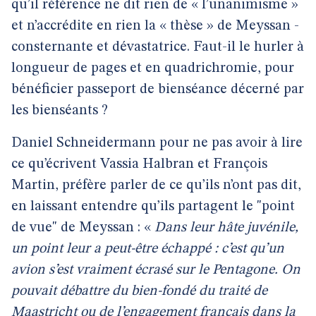
qu’il référence ne dit rien de « l’unanimisme »
et n’accrédite en rien la « thèse » de Meyssan -
consternante et dévastatrice. Faut-il le hurler à
longueur de pages et en quadrichromie, pour
bénéficier passeport de bienséance décerné par
les bienséants ?
Daniel Schneidermann pour ne pas avoir à lire
ce qu’écrivent Vassia Halbran et François
Martin, préfère parler de ce qu’ils n’ont pas dit,
en laissant entendre qu’ils partagent le "point
de vue" de Meyssan : «
Dans leur hâte juvénile,
un point leur a peut-être échappé : c’est qu’un
avion s’est vraiment écrasé sur le Pentagone. On
pouvait débattre du bien-fondé du traité de
Maastricht ou de l’engagement français dans la