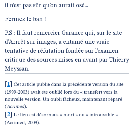
il n’est pas sûr qu’on aurait osé...
Fermez le ban !
P.S : Il faut remercier Garance qui, sur le site
d’Arrrêt sur images, a entamé une vraie
tentative de réfutation fondée sur l’examen
critique des sources mises en avant par Thierry
Meyssan.
[
1
]
Cet article publié dans la précédente version du site
(1999-2003) avait été oublié lors du « transfert vers la
nouvelle version. Un oubli fâcheux, maintenant réparé
(
Acrimed
).
[
2
]
Le lien est désormais « mort » ou « introuvable »
(Acrimed, 2009).