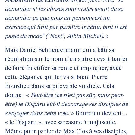
Alessandro Baricco dans un joli petit livre, "se
demander si les choses sont vraies avant de se
demander ce que nous en pensons est un
exercice qui finit par paraître ingénu, tant il est
passé de mode" ("Next", Albin Michel)
. »
Mais Daniel Schneidermann qui a bâti sa
réputation sur le nom d’un autre devait tenter
de faire fructifier sa rente et impliquer, avec
cette élégance qui lui va si bien, Pierre
Bourdieu dans sa pitoyable vindicte. Cela
donne : «
Peut-être (ce n’est pas sûr, mais peut-
être) le Disparu eût-il découragé ses disciples de
s’engager dans cette voi
e. » Bourdieu devient ...
« le Disparu », avec sarcasme à majuscule.
Même pour parler de Max Clos à ses disciples,