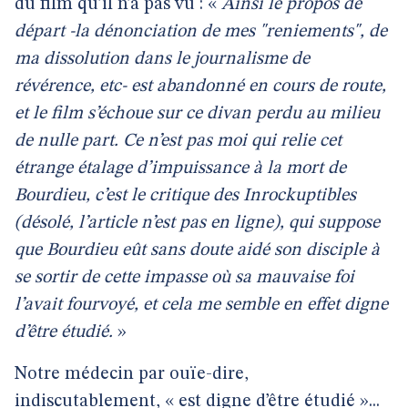
du film qu’il n’a pas vu : «
Ainsi le propos de
départ -la dénonciation de mes "reniements", de
ma dissolution dans le journalisme de
révérence, etc- est abandonné en cours de route,
et le film s’échoue sur ce divan perdu au milieu
de nulle part. Ce n’est pas moi qui relie cet
étrange étalage d’impuissance à la mort de
Bourdieu, c’est le critique des Inrockuptibles
(désolé, l’article n’est pas en ligne), qui suppose
que Bourdieu eût sans doute aidé son disciple à
se sortir de cette impasse où sa mauvaise foi
l’avait fourvoyé, et cela me semble en effet digne
d’être étudié.
»
Notre médecin par ouïe-dire,
indiscutablement, « est digne d’être étudié »...