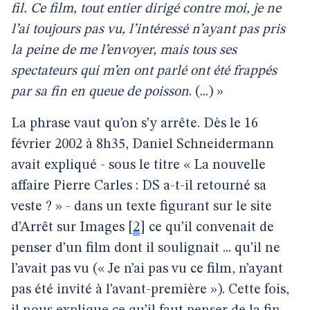
fil. Ce film, tout entier dirigé contre moi, je ne
l’ai toujours pas vu, l’intéressé n’ayant pas pris
la peine de me l’envoyer, mais tous ses
spectateurs qui m’en ont parlé ont été frappés
par sa fin en queue de poisson
. (...) »
La phrase vaut qu’on s’y arrête. Dès le 16
février 2002 à 8h35, Daniel Schneidermann
avait expliqué - sous le titre « La nouvelle
affaire Pierre Carles : DS a-t-il retourné sa
veste ? » - dans un texte figurant sur le site
d’Arrêt sur Images
[
2
]
ce qu’il convenait de
penser d’un film dont il soulignait ... qu’il ne
l’avait pas vu (« Je n’ai pas vu ce film, n’ayant
pas été invité à l’avant-première »). Cette fois,