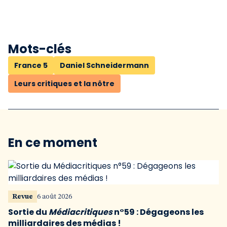
Mots-clés
France 5
Daniel Schneidermann
Leurs critiques et la nôtre
En ce moment
Revue
6 août 2026
Sortie du
Médiacritiques
n°59 : Dégageons les
milliardaires des médias !