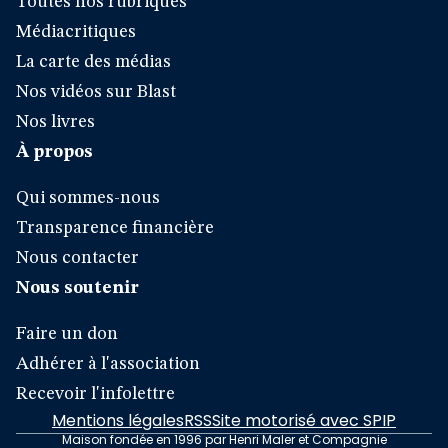
Toutes nos rubriques
Médiacritiques
La carte des médias
Nos vidéos sur Blast
Nos livres
À propos
Qui sommes-nous
Transparence financière
Nous contacter
Nous soutenir
Faire un don
Adhérer à l'association
Recevoir l'infolettre
Mentions légales
RSS
Site motorisé avec SPIP
Maison fondée en 1996 par Henri Maler et Compagnie