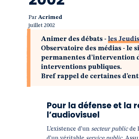
Par
Acrimed
juillet 2002
Animer des débats -
les Jeudi
Observatoire des médias - le si
permanentes d’intervention de
interventions publiques.
Bref rappel de certaines d’ent
Pour la défense et la 
l’audiovisuel
L’existence d’un
secteur public
de l
d’un véritable
service public
. Assu