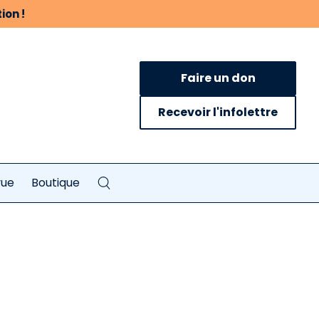
ion !
Faire un don
Recevoir l'infolettre
vue
Boutique