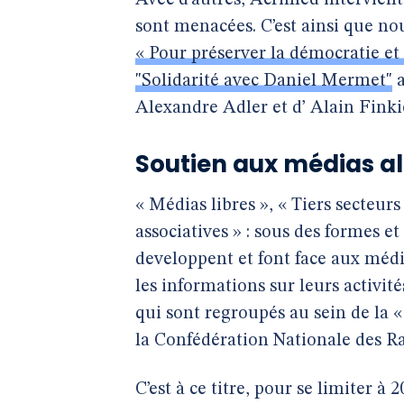
Avec d’autres, Acrimed intervien
sont menacées. C’est ainsi que no
« Pour préserver la démocratie et l
"Solidarité avec Daniel Mermet"
a
Alexandre Adler et d’ Alain Finki
Soutien aux médias al
« Médias libres », « Tiers secteurs
associatives » : sous des formes et
developpent et font face aux méd
les informations sur leurs activit
qui sont regroupés au sein de la 
la Confédération Nationale des Ra
C’est à ce titre, pour se limiter à