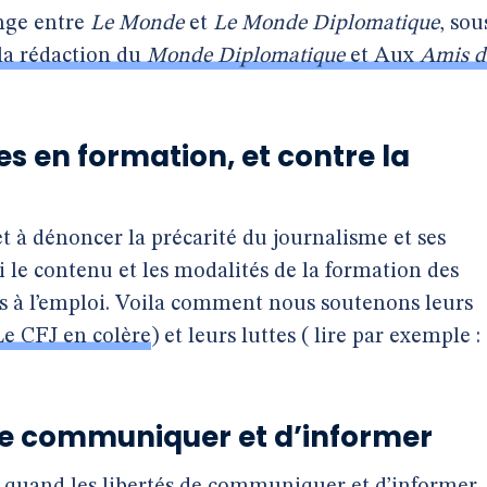
nge entre
Le Monde
et
Le Monde Diplomatique
, sou
 la rédaction du
Monde Diplomatique
et Aux
Amis d
es en formation, et contre la
 à dénoncer la précarité du journalisme et ses
si le contenu et les modalités de la formation des
cès à l’emploi. Voila comment nous soutenons leurs
Le CFJ en colère
) et leurs luttes ( lire par exemple :
 de communiquer et d’informer