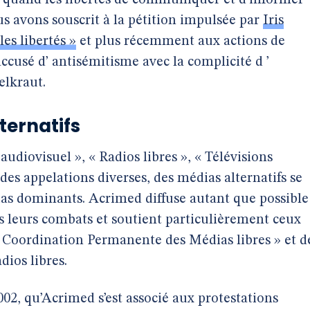
t quand les libertés de communiquer et d’informer
us avons souscrit à la pétition impulsée par
Iris
es libertés »
et plus récemment aux actions de
ccusé d’ antisémitisme avec la complicité d ’
elkraut.
ternatifs
 audiovisuel », « Radios libres », « Télévisions
 des appelations diverses, des médias alternatifs se
ias dominants. Acrimed diffuse autant que possible
és leurs combats et soutient particulièrement ceux
« Coordination Permanente des Médias libres » et d
dios libres.
 2002, qu’Acrimed s’est associé aux protestations