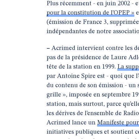
Plus récemment - en juin 2002 - e
pour la constitution de l’OPEP »
e
(émission de France 3, supprimée p
indépendantes de notre associatio
–
Acrimed intervient contre les d
pas de la présidence de Laure Adl
tête de la station en 1999.
La supp
par Antoine Spire est - quoi que l’
du contenu de son émission - un s
grille », imposée en septembre 19
station, mais surtout, parce qu’el
les dérives de l’ensemble de Radio
Acrimed lance un
Manifeste pour
initiatives publiques et soutient 