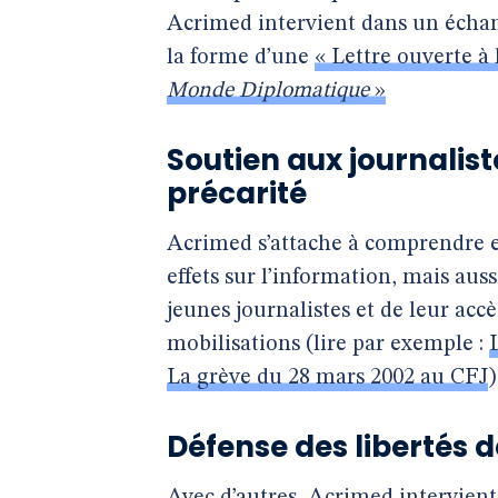
Acrimed intervient dans un écha
la forme d’une
« Lettre ouverte à
Monde Diplomatique
»
Soutien aux journalist
précarité
Acrimed s’attache à comprendre et
effets sur l’information, mais aus
jeunes journalistes et de leur ac
mobilisations (lire par exemple :
La grève du 28 mars 2002 au CFJ
)
Défense des libertés