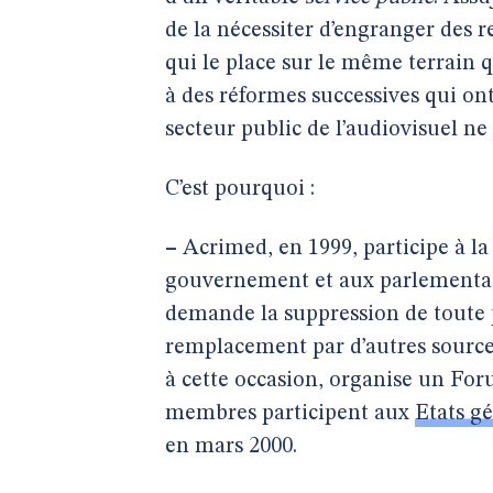
de la nécessiter d’engranger des r
qui le place sur le même terrain q
à des réformes successives qui o
secteur public de l’audiovisuel ne
C’est pourquoi :
–
Acrimed, en 1999, participe à la 
gouvernement et aux parlementai
demande la suppression de toute p
remplacement par d’autres sources
à cette occasion, organise un Forum
membres participent aux
Etats gé
en mars 2000.