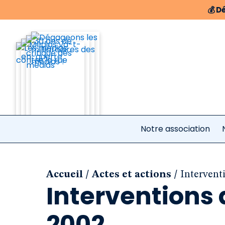
💰
Dé
Notre association
/
/
Accueil
Actes et actions
Intervent
Interventions 
2002