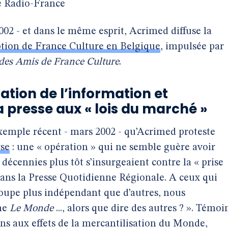
de Radio-France
02 - et dans le même esprit, Acrimed diffuse la
ption de France Culture en Belgique
, impulsée par
 des Amis de France Culture
.
tion de l’information et
a presse aux « lois du marché »
 exemple récent - mars 2002 - qu’Acrimed proteste
rse
: une « opération » qui ne semble guère avoir
cennies plus tôt s’insurgeaient contre la « prise
ans la Presse Quotidienne Régionale. A ceux qui
oupe plus indépendant que d’autres, nous
me
Le Monde
..., alors que dire des autres ? ». Témoi
ns aux effets de la mercantilisation du Monde,