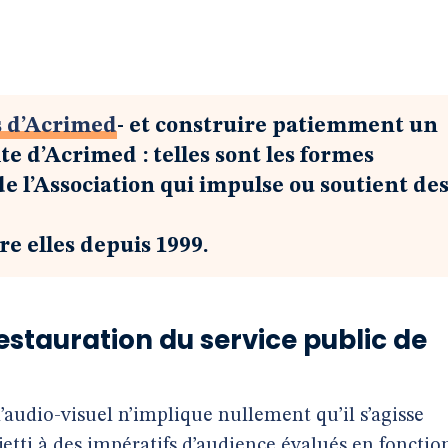
s d’Acrimed
- et construire patiemment un
te d’Acrimed : telles sont les formes
 l’Association qui impulse ou soutient de
re elles depuis 1999.
restauration du service public de
’audio-visuel n’implique nullement qu’il s’agisse
jetti à des impératifs d’audience évalués en fonctio