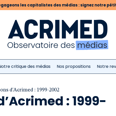
gageons les capitalistes des médias : signez notre pétit
Notre critique des médias
Nos propositions
Notre re
ions d'Acrimed : 1999-2002
d’Acrimed : 1999-