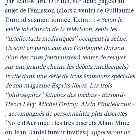
par Jean-Marie Durand, sur deux pages) au
sujet de l’émission (alors à venir) de Guillaume
Durand susmentionnée. Extrait :
« Selon la
vielle loi d’airain de la télévision, seuls les
‘‘intellectuels médiatiques’’ occupent la scène.
Ce sont en partie eux que Guillaume Durand
(l’un des rares journalistes à tenter de relayer
sur une grande chaîne les débats intellectuels)
invite dans une série de trois émissions spéciales
de son magazine Esprits libres. Les trois
‘‘philosophes’’ fétiches des médias - Bernard-
Henri Lévy, Michel Onfray, Alain Finkielkraut -
, accompagnés de personnalités plus discrètes
[Note d’Acrimed : les très discrets Alain Minc
ou Jean Daniel furent invités.]
apporteront un