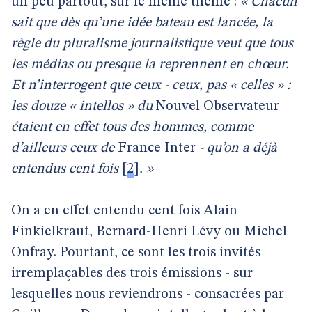
un peu partout, sur le même thème :
« Chacun
sait que dès qu’une idée bateau est lancée, la
règle du pluralisme journalistique veut que tous
les médias ou presque la reprennent en chœur.
Et n’interrogent que ceux - ceux, pas « celles » :
les douze « intellos » du
Nouvel Observateur
étaient en effet tous des hommes, comme
d’ailleurs ceux de
France Inter
- qu’on a déjà
entendus cent fois
[
2
]
. »
On a en effet entendu cent fois Alain
Finkielkraut, Bernard-Henri Lévy ou Michel
Onfray. Pourtant, ce sont les trois invités
irremplaçables des trois émissions - sur
lesquelles nous reviendrons - consacrées par