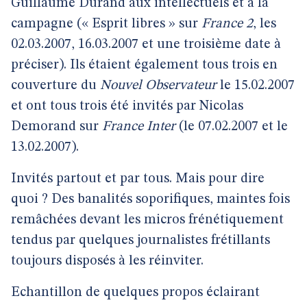
Guillaume Durand aux intellectuels et à la
campagne (« Esprit libres » sur
France 2
, les
02.03.2007, 16.03.2007 et une troisième date à
préciser). Ils étaient également tous trois en
couverture du
Nouvel Observateur
le 15.02.2007
et ont tous trois été invités par Nicolas
Demorand sur
France Inter
(le 07.02.2007 et le
13.02.2007).
Invités partout et par tous. Mais pour dire
quoi ? Des banalités soporifiques, maintes fois
remâchées devant les micros frénétiquement
tendus par quelques journalistes frétillants
toujours disposés à les réinviter.
Echantillon de quelques propos éclairant