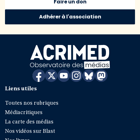
Faire un don
Adhérer à l'association
Liens utiles
Toutes nos rubriques
Médiacritiques
La carte des médias
Nos vidéos sur Blast