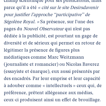
champ scientifique pour ses publications, mais
parce qu’il a été
« cité sur le site Desirsdavenir
pour justifier l’approche ‘‘participative’’ de
Ségolène Royal. »
Sa présence, sur l’une des
pages du
Nouvel Observateur
qui n’est pas
dédiée à la publicité, est pourtant un gage de
diversité et de sérieux qui permet en retour de
légitimer la présence de
figures plus
médiatiques comme Marc Weitzmann
(journaliste et romancier) ou Nicolas Baverez
(essayiste et énarque), eux aussi présentés par
des encadrés. Par leur emprise et leur capacité
à adouber comme « intellectuels » ceux qui, de
préférence, prêtent allégeance aux médias,
ceux-ci produisent ainsi un effet de brouillage.