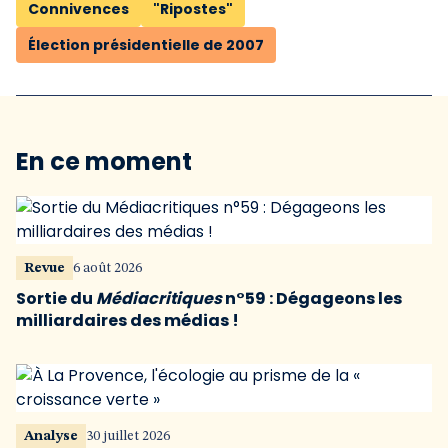
Connivences
"Ripostes"
Élection présidentielle de 2007
En ce moment
Revue
6 août 2026
Sortie du
Médiacritiques
n°59 : Dégageons les
milliardaires des médias !
Analyse
30 juillet 2026