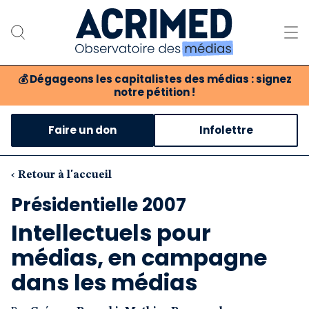
💰
Dégageons les capitalistes des médias : signez
notre pétition !
Notre association
Faire un don
Infolettre
Notre critique des médias
Nos propositions
‹ Retour à l'accueil
Présidentielle 2007
Notre revue
Intellectuels pour
Boutique
médias, en campagne
dans les médias