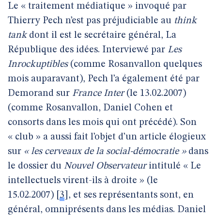
Le « traitement médiatique » invoqué par
Thierry Pech n’est pas préjudiciable au
think
tank
dont il est le secrétaire général, La
République des idées. Interviewé par
Les
Inrockuptibles
(comme Rosanvallon quelques
mois auparavant), Pech l’a également été par
Demorand sur
France Inter
(le 13.02.2007)
(comme Rosanvallon, Daniel Cohen et
consorts dans les mois qui ont précédé). Son
« club » a aussi fait l’objet d’un article élogieux
sur
« les cerveaux de la social-démocratie »
dans
le dossier du
Nouvel Observateur
intitulé « Le
intellectuels virent-ils à droite » (le
15.02.2007)
[
3
]
, et ses représentants sont, en
général, omniprésents dans les médias. Daniel