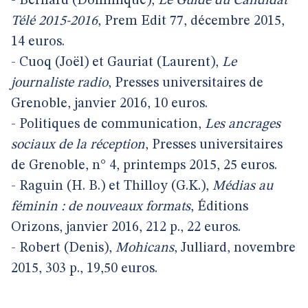
- Bernard (Dominique),
Le Guide du Candidat
Télé 2015-2016
, Prem Edit 77, décembre 2015,
14 euros.
- Cuoq (Joël) et Gauriat (Laurent),
Le
journaliste radio
, Presses universitaires de
Grenoble, janvier 2016, 10 euros.
- Politiques de communication,
Les ancrages
sociaux de la réception
, Presses universitaires
de Grenoble, n° 4, printemps 2015, 25 euros.
- Raguin (H. B.) et Thilloy (G.K.),
Médias au
féminin : de nouveaux formats
, Éditions
Orizons, janvier 2016, 212 p., 22 euros.
- Robert (Denis),
Mohicans
, Julliard, novembre
2015, 303 p., 19,50 euros.