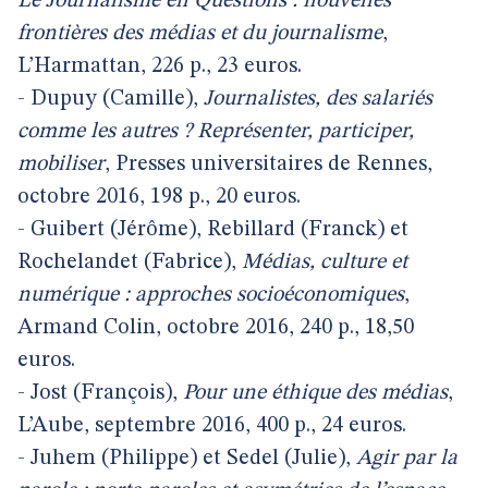
Le Journalisme en Questions : nouvelles
frontières des médias et du journalisme
,
L’Harmattan, 226 p., 23 euros.
- Dupuy (Camille),
Journalistes, des salariés
comme les autres ? Représenter, participer,
mobiliser
, Presses universitaires de Rennes,
octobre 2016, 198 p., 20 euros.
- Guibert (Jérôme), Rebillard (Franck) et
Rochelandet (Fabrice),
Médias, culture et
numérique : approches socioéconomiques
,
Armand Colin, octobre 2016, 240 p., 18,50
euros.
- Jost (François),
Pour une éthique des médias
,
L’Aube, septembre 2016, 400 p., 24 euros.
- Juhem (Philippe) et Sedel (Julie),
Agir par la