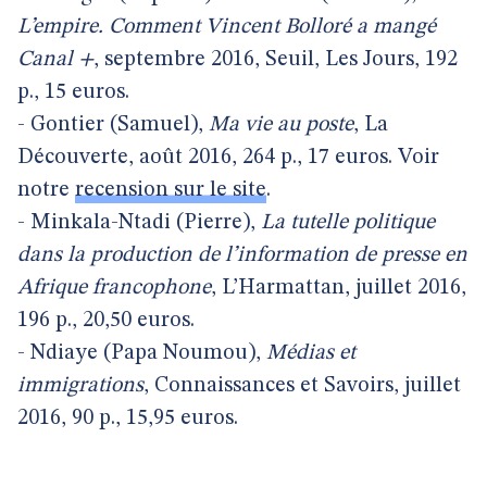
L’empire. Comment Vincent Bolloré a mangé
Canal +
, septembre 2016, Seuil, Les Jours, 192
p., 15 euros.
- Gontier (Samuel),
Ma vie au poste
, La
Découverte, août 2016, 264 p., 17 euros. Voir
notre
recension sur le site
.
- Minkala-Ntadi (Pierre),
La tutelle politique
dans la production de l’information de presse en
Afrique francophone
, L’Harmattan, juillet 2016,
196 p., 20,50 euros.
- Ndiaye (Papa Noumou),
Médias et
immigrations
, Connaissances et Savoirs, juillet
2016, 90 p., 15,95 euros.