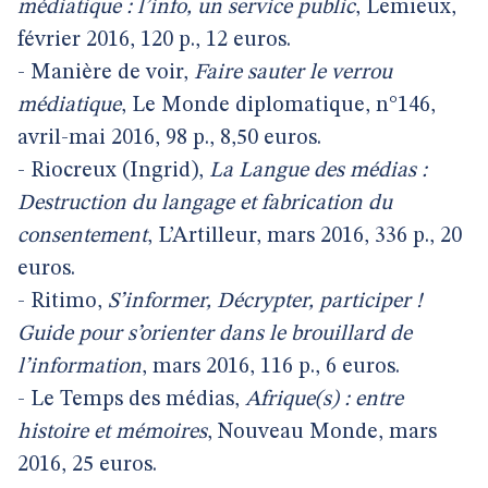
médiatique : l’info, un service public
, Lemieux,
février 2016, 120 p., 12 euros.
- Manière de voir,
Faire sauter le verrou
médiatique
, Le Monde diplomatique, n°146,
avril-mai 2016, 98 p., 8,50 euros.
- Riocreux (Ingrid),
La Langue des médias :
Destruction du langage et fabrication du
consentement
, L’Artilleur, mars 2016, 336 p., 20
euros.
- Ritimo,
S’informer, Décrypter, participer !
Guide pour s’orienter dans le brouillard de
l’information
, mars 2016, 116 p., 6 euros.
- Le Temps des médias,
Afrique(s) : entre
histoire et mémoires
, Nouveau Monde, mars
2016, 25 euros.