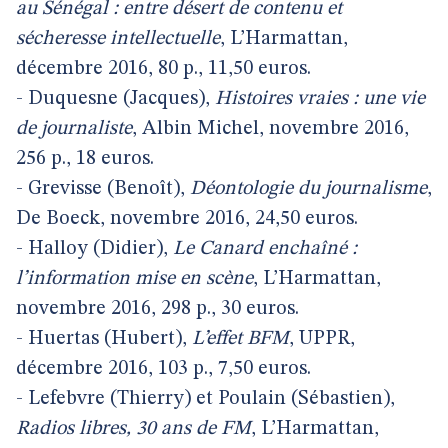
au Sénégal : entre désert de contenu et
sécheresse intellectuelle
, L’Harmattan,
décembre 2016, 80 p., 11,50 euros.
- Duquesne (Jacques),
Histoires vraies : une vie
de journaliste
, Albin Michel, novembre 2016,
256 p., 18 euros.
- Grevisse (Benoît),
Déontologie du journalisme
,
De Boeck, novembre 2016, 24,50 euros.
- Halloy (Didier),
Le Canard enchaîné :
l’information mise en scène
, L’Harmattan,
novembre 2016, 298 p., 30 euros.
- Huertas (Hubert),
L’effet BFM
, UPPR,
décembre 2016, 103 p., 7,50 euros.
- Lefebvre (Thierry) et Poulain (Sébastien),
Radios libres, 30 ans de FM
, L’Harmattan,