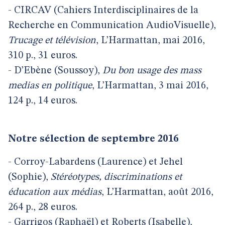
- CIRCAV (Cahiers Interdisciplinaires de la
Recherche en Communication AudioVisuelle),
Trucage et télévision
, L’Harmattan, mai 2016,
310 p., 31 euros.
- D’Ebène (Soussoy),
Du bon usage des mass
medias en politique
, L’Harmattan, 3 mai 2016,
124 p., 14 euros.
Notre sélection de septembre 2016
- Corroy-Labardens (Laurence) et Jehel
(Sophie),
Stéréotypes, discriminations et
éducation aux médias
, L’Harmattan, août 2016,
264 p., 28 euros.
- Garrigos (Raphaël) et Roberts (Isabelle),