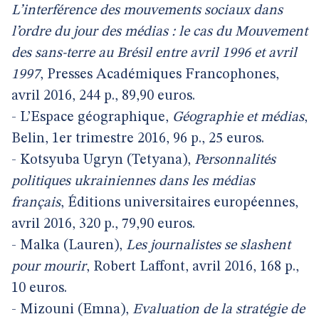
L’interférence des mouvements sociaux dans
l’ordre du jour des médias : le cas du Mouvement
des sans-terre au Brésil entre avril 1996 et avril
1997
, Presses Académiques Francophones,
avril 2016, 244 p., 89,90 euros.
- L’Espace géographique,
Géographie et médias
,
Belin, 1er trimestre 2016, 96 p., 25 euros.
- Kotsyuba Ugryn (Tetyana),
Personnalités
politiques ukrainiennes dans les médias
français
, Éditions universitaires européennes,
avril 2016, 320 p., 79,90 euros.
- Malka (Lauren),
Les journalistes se slashent
pour mourir
, Robert Laffont, avril 2016, 168 p.,
10 euros.
- Mizouni (Emna),
Evaluation de la stratégie de