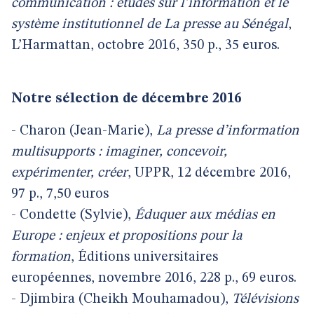
communication : études sur l’information et le
système institutionnel de La presse au Sénégal
,
L’Harmattan, octobre 2016, 350 p., 35 euros.
Notre sélection de décembre 2016
- Charon (Jean-Marie),
La presse d’information
multisupports : imaginer, concevoir,
expérimenter, créer
, UPPR, 12 décembre 2016,
97 p., 7,50 euros
- Condette (Sylvie),
Éduquer aux médias en
Europe : enjeux et propositions pour la
formation
, Éditions universitaires
européennes, novembre 2016, 228 p., 69 euros.
- Djimbira (Cheikh Mouhamadou),
Télévisions