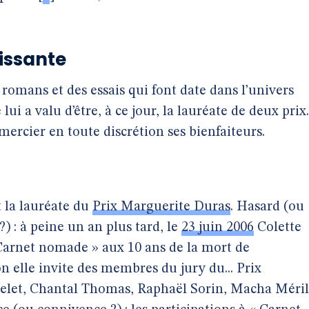
issante
s romans et des essais qui font date dans l’univers
lui a valu d’être, à ce jour, la lauréate de deux prix.
emercier en toute discrétion ses bienfaiteurs.
t la lauréate du
Prix Marguerite Duras
. Hasard (ou
) : à peine un an plus tard, le
23 juin 2006
Colette
 Carnet nomade » aux 10 ans de la mort de
n elle invite des membres du jury du... Prix
elet, Chantal Thomas, Raphaël Sorin, Macha Méril