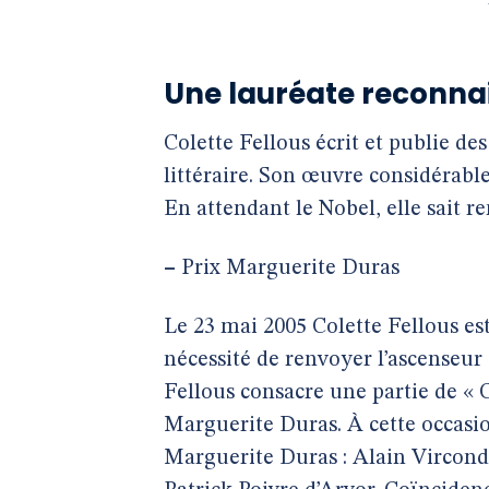
Une lauréate reconna
Colette Fellous écrit et publie de
littéraire. Son œuvre considérable 
En attendant le Nobel, elle sait r
–
Prix Marguerite Duras
Le 23 mai 2005 Colette Fellous es
nécessité de renvoyer l’ascenseur ?
Fellous consacre une partie de «
Marguerite Duras. À cette occasio
Marguerite Duras : Alain Vircond