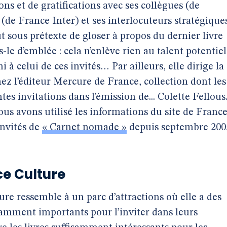
ons et de gratifications avec ses collègues (de
 (de France Inter) et ses interlocuteurs stratégique
ut sous prétexte de gloser à propos du dernier livre
s-le d’emblée : cela n’enlève rien au talent potentiel
 à celui de ces invités… Par ailleurs, elle dirige la
chez l’éditeur Mercure de France, collection dont les
es invitations dans l’émission de... Colette Fellous
ous avons utilisé les informations du site de Franc
invités de
« Carnet nomade »
depuis septembre 200
ce Culture
re ressemble à un parc d’attractions où elle a des
isamment importants pour l’inviter dans leurs