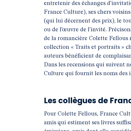
entretenir des échanges d’invitati
France Culture), ses chers voisins
(qui lui décernent des prix), le to
ou de l’œuvre de l’invité. Précison
de la romancière Colette Fellous ni
collection « Traits et portraits » 
auteurs bénéficient de complaisant
Dans les recensions qui suivent n
Culture qui fournit les noms des 
Les collègues de Fran
Pour Colette Fellous, France Cultu
amis qui estiment ses livres suff