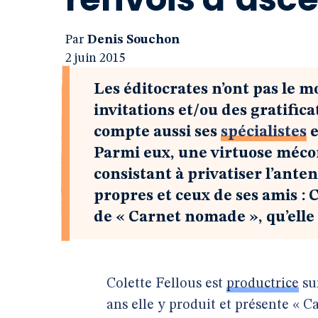
Par
Denis Souchon
2 juin 2015
Les éditocrates n’ont pas le 
invitations et/ou des gratifi
compte aussi ses
spécialistes
e
Parmi eux, une virtuose méco
consistant à privatiser l’ante
propres et ceux de ses amis : 
de « Carnet nomade », qu’elle 
Colette Fellous est
productrice
sur
ans elle y produit et présente « C