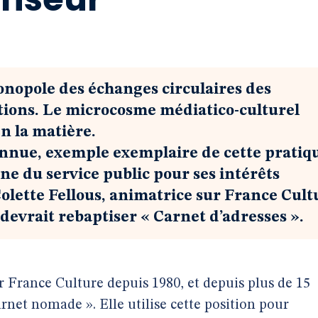
monopole des échanges circulaires des
cations. Le microcosme médiatico-culturel
n la matière.
nnue, exemple exemplaire de cette pratiq
nne du service public pour ses intérêts
Colette Fellous, animatrice sur France Cult
devrait rebaptiser « Carnet d’adresses ».
 France Culture depuis 1980, et depuis plus de 15
arnet nomade ». Elle utilise cette position pour