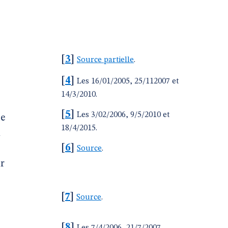
[
3
]
Source partielle
.
[
4
]
Les 16/01/2005, 25/112007 et
14/3/2010.
[
5
]
Les 3/02/2006, 9/5/2010 et
ie
18/4/2015.
l
[
6
]
Source
.
r
[
7
]
Source
.
[
8
]