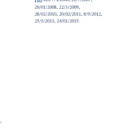
Les 7/4/2006, 21/7/2007,
20/01/2008, 22/3/2009,
28/02/2010, 20/02/2011, 8/9/2012,
25/5/2013, 24/01/2015.
,