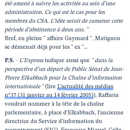
été amené à suivre les activités au sein d’une
administration. Ce qui est le cas pour les
membres du CSA. L’idée serait de ramener cette
période d’abstinence à deux ans. "
Bref, en pleine " affaire Gaymard ", Matignon
se démenait déjà pour les " ex "...
P.S.
-
L’Express
indique aussi que
" dans la
perspective d’un départ de Public Sénat de Jean-
Pierre Elkabbach pour la Chaîne d’information
internationale "
(lire
L’actualité des médias
n°37 (31 janvier au 14 février 2005)
), Raffarin
voudrait nommer à la tête de la chaîne
parlementaire, à place d’Elkabbach, l’ancienne
directrice du Service d’information du