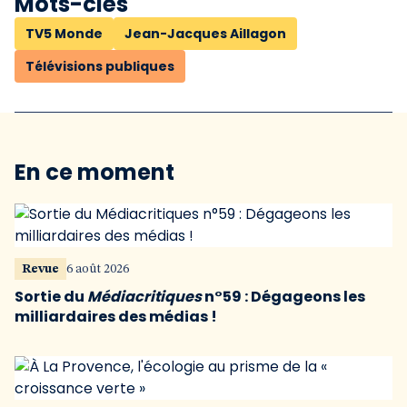
Mots-clés
TV5 Monde
Jean-Jacques Aillagon
Télévisions publiques
En ce moment
Revue
6 août 2026
Sortie du
Médiacritiques
n°59 : Dégageons les
milliardaires des médias !