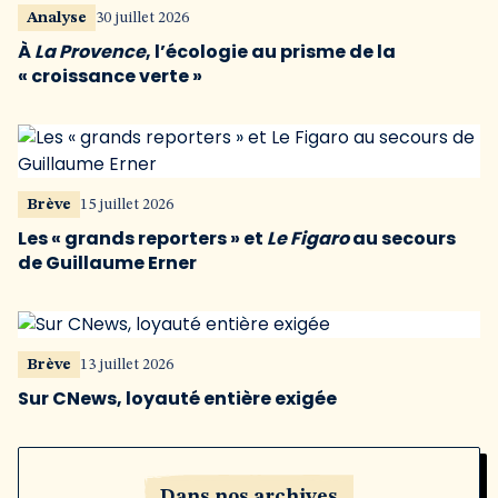
Analyse
30 juillet 2026
À
La Provence
, l’écologie au prisme de la
« croissance verte »
Brève
15 juillet 2026
Les « grands reporters » et
Le Figaro
au secours
de Guillaume Erner
Brève
13 juillet 2026
Sur CNews, loyauté entière exigée
Dans nos archives