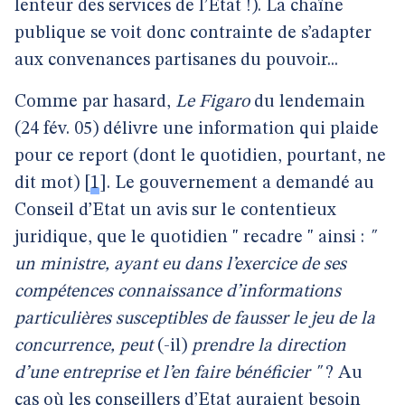
lenteur des services de l’Etat !). La chaîne
publique se voit donc contrainte de s’adapter
aux convenances partisanes du pouvoir...
Comme par hasard,
Le Figaro
du lendemain
(24 fév. 05) délivre une information qui plaide
pour ce report (dont le quotidien, pourtant, ne
dit mot)
[
1
]
. Le gouvernement a demandé au
Conseil d’Etat un avis sur le contentieux
juridique, que le quotidien " recadre " ainsi :
"
un ministre, ayant eu dans l’exercice de ses
compétences connaissance d’informations
particulières susceptibles de fausser le jeu de la
concurrence, peut
(-il)
prendre la direction
d’une entreprise et l’en faire bénéficier "
? Au
cas où les conseillers d’Etat auraient besoin