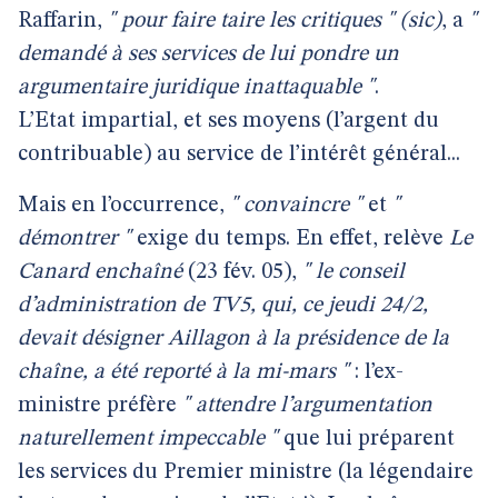
Raffarin,
" pour faire taire les critiques "
(sic)
, a
"
demandé à ses services de lui pondre un
argumentaire juridique inattaquable "
.
L’Etat impartial, et ses moyens (l’argent du
contribuable) au service de l’intérêt général...
Mais en l’occurrence,
" convaincre "
et
"
démontrer "
exige du temps. En effet, relève
Le
Canard enchaîné
(23 fév. 05),
" le conseil
d’administration de TV5, qui, ce jeudi 24/2,
devait désigner Aillagon à la présidence de la
chaîne, a été reporté à la mi-mars "
: l’ex-
ministre préfère
" attendre l’argumentation
naturellement impeccable "
que lui préparent
les services du Premier ministre (la légendaire