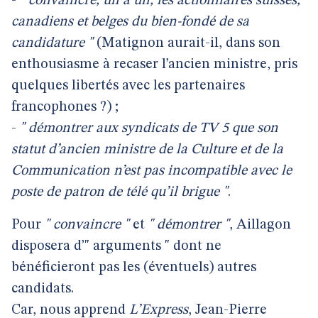
-
" convaincre, un à un, les actionnaires suisses,
canadiens et belges du bien-fondé de sa
candidature "
(Matignon aurait-il, dans son
enthousiasme à recaser l’ancien ministre, pris
quelques libertés avec les partenaires
francophones ?) ;
-
" démontrer aux syndicats de TV 5 que son
statut d’ancien ministre de la Culture et de la
Communication n’est pas incompatible avec le
poste de patron de télé qu’il brigue "
.
Pour
" convaincre "
et
" démontrer "
, Aillagon
disposera d’" arguments " dont ne
bénéficieront pas les (éventuels) autres
candidats.
Car, nous apprend
L’Express
, Jean-Pierre