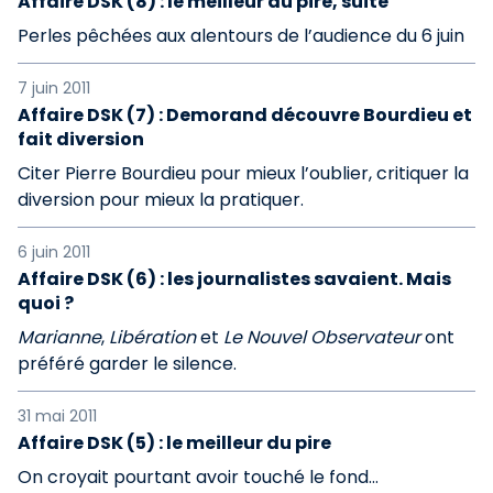
Affaire DSK (8) : le meilleur du pire, suite
Perles pêchées aux alentours de l’audience du 6 juin
7 juin 2011
Affaire DSK (7) : Demorand découvre Bourdieu et
fait diversion
Citer Pierre Bourdieu pour mieux l’oublier, critiquer la
diversion pour mieux la pratiquer.
6 juin 2011
Affaire DSK (6) : les journalistes savaient. Mais
quoi ?
Marianne
,
Libération
et
Le Nouvel Observateur
ont
préféré garder le silence.
31 mai 2011
Affaire DSK (5) : le meilleur du pire
On croyait pourtant avoir touché le fond…