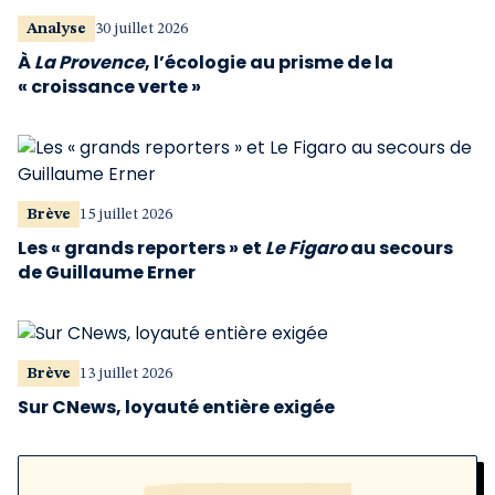
Analyse
30 juillet 2026
À
La Provence
, l’écologie au prisme de la
« croissance verte »
Brève
15 juillet 2026
Les « grands reporters » et
Le Figaro
au secours
de Guillaume Erner
Brève
13 juillet 2026
Sur CNews, loyauté entière exigée