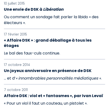
10 juillet 2015
Une envie de DSK à
Libération
Ou comment un sondage fait parler la libido « des
électeurs ».
17 février 2015
« Affaire DSK » : grand déballage à tous les
étages
Le bal des faux-culs continue.
17 octobre 2014
Un joyeux anniversaire en présence de DSK
… et d’
« innombrables personnalités médiatiques »
.
7 octobre 2011
Affaire DSK : viol et « fantasmes », par Ivan Levaï
« Pour un viol il faut un couteau, un pistolet ».