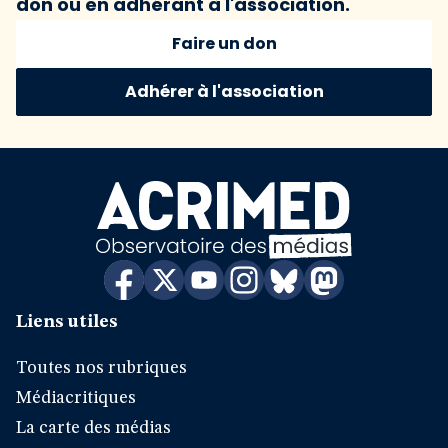
don ou en adhérant à l'association.
Faire un don
Adhérer à l'association
Liens utiles
Toutes nos rubriques
Médiacritiques
La carte des médias