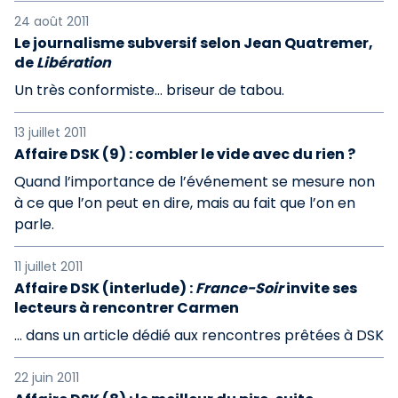
24 août 2011
Le journalisme subversif selon Jean Quatremer,
de
Libération
Un très conformiste… briseur de tabou.
13 juillet 2011
Affaire DSK (9) : combler le vide avec du rien ?
Quand l’importance de l’événement se mesure non
à ce que l’on peut en dire, mais au fait que l’on en
parle.
11 juillet 2011
Affaire DSK (interlude) :
France-Soir
invite ses
lecteurs à rencontrer Carmen
… dans un article dédié aux rencontres prêtées à DSK
22 juin 2011