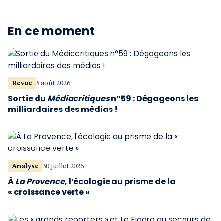
En ce moment
Revue
6 août 2026
Sortie du
Médiacritiques
n°59 : Dégageons les
milliardaires des médias !
Analyse
30 juillet 2026
À
La Provence
, l’écologie au prisme de la
« croissance verte »