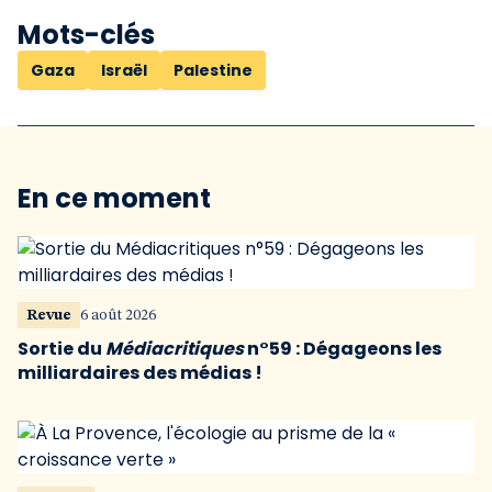
Mots-clés
Gaza
Israël
Palestine
En ce moment
Revue
6 août 2026
Sortie du
Médiacritiques
n°59 : Dégageons les
milliardaires des médias !