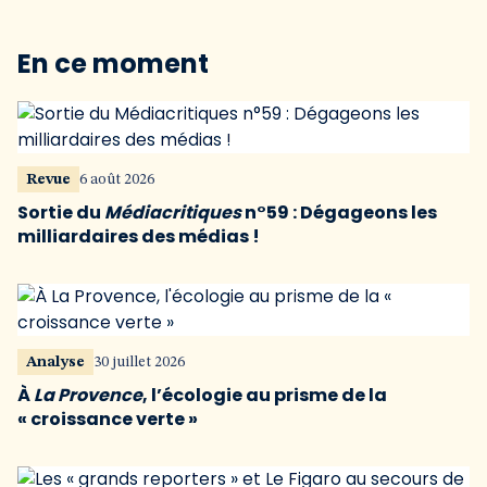
En ce moment
Revue
6 août 2026
Sortie du
Médiacritiques
n°59 : Dégageons les
milliardaires des médias !
Analyse
30 juillet 2026
À
La Provence
, l’écologie au prisme de la
« croissance verte »