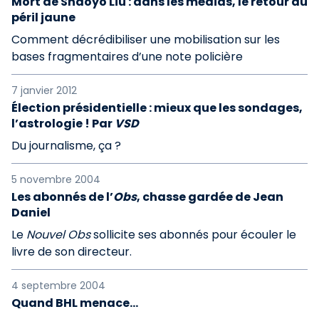
Mort de Shaoyo Liu : dans les médias, le retour du
péril jaune
Comment décrédibiliser une mobilisation sur les
bases fragmentaires d’une note policière
7 janvier 2012
Élection présidentielle : mieux que les sondages,
l’astrologie ! Par
VSD
Du journalisme, ça ?
5 novembre 2004
Les abonnés de l’
Obs
, chasse gardée de Jean
Daniel
Le
Nouvel Obs
sollicite ses abonnés pour écouler le
livre de son directeur.
4 septembre 2004
Quand BHL menace...