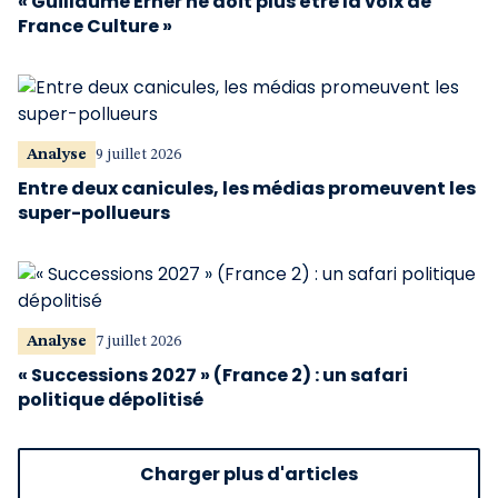
« Guillaume Erner ne doit plus être la voix de
France Culture »
Analyse
9 juillet 2026
Entre deux canicules, les médias promeuvent les
super-pollueurs
Analyse
7 juillet 2026
« Successions 2027 » (France 2) : un safari
politique dépolitisé
Charger plus d'articles