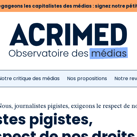
gageons les capitalistes des médias : signez notre pétit
Notre critique des médias
Nos propositions
Notre re
Nous, journalistes pigistes, exigeons le respect de n
tes pigistes,
spect de nos droits