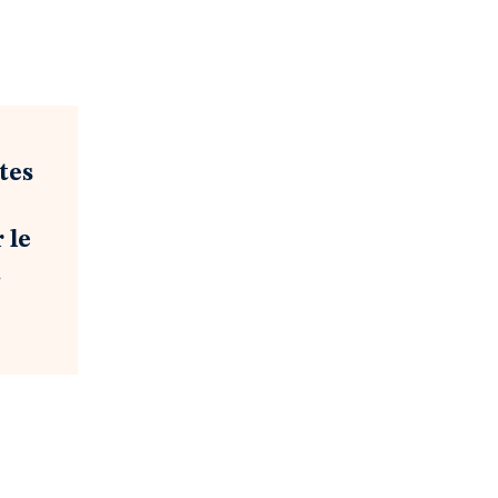
tes
 le
.