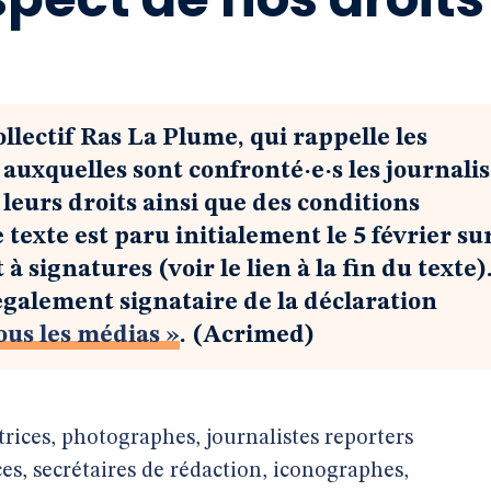
llectif Ras La Plume, qui rappelle les
s auxquelles sont confronté·e·s les journalis
e leurs droits ainsi que des conditions
exte est paru initialement le 5 février sur
t à signatures (voir le lien à la fin du texte)
également signataire de la déclaration
us les médias »
. (Acrimed)
ices, photographes, journalistes reporters
es, secrétaires de rédaction, iconographes,