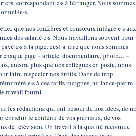
orters, correspondant·e·s à l’étranger. Nous sommes
ionnel·le·s.
étier que nos confrères et consœurs intégré·e·s aux
es des salarié·e·s. Nous travaillons souvent pour
ayé·e·s à la pige, c’est-à-dire que nous sommes
ur chaque pige – article, documentaire, photo… –
s, encore plus que nos collègues en poste, nous
ur faire respecter nos droits. Dans de trop
unéré·e·s à des tarifs indignes, au lance-pierre,
e travail fourni.
our les rédactions qui ont besoin de nos idées, de n
r enrichir le contenu de vos journaux, de vos
ns de télévision. Un travail à la qualité reconnue :