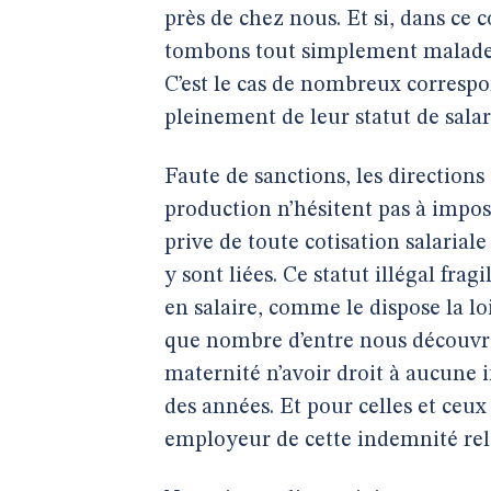
près de chez nous. Et si, dans ce 
tombons tout simplement malades 
C’est le cas de nombreux correspon
pleinement de leur statut de salar
Faute de sanctions, les direction
production n’hésitent pas à impose
prive de toute cotisation salarial
y sont liées. Ce statut illégal fr
en salaire, comme le dispose la lo
que nombre d’entre nous découvre
maternité n’avoir droit à aucune 
des années. Et pour celles et ceu
employeur de cette indemnité rel