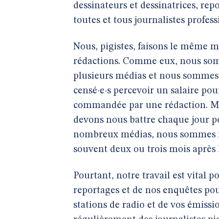
dessinateurs et dessinatrices, rep
toutes et tous journalistes profess
Nous, pigistes, faisons le même m
rédactions. Comme eux, nous somm
plusieurs médias et nous sommes p
censé·e·s percevoir un salaire po
commandée par une rédaction. Mai
devons nous battre chaque jour po
nombreux médias, nous sommes rém
souvent deux ou trois mois après l
Pourtant, notre travail est vital p
reportages et de nos enquêtes pou
stations de radio et de vos émissio