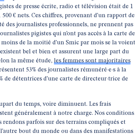
istes de presse écrite, radio et télévision était de 1
1 500 € nets. Ces chiffres, provenant d’un rapport de
té des journalistes professionnels, ne prennent pas
urnalistes pigistes qui n’ont pas accès à la carte de
t moins de la moitié d’un Smic par mois se la voien
 existent bel et bien et assurent une large part du
Selon la même étude,
les femmes sont majoritaires
présentent 53% des journalistes rémunéré·e·s à la
% de détentrices d’une carte de directeur·trice de
plupart du temps, voire diminuent. Les frais
estent généralement à notre charge. Nos conditions
s rendons parfois sur des terrains compliqués et
 l’autre bout du monde ou dans des manifestations