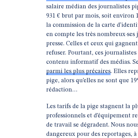
salaire médian des journalistes pig
931 € brut par mois, soit environ 
la commission de la carte d’identi
en compte les très nombreux·ses jo
presse. Celles et ceux qui gagnen
refuser. Pourtant, ces journalistes
contenu informatif des médias. 
parmi les plus précaires
. Elles re
pige, alors qu’elles ne sont que 19
rédaction…
Les tarifs de la pige stagnent la 
professionnels et d’équipement r
de travail se dégradent. Nous nou
dangereux pour des reportages, à