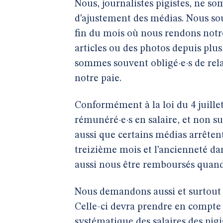
Nous, journalistes pigistes, ne som
d’ajustement des médias. Nous sou
fin du mois où nous rendons notre 
articles ou des photos depuis plus
sommes souvent obligé·e·s de relan
notre paie.
Conformément à la loi du 4 juillet
rémunéré·e·s en salaire, et non s
aussi que certains médias arrêten
treizième mois et l’ancienneté dan
aussi nous être remboursés quan
Nous demandons aussi et surtout u
Celle-ci devra prendre en compte l
systématique des salaires des pigi