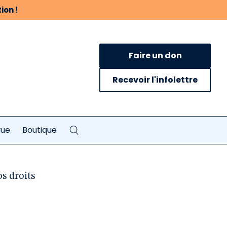
ion !
Faire un don
Recevoir l'infolettre
vue
Boutique
os droits