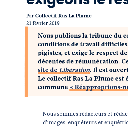
Par
Collectif Ras La Plume
21 février 2019
Nous publions la tribune du co
conditions de travail difficile
pigistes, et exige le respect d
décentes de rémunération. Ce t
site de
Libération
. Il est ouver
Le collectif Ras La Plume est 
commune
« Réapproprions-no
Nous sommes rédacteurs et rédactr
d’images, enquêteurs et enquêtric