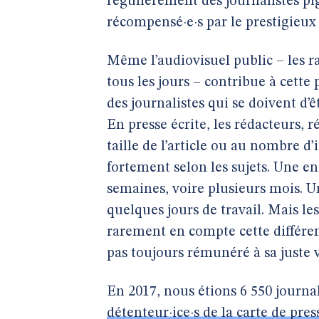
régulièrement des journalistes pig
récompensé·e·s par le prestigieux 
Même l’audiovisuel public – les r
tous les jours – contribue à cette
des journalistes qui se doivent d’ê
En presse écrite, les rédacteurs, 
taille de l’article ou au nombre d
fortement selon les sujets. Une e
semaines, voire plusieurs mois. U
quelques jours de travail. Mais le
rarement en compte cette différenc
pas toujours rémunéré à sa juste 
En 2017, nous étions 6 550 journal
détenteur·ice·s de la carte de pres