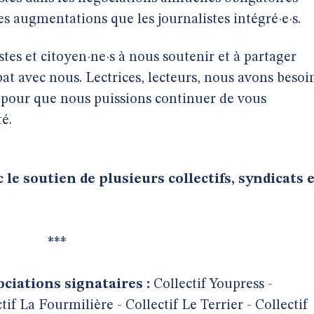
 augmentations que les journalistes intégré·e·s.
stes et citoyen·ne·s à nous soutenir et à partager
t avec nous. Lectrices, lecteurs, nous avons besoi
, pour que nous puissions continuer de vous
é.
 le soutien de plusieurs collectifs, syndicats 
***
ociations signataires :
Collectif Youpress -
ctif La Fourmilière - Collectif Le Terrier - Collectif