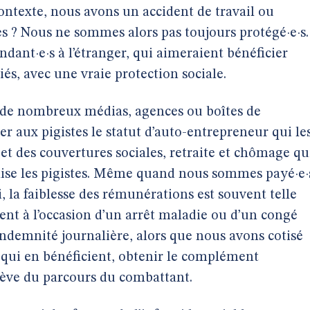
contexte, nous avons un accident de travail ou
? Nous ne sommes alors pas toujours protégé·e·s.
dant·e·s à l’étranger, qui aimeraient bénéficier
iés, avec une vraie protection sociale.
s de nombreux médias, agences ou boîtes de
r aux pigistes le statut d’auto-entrepreneur qui le
e et des couvertures sociales, retraite et chômage qu
agilise les pigistes. Même quand nous sommes payé·e·
i, la faiblesse des rémunérations est souvent telle
nt à l’occasion d’un arrêt maladie ou d’un congé
indemnité journalière, alors que nous avons cotisé
x qui en bénéficient, obtenir le complément
ève du parcours du combattant.