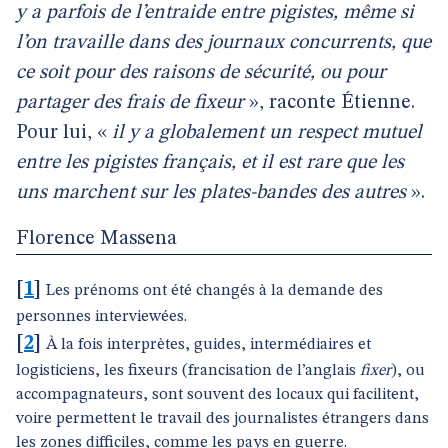
y a parfois de l’entraide entre pigistes, même si
l’on travaille dans des journaux concurrents, que
ce soit pour des raisons de sécurité, ou pour
partager des frais de fixeur
», raconte Étienne.
Pour lui, «
il y a globalement un respect mutuel
entre les pigistes français, et il est rare que les
uns marchent sur les plates-bandes des autres
».
Florence Massena
[
1
]
Les prénoms ont été changés à la demande des
personnes interviewées.
[
2
]
À la fois interprètes, guides, intermédiaires et
logisticiens, les fixeurs (francisation de l’anglais
fixer
), ou
accompagnateurs, sont souvent des locaux qui facilitent,
voire permettent le travail des journalistes étrangers dans
les zones difficiles, comme les pays en guerre.