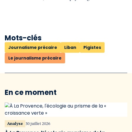
Mots-clés
Journalisme précaire
Liban
Pigistes
Le journalisme précaire
En ce moment
Analyse
30 juillet 2026