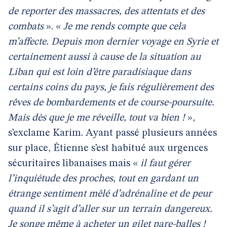
de reporter des massacres, des attentats et des
combats
». «
Je me rends compte que cela
m’affecte. Depuis mon dernier voyage en Syrie et
certainement aussi à cause de la situation au
Liban qui est loin d’être paradisiaque dans
certains coins du pays, je fais régulièrement des
rêves de bombardements et de course-poursuite.
Mais dès que je me réveille, tout va bien !
»,
s’exclame Karim. Ayant passé plusieurs années
sur place, Étienne s’est habitué aux urgences
sécuritaires libanaises mais «
il faut gérer
l’inquiétude des proches, tout en gardant un
étrange sentiment mêlé d’adrénaline et de peur
quand il s’agit d’aller sur un terrain dangereux.
Je songe même à acheter un gilet pare-balles !