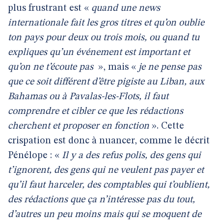
plus frustrant est «
quand une news
internationale fait les gros titres et qu’on oublie
ton pays pour deux ou trois mois, ou quand tu
expliques qu’un événement est important et
qu’on ne t’écoute pas
», mais «
je ne pense pas
que ce soit différent d’être pigiste au Liban, aux
Bahamas ou à Pavalas-les-Flots, il faut
comprendre et cibler ce que les rédactions
cherchent et proposer en fonction
». Cette
crispation est donc à nuancer, comme le décrit
Pénélope : «
Il y a des refus polis, des gens qui
t’ignorent, des gens qui ne veulent pas payer et
qu’il faut harceler, des comptables qui t’oublient,
des rédactions que ça n’intéresse pas du tout,
d’autres un peu moins mais qui se moquent de