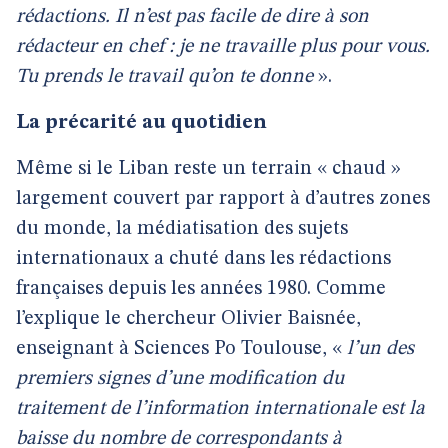
rédactions. Il n’est pas facile de dire à son
rédacteur en chef : je ne travaille plus pour vous.
Tu prends le travail qu’on te donne
».
La précarité au quotidien
Même si le Liban reste un terrain « chaud »
largement couvert par rapport à d’autres zones
du monde, la médiatisation des sujets
internationaux a chuté dans les rédactions
françaises depuis les années 1980. Comme
l’explique le chercheur Olivier Baisnée,
enseignant à Sciences Po Toulouse, «
l’un des
premiers signes d’une modification du
traitement de l’information internationale est la
baisse du nombre de correspondants à