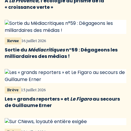
À
La Provence
, l’écologie au prisme de la
« croissance verte »
Revue
16 juillet 2026
Sortie du
Médiacritiques
n°59 : Dégageons les
milliardaires des médias !
Brève
15 juillet 2026
Les « grands reporters » et
Le Figaro
au secours
de Guillaume Erner