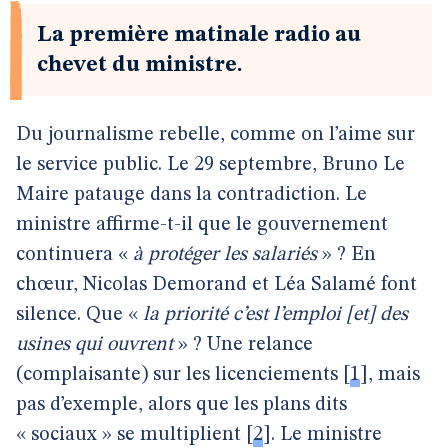
La première matinale radio au
chevet du ministre.
Du journalisme rebelle, comme on l’aime sur
le service public. Le 29 septembre, Bruno Le
Maire patauge dans la contradiction. Le
ministre affirme-t-il que le gouvernement
continuera «
à protéger les salariés
» ? En
chœur, Nicolas Demorand et Léa Salamé font
silence. Que «
la priorité c’est l’emploi [et] des
usines qui ouvrent
» ? Une relance
(complaisante) sur les licenciements
[
1
]
, mais
pas d’exemple, alors que les plans dits
« sociaux » se multiplient
[
2
]
. Le ministre