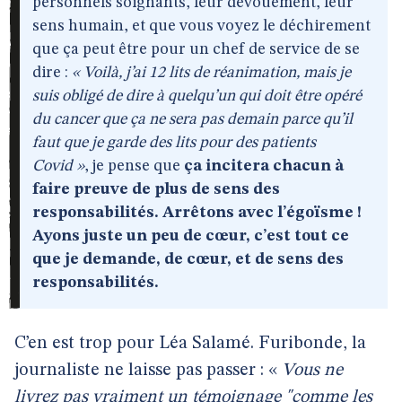
personnels soignants, leur dévouement, leur
sens humain, et que vous voyez le déchirement
que ça peut être pour un chef de service de se
dire :
« Voilà, j’ai 12 lits de réanimation, mais je
suis obligé de dire à quelqu’un qui doit être opéré
du cancer que ça ne sera pas demain parce qu’il
faut que je garde des lits pour des patients
Covid »
, je pense que
ça incitera chacun à
faire preuve de plus de sens des
responsabilités. Arrêtons avec l’égoïsme !
Ayons juste un peu de cœur, c’est tout ce
que je demande, de cœur, et de sens des
responsabilités.
C’en est trop pour Léa Salamé. Furibonde, la
journaliste ne laisse pas passer : «
Vous ne
livrez pas vraiment un témoignage "comme les