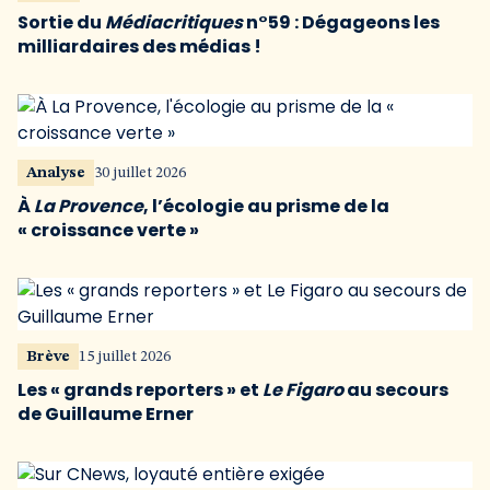
Sortie du
Médiacritiques
n°59 : Dégageons les
milliardaires des médias !
Analyse
30 juillet 2026
À
La Provence
, l’écologie au prisme de la
« croissance verte »
Brève
15 juillet 2026
Les « grands reporters » et
Le Figaro
au secours
de Guillaume Erner