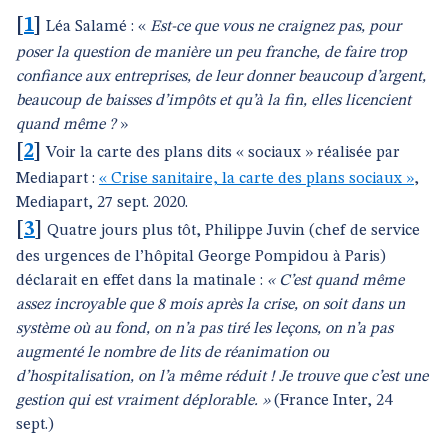
[
1
]
Léa Salamé : «
Est-ce que vous ne craignez pas, pour
poser la question de manière un peu franche, de faire trop
confiance aux entreprises, de leur donner beaucoup d’argent,
beaucoup de baisses d’impôts et qu’à la fin, elles licencient
quand même ?
»
[
2
]
Voir la carte des plans dits « sociaux » réalisée par
Mediapart :
« Crise sanitaire, la carte des plans sociaux »
,
Mediapart, 27 sept. 2020.
[
3
]
Quatre jours plus tôt, Philippe Juvin (chef de service
des urgences de l’hôpital George Pompidou à Paris)
déclarait en effet dans la matinale :
« C’est quand même
assez incroyable que 8 mois après la crise, on soit dans un
système où au fond, on n’a pas tiré les leçons, on n’a pas
augmenté le nombre de lits de réanimation ou
d’hospitalisation, on l’a même réduit ! Je trouve que c’est une
gestion qui est vraiment déplorable. »
(France Inter, 24
sept.)