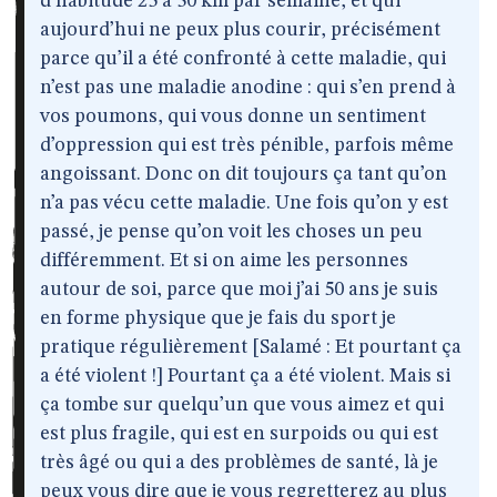
d’habitude 25 à 30 km par semaine, et qui
aujourd’hui ne peux plus courir, précisément
parce qu’il a été confronté à cette maladie, qui
n’est pas une maladie anodine : qui s’en prend à
vos poumons, qui vous donne un sentiment
d’oppression qui est très pénible, parfois même
angoissant. Donc on dit toujours ça tant qu’on
n’a pas vécu cette maladie. Une fois qu’on y est
passé, je pense qu’on voit les choses un peu
différemment. Et si on aime les personnes
autour de soi, parce que moi j’ai 50 ans je suis
en forme physique que je fais du sport je
pratique régulièrement [Salamé : Et pourtant ça
a été violent !] Pourtant ça a été violent. Mais si
ça tombe sur quelqu’un que vous aimez et qui
est plus fragile, qui est en surpoids ou qui est
très âgé ou qui a des problèmes de santé, là je
peux vous dire que je vous regretterez au plus