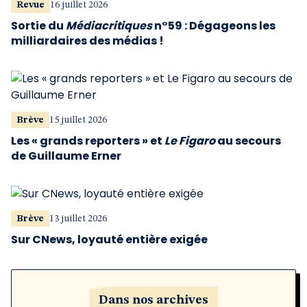
Revue
16 juillet 2026
Sortie du
Médiacritiques
n°59 : Dégageons les
milliardaires des médias !
Brève
15 juillet 2026
Les « grands reporters » et
Le Figaro
au secours
de Guillaume Erner
Brève
13 juillet 2026
Sur CNews, loyauté entière exigée
Dans nos archives