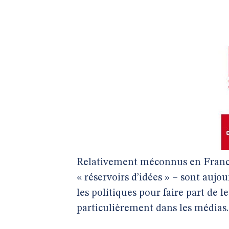
Relativement méconnus en France
« réservoirs d’idées » – sont aujo
les politiques pour faire part de l
particulièrement dans les médias.