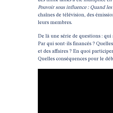
des think tanks a été multipliée en
Pouvoir sous influence : Quand les
chaînes de télévision, des émissi
leurs membres.
De là une série de questions : qui
Par qui sont-ils financés ? Quelle
et des affaires ? En quoi participe
Quelles conséquences pour le dé