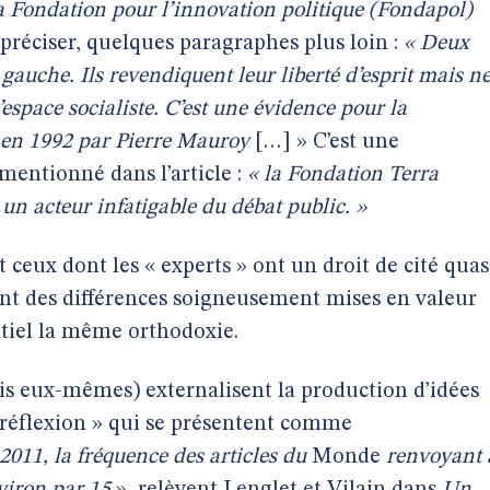
la Fondation pour l’innovation politique (Fondapol)
préciser, quelques paragraphes plus loin :
« Deux
auche. Ils revendiquent leur liberté d’esprit mais n
espace socialiste. C’est une évidence pour la
e en 1992 par Pierre Mauroy
[…] » C’est une
mentionné dans l’article :
« la Fondation Terra
un acteur infatigable du débat public. »
t ceux dont les « experts » ont un droit de cité quas
hent des différences soigneusement mises en valeur
entiel la même orthodoxie.
is eux-mêmes) externalisent la production d’idées
 réflexion » qui se présentent comme
2011, la fréquence des articles du
Monde
renvoyant 