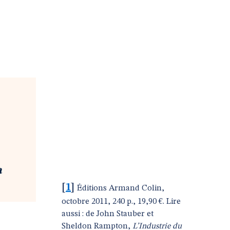
a
[
1
]
Éditions Armand Colin,
octobre 2011, 240 p., 19,90 €. Lire
aussi : de John Stauber et
Sheldon Rampton,
L’Industrie du