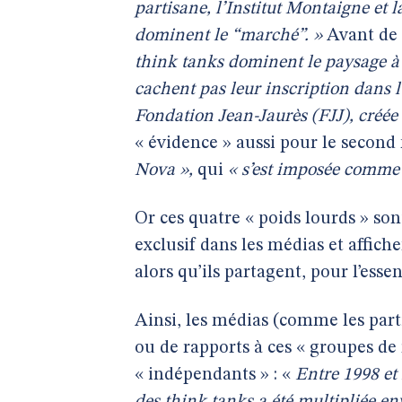
partisane, l’Institut Montaigne et 
dominent le “marché”. »
Avant de 
think tanks dominent le paysage à g
cachent pas leur inscription dans l’
Fondation Jean-Jaurès (FJJ), créé
« évidence » aussi pour le second 
Nova »,
qui
« s’est imposée comme 
Or ces quatre « poids lourds » son
exclusif dans les médias et affic
alors qu’ils partagent, pour l’ess
Ainsi, les médias (comme les part
ou de rapports à ces « groupes de
« indépendants » : «
Entre 1998 et 