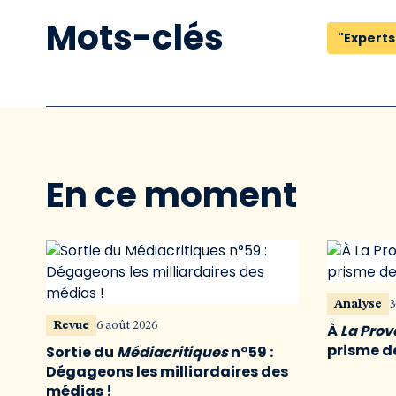
Mots-clés
"Experts
En ce moment
Analyse
3
Revue
6 août 2026
À
La Pro
prisme de
Sortie du
Médiacritiques
n°59 :
Dégageons les milliardaires des
médias !