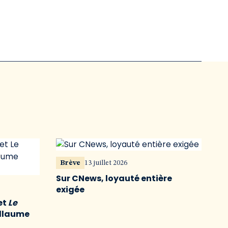
Brève
13 juillet 2026
Sur CNews, loyauté entière
exigée
et
Le
illaume