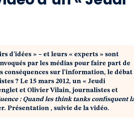
irs d’idées » – et leurs « experts » sont
onvoqués par les médias pour faire part de
es conséquences sur l’information, le débat
listes ? Le 15 mars 2012, un « Jeudi
glet et Olivier Vilain, journalistes et
uence : Quand les think tanks confisquent l
. Présentation , suivie de la vidéo.