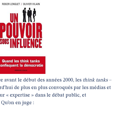
 avant le début des années 2000, les
think tanks
–
urd’hui de plus en plus convoqués par les médias et
eur « expertise » dans le débat public, et
 Qu’on en juge :