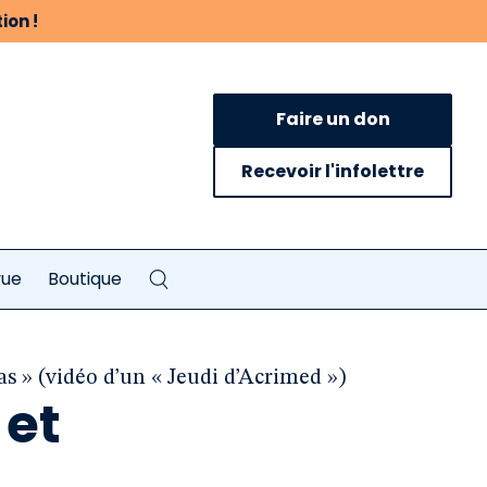
ion !
Faire un don
Recevoir l'infolettre
vue
Boutique
ias » (vidéo d’un « Jeudi d’Acrimed »)
 et