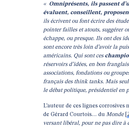
«
Omniprésents, ils passent d’u
évaluent, conseillent, proposent
ils écrivent ou font écrire des étud
pointer failles et atouts, suggérer
échappe, ou presque. Ils ont des id
sont encore très loin d’avoir la pui
américains. Qui sont ces
champion
réservoirs d’idées, en bon franglai
associations, fondations ou groupes
français des think tanks. Mais seul
le débat politique, présidentiel en p
L’auteur de ces lignes corrosives 
de Gérard Courtois… du
Monde
[
versant libéral, pour ne pas dire à 