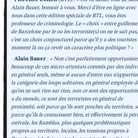
Alain Bauer, bonsoir à vous. Merci d’être en ligne avec
nous dans cette édition spéciale de RTL, vous êtes
professeur de criminologie. Le « choix » entre guilleme
de Barcelone par le ou les terroriste(s) on ne le sait pas,
c’est un choix conjoncturel parce qu’il y a des touristes 
moment là ou ça revêt un caractère plus politique ? »
-
Alain Bauer
:
« Non c’est parfaitement opportuniste
beaucoup de ces micro-attentats commis par des indiv
en général seuls, même si aucun d’entre eux n’appartie
la catégorie des loups solitaires, en général employée d
qu’on ne sait rien sur rien, non ce sont des opportunités,
a du monde, ce sont des terroristes en général de
proximité, soit parce qu’ils sont proches du territoire, s
parce qu’ils le connaissent bien, et effectivement la pér
estivale, les Ramblas, plus quelques problématiques
propres au territoire, locales, les tensions propres à