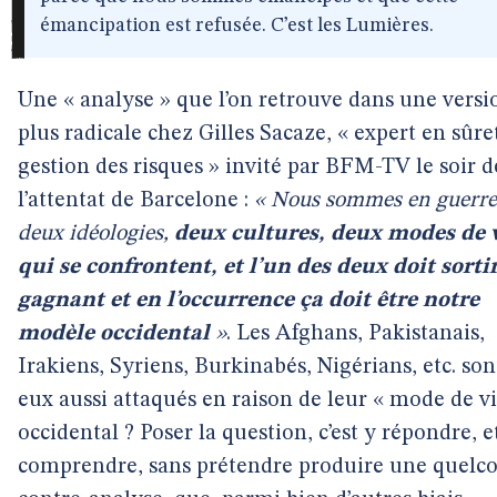
émancipation est refusée. C’est les Lumières.
Une « analyse » que l’on retrouve dans une versi
plus radicale chez Gilles Sacaze, « expert en sûre
gestion des risques » invité par BFM-TV le soir d
l’attentat de Barcelone :
« Nous sommes en guerre,
deux idéologies,
deux cultures, deux modes de 
qui se confrontent, et l’un des deux doit sorti
gagnant et en l’occurrence ça doit être notre
modèle occidental
»
. Les Afghans, Pakistanais,
Irakiens, Syriens, Burkinabés, Nigérians, etc. sont
eux aussi attaqués en raison de leur « mode de vi
occidental ? Poser la question, c’est y répondre, et
comprendre, sans prétendre produire une quelc