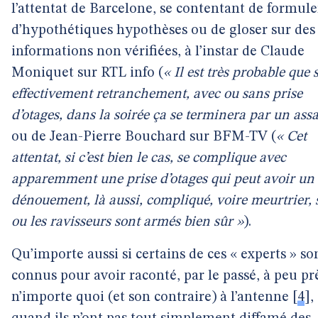
l’attentat de Barcelone, se contentant de formule
d’hypothétiques hypothèses ou de gloser sur des
informations non vérifiées, à l’instar de Claude
Moniquet sur RTL info (
« Il est très probable que s
effectivement retranchement, avec ou sans prise
d’otages, dans la soirée ça se terminera par un assa
ou de Jean-Pierre Bouchard sur BFM-TV (
« Cet
attentat, si c’est bien le cas, se complique avec
apparemment une prise d’otages qui peut avoir un
dénouement, là aussi, compliqué, voire meurtrier, s
ou les ravisseurs sont armés bien sûr »
).
Qu’importe aussi si certains de ces « experts » so
connus pour avoir raconté, par le passé, à peu pr
n’importe quoi (et son contraire) à l’antenne
[
4
]
,