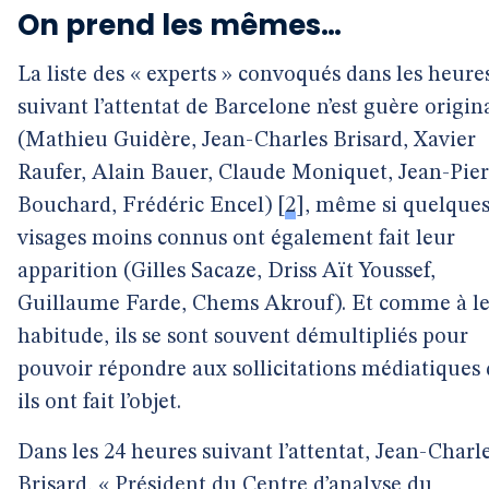
On prend les mêmes…
La liste des « experts » convoqués dans les heure
suivant l’attentat de Barcelone n’est guère origin
(Mathieu Guidère, Jean-Charles Brisard, Xavier
Raufer, Alain Bauer, Claude Moniquet, Jean-Pier
Bouchard, Frédéric Encel)
[
2
]
, même si quelque
visages moins connus ont également fait leur
apparition (Gilles Sacaze, Driss Aït Youssef,
Guillaume Farde, Chems Akrouf). Et comme à l
habitude, ils se sont souvent démultipliés pour
pouvoir répondre aux sollicitations médiatiques
ils ont fait l’objet.
Dans les 24 heures suivant l’attentat, Jean-Charl
Brisard, « Président du Centre d’analyse du