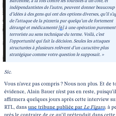
Barcelone, à la fois contre les touristes d’un côté, et
indépendantistes de l’autre, peuvent donner beaucoup
d’idées à des gens qui ont des options diverses, qu’il s’a
de l’attaque de la pizzeria par quelqu’un de fortement
dérangé et médicamenté
[
6
]
à une opération purement
terroriste au sens technique du terme. Voilà, c’est
l’opportunité qui fait la décision. Seules les attaques
structurées à plusieurs relèvent d’un caractère plus
stratégique comme votre question le supposait. »
Sic
.
Vous n’avez pas compris ? Nous non plus. Et de t
évidence, Alain Bauer n’est pas en reste, puisqu’i
affirmera quelques jours après cette interview su
RTL, dans
une tribune publiée par
Le Figaro
, à p
près le contraire de ce qu’il prétendait dans cette