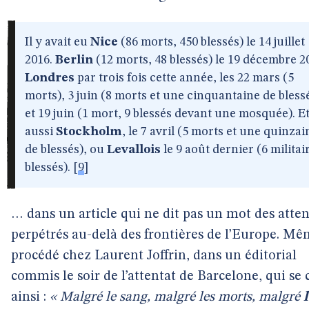
Il y avait eu
Nice
(86 morts, 450 blessés) le 14 juillet
2016.
Berlin
(12 morts, 48 blessés) le 19 décembre 2
Londres
par trois fois cette année, les 22 mars (5
morts), 3 juin (8 morts et une cinquantaine de bless
et 19 juin (1 mort, 9 blessés devant une mosquée). E
aussi
Stockholm
, le 7 avril (5 morts et une quinzai
de blessés), ou
Levallois
le 9 août dernier (6 militai
blessés).
[
9
]
… dans un article qui ne dit pas un mot des atten
perpétrés au-delà des frontières de l’Europe. M
procédé chez Laurent Joffrin, dans un éditorial
commis le soir de l’attentat de Barcelone, qui se 
ainsi :
« Malgré le sang, malgré les morts, malgré