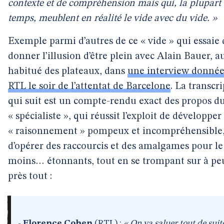
contexte et de compréhension mais qui, la plupart
temps, meublent en réalité le vide avec du vide. »
Exemple parmi d’autres de ce « vide » qui essaie 
donner l’illusion d’être plein avec Alain Bauer, a
habitué des plateaux, dans
une interview donnée
RTL le soir de l’attentat de Barcelone
. La transcr
qui suit est un compte-rendu exact des propos d
« spécialiste », qui réussit l’exploit de développer
« raisonnement » pompeux et incompréhensible
d’opérer des raccourcis et des amalgames pour le
moins… étonnants, tout en se trompant sur à pe
près tout :
-
Florence Cohen
(RTL) :
« On va saluer tout de suit