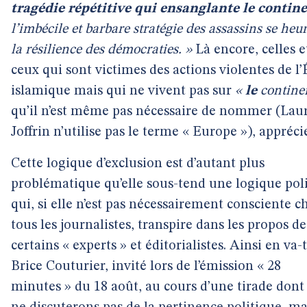
tragédie répétitive qui ensanglante le contin
l’imbécile et barbare stratégie des assassins se heur
la résilience des démocraties. »
Là encore, celles e
ceux qui sont victimes des actions violentes de l’
islamique mais qui ne vivent pas sur
«
le
contine
qu’il n’est même pas nécessaire de nommer (Lau
Joffrin n’utilise pas le terme « Europe »), appréci
Cette logique d’exclusion est d’autant plus
problématique qu’elle sous-tend une logique pol
qui, si elle n’est pas nécessairement consciente c
tous les journalistes, transpire dans les propos de
certains « experts » et éditorialistes. Ainsi en va-t
Brice Couturier, invité lors de l’émission « 28
minutes » du 18 août, au cours d’une tirade dont