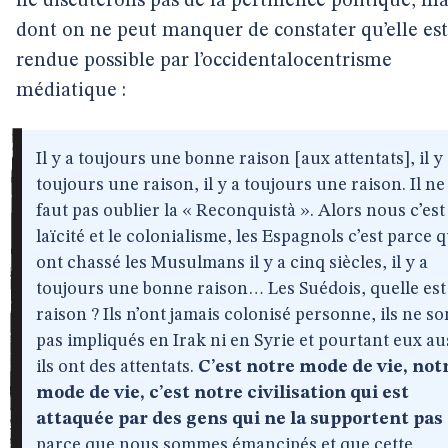
ne discuterons pas de la pertinence politique, ma
dont on ne peut manquer de constater qu’elle est
rendue possible par l’occidentalocentrisme
médiatique :
Il y a toujours une bonne raison [aux attentats], il y
toujours une raison, il y a toujours une raison. Il ne
faut pas oublier la « Reconquistà ». Alors nous c’est 
laïcité et le colonialisme, les Espagnols c’est parce q
ont chassé les Musulmans il y a cinq siècles, il y a
toujours une bonne raison… Les Suédois, quelle est 
raison ? Ils n’ont jamais colonisé personne, ils ne so
pas impliqués en Irak ni en Syrie et pourtant eux au
ils ont des attentats.
C’est notre mode de vie, not
mode de vie, c’est notre civilisation qui est
attaquée par des gens qui ne la supportent pas
parce que nous sommes émancipés et que cette