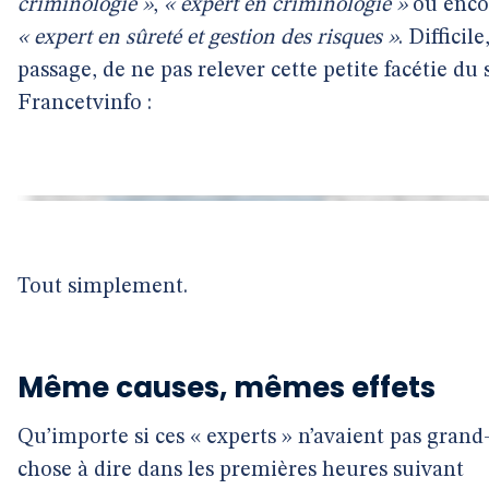
criminologie »
,
« expert en criminologie »
ou enco
« expert en sûreté et gestion des risques »
. Difficile
passage, de ne pas relever cette petite facétie du 
Francetvinfo :
Tout simplement.
Même causes, mêmes effets
Qu’importe si ces « experts » n’avaient pas grand
chose à dire dans les premières heures suivant