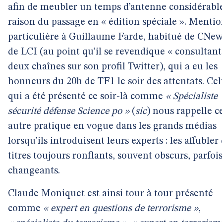
afin de meubler un temps d’antenne considérabl
raison du passage en « édition spéciale ». Menti
particulière à Guillaume Farde, habitué de CNew
de LCI (au point qu’il se revendique « consultant
deux chaînes sur son profil Twitter), qui a eu les
honneurs du 20h de TF1 le soir des attentats. Cel
qui a été présenté ce soir-là comme
« Spécialiste
sécurité défense Science po »
(
sic
) nous rappelle c
autre pratique en vogue dans les grands médias
lorsqu’ils introduisent leurs experts : les affubler
titres toujours ronflants, souvent obscurs, parfoi
changeants.
Claude Moniquet est ainsi tour à tour présenté
comme
« expert en questions de terrorisme »
,