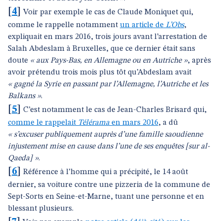
[
4
]
Voir par exemple le cas de Claude Moniquet qui,
comme le rappelle notamment
un article de
L’Obs
,
expliquait en mars 2016, trois jours avant l’arrestation de
Salah Abdeslam à Bruxelles, que ce dernier était sans
doute
« aux Pays-Bas, en Allemagne ou en Autriche »
, après
avoir prétendu trois mois plus tôt qu’Abdeslam avait
« gagné la Syrie en passant par l’Allemagne, l’Autriche et les
Balkans »
.
[
5
]
C’est notamment le cas de Jean-Charles Brisard qui,
comme le rappelait
Télérama
en mars 2016
, a dû
« s’excuser publiquement auprès d’une famille saoudienne
injustement mise en cause dans l’une de ses enquêtes [sur al-
Qaeda] »
.
[
6
]
Référence à l’homme qui a précipité, le 14 août
dernier, sa voiture contre une pizzeria de la commune de
Sept-Sorts en Seine-et-Marne, tuant une personne et en
blessant plusieurs.