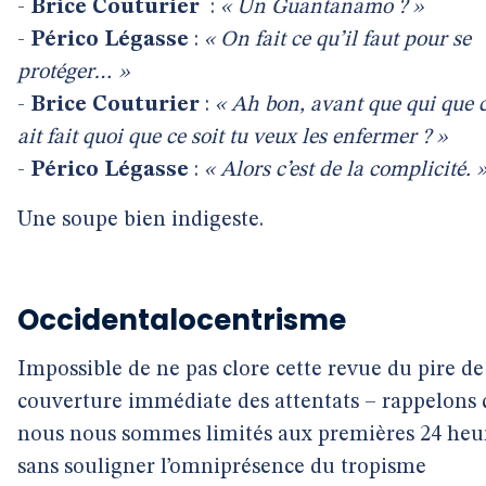
-
Brice Couturier
:
«
Un Guantanamo ?
»
-
Périco Légasse
:
« On fait ce qu’il faut pour se
protéger… »
-
Brice Couturier
:
« Ah bon, avant que qui que c
ait fait quoi que ce soit tu veux les enfermer ? »
-
Périco Légasse
:
« Alors c’est de la complicité. 
Une soupe bien indigeste.
Occidentalocentrisme
Impossible de ne pas clore cette revue du pire de
couverture immédiate des attentats – rappelons
nous nous sommes limités aux premières 24 heu
sans souligner l’omniprésence du tropisme