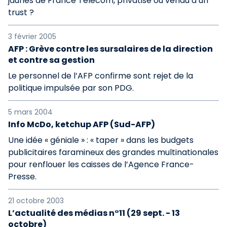
jaunes de France Télécom, privatisé ou vendu à un
trust ?
3 février 2005
AFP : Grève contre les sursalaires de la direction
et contre sa gestion
Le personnel de l’AFP confirme sont rejet de la
politique impulsée par son PDG.
5 mars 2004
Info McDo, ketchup AFP (Sud-AFP)
Une idée « géniale » : « taper » dans les budgets
publicitaires faramineux des grandes multinationales
pour renflouer les caisses de l’Agence France-
Presse.
21 octobre 2003
L’actualité des médias n°11 (29 sept. - 13
octobre)