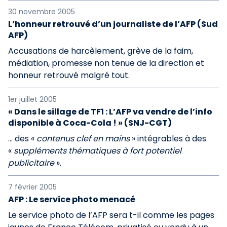
30 novembre 2005
L’honneur retrouvé d’un journaliste de l’AFP (Sud
AFP)
Accusations de harcèlement, grève de la faim,
médiation, promesse non tenue de la direction et
honneur retrouvé malgré tout.
1er juillet 2005
« Dans le sillage de TF1 : L’AFP va vendre de l’info
disponible à Coca-Cola ! » (SNJ-CGT)
... des «
contenus clef en mains
» intégrables à des
«
suppléments thématiques à fort potentiel
publicitaire
».
7 février 2005
AFP : Le service photo menacé
Le service photo de l’AFP sera t-il comme les pages