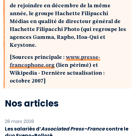
de rejoindre en décembre de la même
année, le groupe Hachette Filipacchi
Médias en qualité de directeur général de
Hachette Filipacchi Photo (qui regroupe les
agences Gamma, Rapho, Hoa-Qui et
Keystone.
[Sources principale :
www.presse-
francophone.org
(lien périmé) et
Wikipedia - Dernière actualisation :
octobre 2007]
Nos articles
28 mars 2008
Les salariés d’
Associated Press–France
contre le
duo Eveno-Bolloré