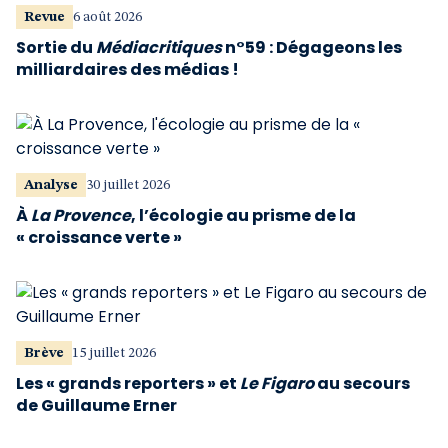
Revue
6 août 2026
Sortie du
Médiacritiques
n°59 : Dégageons les
milliardaires des médias !
Analyse
30 juillet 2026
À
La Provence
, l’écologie au prisme de la
« croissance verte »
Brève
15 juillet 2026
Les « grands reporters » et
Le Figaro
au secours
de Guillaume Erner