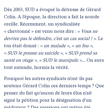
Dès 2003, SUD a évoqué la détresse de Gérard
Colin. A l’époque, la direction a fait la sourde
oreille. Récemment, un syndicaliste
« chevronné » est venu nous dire :
« Vous ne
devriez pas le défendre, c’est un cas social ! »
. Le
ton était donné :
« un malade », « un fou »,
« SUD le pousse au suicide », « SUD prend sa
santé en otage », « SUD le manipule »...
On aura
tout entendu, hormis la vérité.
Pourquoi les autres syndicats n’ont-ils pas
soutenu Gérard Colin ces derniers temps ? Que
penser du fait qu’aucun de leurs élus n’ait
signé la pétition pour la désignation d’un
médiateur ? Des pressions ont même été