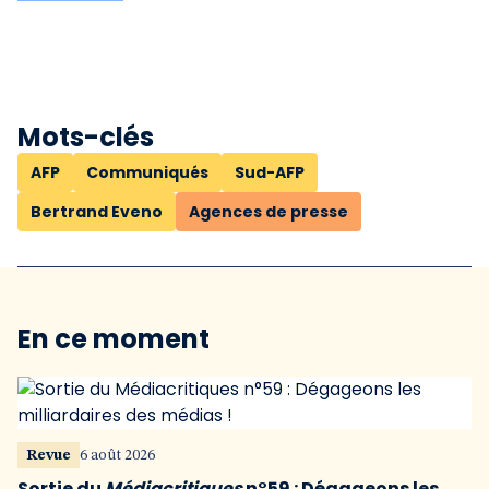
Mots-clés
AFP
Communiqués
Sud-AFP
Bertrand Eveno
Agences de presse
En ce moment
Revue
6 août 2026
Sortie du
Médiacritiques
n°59 : Dégageons les