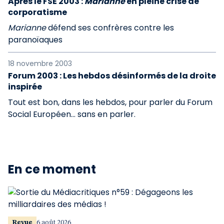
Après le FSE 2003 :
Marianne
en pleine crise de
corporatisme
Marianne
défend ses confrères contre les
paranoïaques
18 novembre 2003
Forum 2003 : Les hebdos désinformés de la droite
inspirée
Tout est bon, dans les hebdos, pour parler du Forum
Social Européen… sans en parler.
En ce moment
Revue
6 août 2026