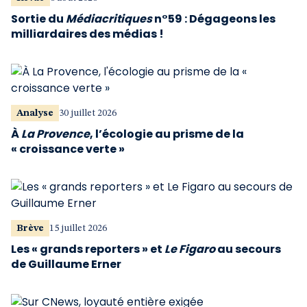
Sortie du
Médiacritiques
n°59 : Dégageons les
milliardaires des médias !
Analyse
30 juillet 2026
À
La Provence
, l’écologie au prisme de la
« croissance verte »
Brève
15 juillet 2026
Les « grands reporters » et
Le Figaro
au secours
de Guillaume Erner