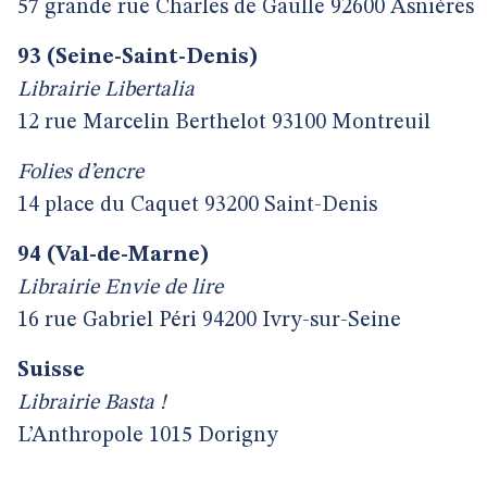
57 grande rue Charles de Gaulle 92600 Asnières
93 (Seine-Saint-Denis)
Librairie Libertalia
12 rue Marcelin Berthelot 93100 Montreuil
Folies d’encre
14 place du Caquet 93200 Saint-Denis
94 (Val-de-Marne)
Librairie Envie de lire
16 rue Gabriel Péri 94200 Ivry-sur-Seine
Suisse
Librairie Basta !
L’Anthropole 1015 Dorigny