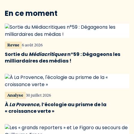
En ce moment
Revue
6 août 2026
Sortie du
Médiacritiques
n°59 : Dégageons les
milliardaires des médias !
Analyse
30 juillet 2026
À
La Provence
, l’écologie au prisme de la
« croissance verte »