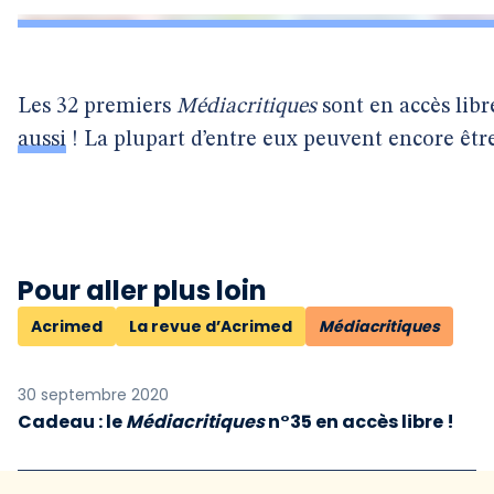
Les 32 premiers
Médiacritiques
sont en accès lib
aussi
! La plupart d’entre eux peuvent encore êtr
Pour aller plus loin
Acrimed
La revue d’Acrimed
Médiacritiques
30 septembre 2020
Cadeau : le
Médiacritiques
n°35 en accès libre !