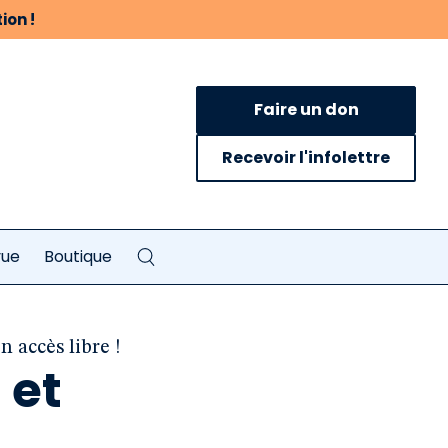
ion !
Faire un don
Recevoir l'infolettre
vue
Boutique
n accès libre !
 et