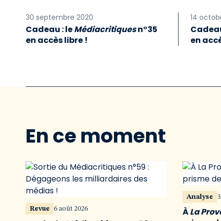
30 septembre 2020
14 octob
Cadeau : le
Médiacritiques
n°35
Cadeau
en accès libre !
en accè
En ce moment
Analyse
3
Revue
6 août 2026
À
La Pro