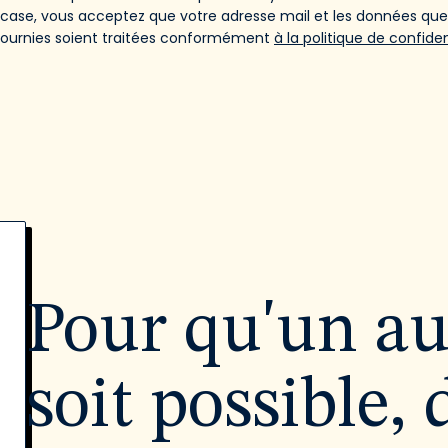
 case, vous acceptez que votre adresse mail et les données qu
fournies soient traitées conformément
à la politique de confiden
Pour qu'un a
soit possible, 