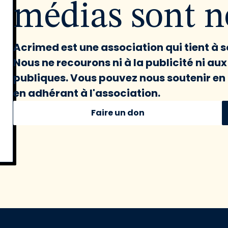
médias sont né
Acrimed est une association qui tient à
Nous ne recourons ni à la publicité ni au
publiques. Vous pouvez nous soutenir en 
en adhérant à l'association.
Faire un don