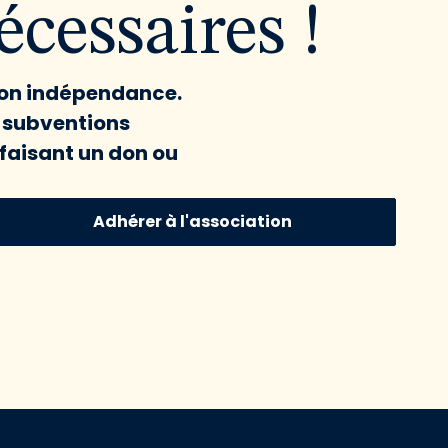
cessaires !
 son indépendance.
x subventions
faisant un don ou
Adhérer à l'association