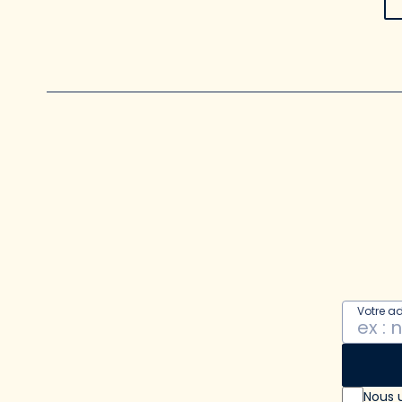
Votre a
Nous u