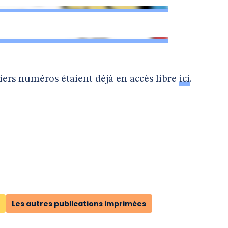
iers numéros étaient déjà en accès libre
ici
.
Les autres publications imprimées