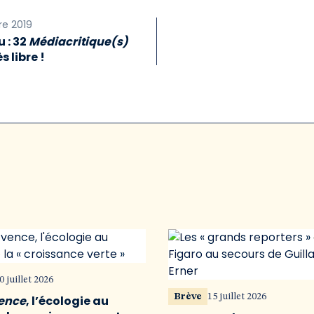
re 2019
 : 32
Médiacritique(s)
s libre !
0 juillet 2026
Brève
15 juillet 2026
vence
, l’écologie au