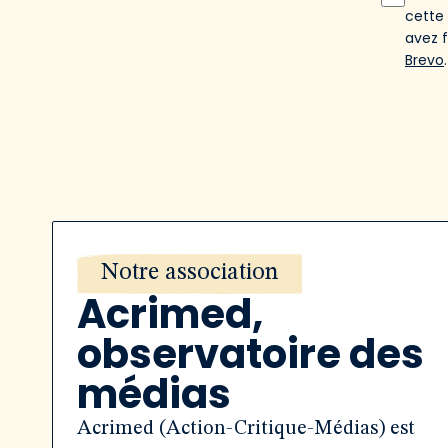
cette
avez 
Brevo
.
Notre association
Acrimed,
observatoire des
médias
Acrimed (Action-Critique-Médias) est