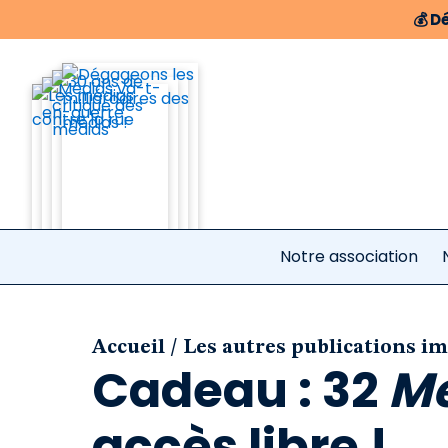
💰
Dé
Notre association
/
Accueil
Les autres publications i
Cadeau : 32
Mé
accès libre !