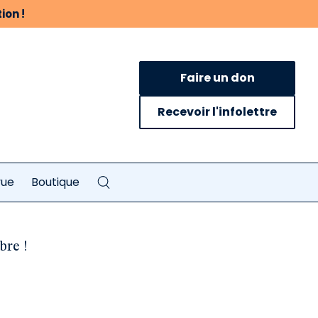
ion !
Faire un don
Recevoir l'infolettre
vue
Boutique
bre !