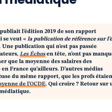
ubliait l’édition 2019 de son rapport
i se veut «
la publication de référence sur l’
 Une publication qui n’est pas passée
ateurs,
Les Échos
en tête, n’ont pas manqu
er que la moyenne des salaires des
e en France qu’ailleurs. D’autres médias
base du même rapport, que les profs étaie
moyenne de l’OCDE
. Qui croire ? Retour sur 
médiatique.