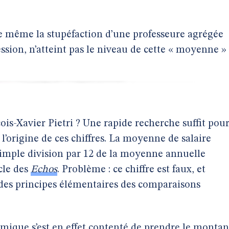
ie même la stupéfaction d’une professeure agrégée
ession, n’atteint pas le niveau de cette « moyenne » 
çois-Xavier Pietri ? Une rapide recherche suffit pou
l’origine de ces chiffres. La moyenne de salaire
imple division par 12 de la moyenne annuelle
cle des
Echos
. Problème : ce chiffre est faux, et
es principes élémentaires des comparaisons
mique s’est en effet contenté de prendre le montan