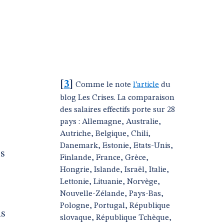
[
3
]
Comme le note
l’article
du
blog Les Crises. La comparaison
des salaires effectifs porte sur 28
pays : Allemagne, Australie,
Autriche, Belgique, Chili,
Danemark, Estonie, Etats-Unis,
is
Finlande, France, Grèce,
Hongrie, Islande, Israël, Italie,
Lettonie, Lituanie, Norvège,
Nouvelle-Zélande, Pays-Bas,
Pologne, Portugal, République
as
slovaque, République Tchèque,