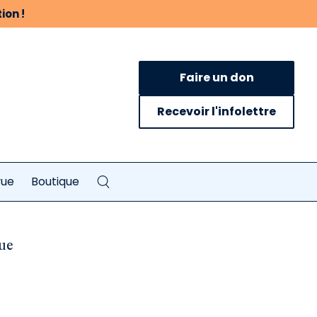
ion !
Faire un don
Recevoir l'infolettre
vue
Boutique
que