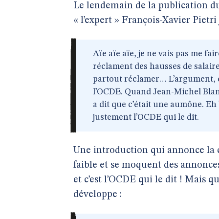
Le lendemain de la publication d
« l’expert » François-Xavier Pietri 
Aïe aïe aïe, je ne vais pas me fa
réclament des hausses de salaire
partout réclamer… L’argument, c
l’OCDE. Quand Jean-Michel Blan
a dit que c’était une aumône. Eh bi
justement l’OCDE qui le dit.
Une introduction qui annonce la co
faible et se moquent des annonces
et c’est l’OCDE qui le dit ! Mais q
développe :