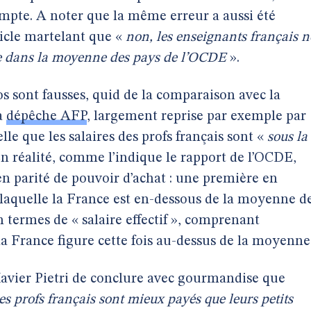
mpte. A noter que la même erreur a aussi été
icle martelant que «
non, les enseignants français n
ue dans la moyenne des pays de l’OCDE
».
 sont fausses, quid de la comparaison avec la
a
dépêche AFP
, largement reprise par exemple par
lle que les salaires des profs français sont «
sous la
n réalité, comme l’indique le rapport de l’OCDE,
n parité de pouvoir d’achat : une première en
r laquelle la France est en-dessous de la moyenne d
 termes de « salaire effectif », comprenant
la France figure cette fois au-dessus de la moyenne
Xavier Pietri de conclure avec gourmandise que
es profs français sont mieux payés que leurs petits