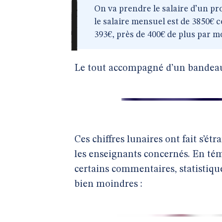
On va prendre le salaire d’un pro
le salaire mensuel est de 3850€ 
393€, près de 400€ de plus par m
Le tout accompagné d’un bandeau
Ces chiffres lunaires ont fait s’
les enseignants concernés. En tém
certains commentaires, statistiques
bien moindres :