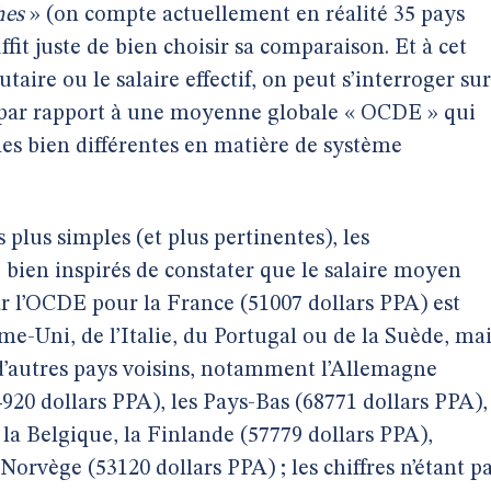
hes
» (on compte actuellement en réalité 35 pays
ffit juste de bien choisir sa comparaison. Et à cet
utaire ou le salaire effectif, on peut s’interroger sur
 par rapport à une moyenne globale « OCDE » qui
es bien différentes en matière de système
 plus simples (et plus pertinentes), les
bien inspirés de constater que le salaire moyen
ar l’OCDE pour la France (51007 dollars PPA) est
me-Uni, de l’Italie, du Portugal ou de la Suède, ma
i d’autres pays voisins, notamment l’Allemagne
4920 dollars PPA), les Pays-Bas (68771 dollars PPA),
la Belgique, la Finlande (57779 dollars PPA),
 Norvège (53120 dollars PPA) ; les chiffres n’étant p