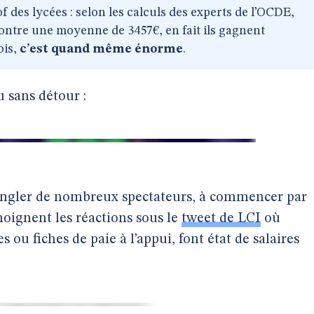
f des lycées : selon les calculs des experts de l’OCDE,
contre une moyenne de 3457€, en fait ils gagnent
ois,
c’est quand même énorme
.
 sans détour :
étrangler de nombreux spectateurs, à commencer par
oignent les réactions sous le
tweet de LCI
où
 ou fiches de paie à l’appui, font état de salaires