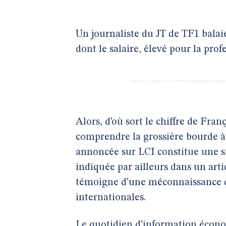
Un journaliste du JT de TF1 bala
dont le salaire, élevé pour la prof
Alors, d’où sort le chiffre de Fran
comprendre la grossière bourde à 
annoncée sur LCI constitue une s
indiquée par ailleurs dans un arti
témoigne d’une méconnaissance d
internationales.
Le quotidien d’information écono