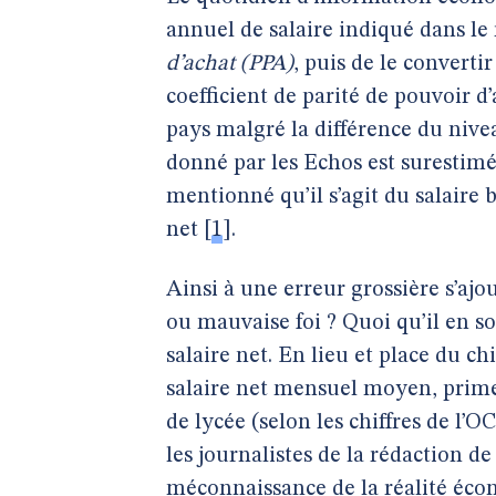
annuel de salaire indiqué dans le
d’achat (PPA)
, puis de le converti
coefficient de parité de pouvoir d
pays malgré la différence du nivea
donné par les Echos est surestimé
mentionné qu’il s’agit du salaire
net
[
1
]
.
Ainsi à une erreur grossière s’ajo
ou mauvaise foi ? Quoi qu’il en so
salaire net. En lieu et place du c
salaire net mensuel moyen, prime
de lycée (selon les chiffres de l’
les journalistes de la rédaction de
méconnaissance de la réalité écon