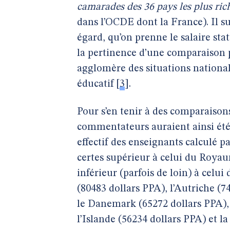
camarades des 36 pays les plus ric
dans l’OCDE dont la France). Il su
égard, qu’on prenne le salaire stat
la pertinence d’une comparaison
agglomère des situations national
éducatif
[
3
]
.
Pour s’en tenir à des comparaisons
commentateurs auraient ainsi été 
effectif des enseignants calculé p
certes supérieur à celui du Royau
inférieur (parfois de loin) à celu
(80483 dollars PPA), l’Autriche (7
le Danemark (65272 dollars PPA), 
l’Islande (56234 dollars PPA) et la