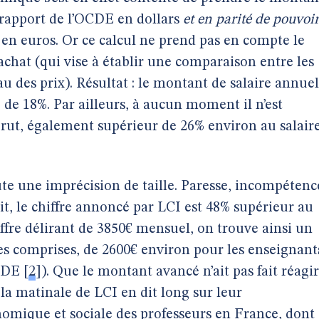
 rapport de l’OCDE en dollars
et en parité de pouvoi
r en euros. Or ce calcul ne prend pas en compte le
’achat (qui vise à établir une comparaison entre les
u des prix). Résultat : le montant de salaire annuel
 de 18%. Par ailleurs, à aucun moment il n’est
 brut, également supérieur de 26% environ au salair
ute une imprécision de taille. Paresse, incompétenc
it, le chiffre annoncé par LCI est 48% supérieur au
hiffre délirant de 3850€ mensuel, on trouve ainsi un
s comprises, de 2600€ environ pour les enseignant
OCDE
[
2
]
). Que le montant avancé n’ait pas fait réagir
 la matinale de LCI en dit long sur leur
omique et sociale des professeurs en France, dont