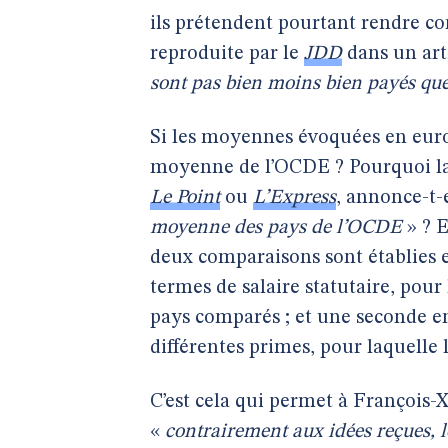
ils prétendent pourtant rendre co
reproduite par le
JDD
dans un art
sont pas bien moins bien payés q
Si les moyennes évoquées en euros
moyenne de l’OCDE ? Pourquoi l
Le Point
ou
L’Express
, annonce-t-e
moyenne des pays de l’OCDE
» ? E
deux comparaisons sont établies e
termes de salaire statutaire, pou
pays comparés ; et une seconde en
différentes primes, pour laquelle 
C’est cela qui permet à François-
«
contrairement aux idées reçues, l