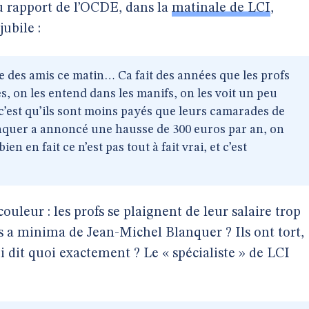
u rapport de l’OCDE, dans la
matinale de LCI
,
jubile :
ire des amis ce matin… Ca fait des années que les profs
s, on les entend dans les manifs, on les voit un peu
’est qu’ils sont moins payés que leurs camarades de
quer a annoncé une hausse de 300 euros par an, on
en en fait ce n’est pas tout à fait vrai, et c’est
uleur : les profs se plaignent de leur salaire trop
 a minima de Jean-Michel Blanquer ? Ils ont tort,
ui dit quoi exactement ? Le « spécialiste » de LCI