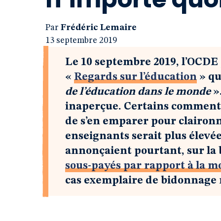
Par
Frédéric Lemaire
13 septembre 2019
Le 10 septembre 2019, l’OCDE p
«
Regards sur l’éducation
» qu
de l’éducation dans le monde
».
inaperçue. Certains comment
de s’en emparer pour claironn
enseignants serait plus élevé
annonçaient pourtant, sur la 
sous-payés par rapport à la 
cas exemplaire de bidonnage 