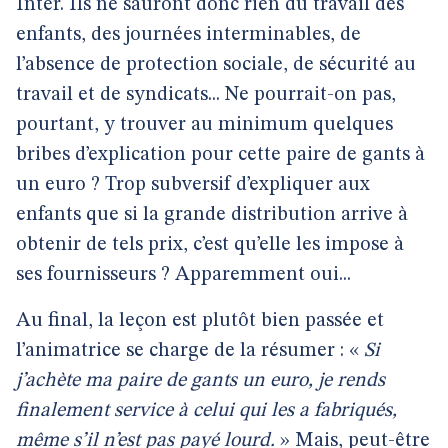
Inter. Ils ne sauront donc rien du travail des
enfants, des journées interminables, de
l’absence de protection sociale, de sécurité au
travail et de syndicats... Ne pourrait-on pas,
pourtant, y trouver au minimum quelques
bribes d’explication pour cette paire de gants à
un euro ? Trop subversif d’expliquer aux
enfants que si la grande distribution arrive à
obtenir de tels prix, c’est qu’elle les impose à
ses fournisseurs ? Apparemment oui...
Au final, la leçon est plutôt bien passée et
l’animatrice se charge de la résumer : «
Si
j’achète ma paire de gants un euro, je rends
finalement service à celui qui les a fabriqués,
même s’il n’est pas payé lourd.
» Mais, peut-être