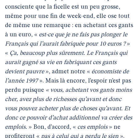
consciente que la ficelle est un peu grosse,
même pour une fin de week-end, elle ose tout
de même une remarque : en achetant ces gants
à un euro, «
est-ce que je ne fais pas plonger le
Français qui l’aurait fabriquée pour 10 euros ?
»
«
Ça, beaucoup plus sûrement. Le Français qui
aurait gagné sa vie en fabriquant ces gants
devient pauvre
», admet notre «
économiste de
l’année 1997
». Mais là encore, l’espoir n’est pas
perdu puisque
« vous, achetant vos gants moins
cher, avez plus de richesses qu’avant et donc
vous pouvez acheter plus de choses qu’avant. Et
donc ce pouvoir d’achat additionnel va créer des
emplois.
» Bon, d’accord, «
ces emplois
» ne
profiteront «
pas à celui qui a perdu le sien
».