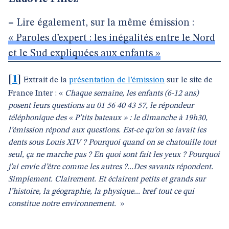
–
Lire également, sur la même émission :
« Paroles d’expert : les inégalités entre le Nord
et le Sud expliquées aux enfants »
[
1
]
Extrait de la
présentation de l’émission
sur le site de
France Inter : «
Chaque semaine, les enfants (6-12 ans)
posent leurs questions au 01 56 40 43 57, le répondeur
téléphonique des « P’tits bateaux » : le dimanche à 19h30,
l’émission répond aux questions. Est-ce qu’on se lavait les
dents sous Louis XIV ? Pourquoi quand on se chatouille tout
seul, ça ne marche pas ? En quoi sont fait les yeux ? Pourquoi
j’ai envie d’être comme les autres ?...Des savants répondent.
Simplement. Clairement. Et éclairent petits et grands sur
l’histoire, la géographie, la physique... bref tout ce qui
constitue notre environnement.
»