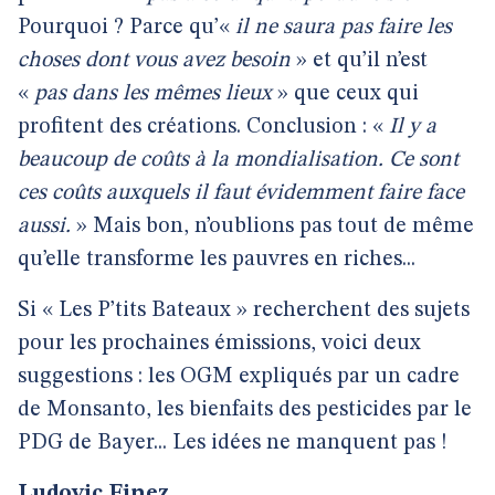
Pourquoi ? Parce qu’«
il ne saura pas faire les
choses dont vous avez besoin
» et qu’il n’est
«
pas dans les mêmes lieux
» que ceux qui
profitent des créations. Conclusion : «
Il y a
beaucoup de coûts à la mondialisation. Ce sont
ces coûts auxquels il faut évidemment faire face
aussi.
» Mais bon, n’oublions pas tout de même
qu’elle transforme les pauvres en riches...
Si « Les P’tits Bateaux » recherchent des sujets
pour les prochaines émissions, voici deux
suggestions : les OGM expliqués par un cadre
de Monsanto, les bienfaits des pesticides par le
PDG de Bayer... Les idées ne manquent pas !
Ludovic Finez