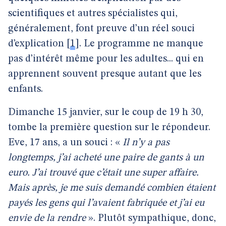
scientifiques et autres spécialistes qui,
généralement, font preuve d’un réel souci
d’explication
[
1
]
.
Le programme ne manque
pas d’intérêt même pour les adultes... qui en
apprennent souvent presque autant que les
enfants.
Dimanche 15 janvier, sur le coup de 19 h 30,
tombe la première question sur le répondeur.
Eve, 17 ans, a un souci : «
Il n’y a pas
longtemps, j’ai acheté une paire de gants à un
euro. J’ai trouvé que c’était une super affaire.
Mais après, je me suis demandé combien étaient
payés les gens qui l’avaient fabriquée et j’ai eu
envie de la rendre
». Plutôt sympathique, donc,